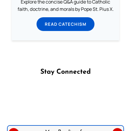
Explore the concise Q&A guide to Catholic
faith, doctrine, and morals by Pope St. Pius X.
READ CATECHISM
Stay Connected
Follow us on Facebook
Follow us on Instagram
Follow us on X
Subscribe to our YouTube Channel
Follow us on WhatsApp