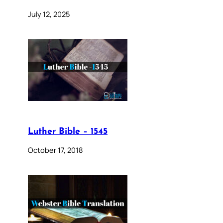
July 12, 2025
Luther Bible – 1545
October 17, 2018