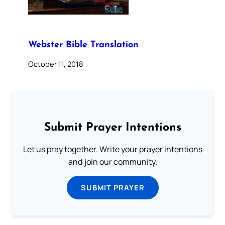
Webster Bible Translation
October 11, 2018
Submit Prayer Intentions
Let us pray together. Write your prayer intentions
and join our community.
SUBMIT PRAYER