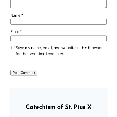
Name
*
Email
*
Save my name, email, and website in this browser
for the next time I comment.
Catechism of St. Pius X