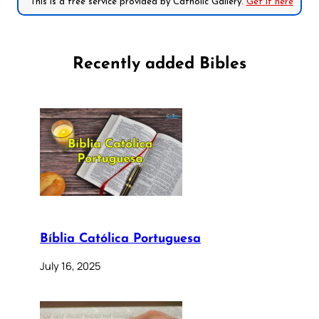
*This is a free service provided by Catholic Gallery.
Get it here
Recently added Bibles
Bíblia Católica Portuguesa
July 16, 2025