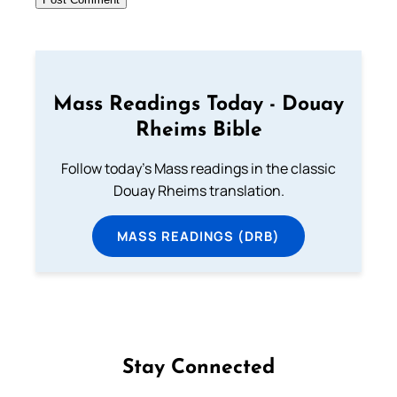
Mass Readings Today - Douay
Rheims Bible
Follow today's Mass readings in the classic
Douay Rheims translation.
MASS READINGS (DRB)
Stay Connected