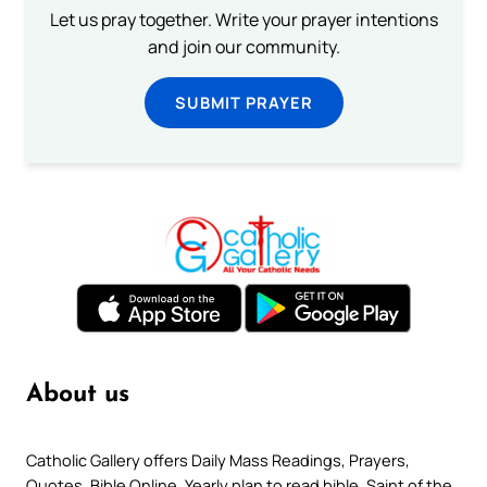
Let us pray together. Write your prayer intentions
and join our community.
SUBMIT PRAYER
About us
Catholic Gallery offers Daily Mass Readings, Prayers,
Quotes, Bible Online, Yearly plan to read bible, Saint of the