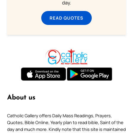
day.
READ QUOTES
About us
Catholic Gallery offers Daily Mass Readings, Prayers,
Quotes, Bible Online, Yearly plan to read bible, Saint of the
day and much more. Kindly note that this site is maintained