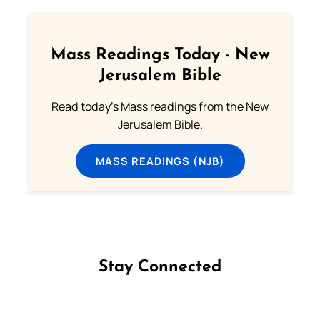
Mass Readings Today - New
Jerusalem Bible
Read today's Mass readings from the New
Jerusalem Bible.
MASS READINGS (NJB)
Stay Connected