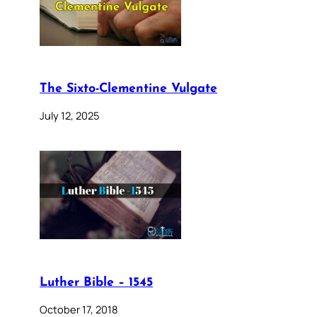
The Sixto-Clementine Vulgate
July 12, 2025
Luther Bible – 1545
October 17, 2018