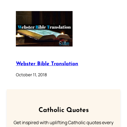
Webster Bible Translation
October 11, 2018
Catholic Quotes
Get inspired with uplifting Catholic quotes every