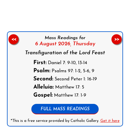
Follow us on Facebook
Follow us on Instagram
Follow us on X
Subscribe to our YouTube Channel
Follow us on WhatsApp
Mass Readings for
<<
>>
6 August 2026,
Thursday
Transfiguration of the Lord Feast
First:
Daniel 7: 9-10, 13-14
Psalm:
Psalms 97: 1-2, 5-6, 9
Second:
Second Peter 1: 16-19
Alleluia:
Matthew 17: 5
Gospel:
Matthew 17: 1-9
FULL MASS READINGS
*This is a free service provided by Catholic Gallery.
Get it here