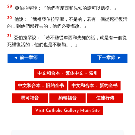
29
亞伯拉罕說：『他們有摩西和先知的話可以聽從。』
30
他說：『我祖亞伯拉罕哪，不是的，若有一個從死裡復活
的，到他們那裡去的，他們必要悔改。』
31
亞伯拉罕說：『若不聽從摩西和先知的話，就是有一個從
死裡復活的，他們也是不聽勸。』」
◄ 前一章節
下一章節 ►
中文和合本 – 繁体中文 – 索引
中文和合本 – 旧约全书
中文和合本 – 新约全书
馬可福音
約翰福音
使徒行傳
Visit Catholic Gallery Main Site