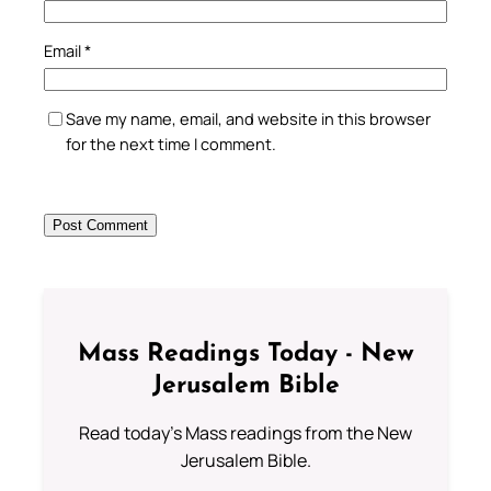
Email
*
Save my name, email, and website in this browser
for the next time I comment.
Mass Readings Today - New
Jerusalem Bible
Read today's Mass readings from the New
Jerusalem Bible.