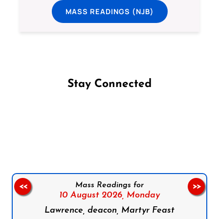
MASS READINGS (NJB)
Stay Connected
Follow us on Facebook
Follow us on Instagram
Follow us on X
Subscribe to our YouTube Channel
Follow us on WhatsApp
Mass Readings for
<<
>>
10 August 2026,
Monday
Lawrence, deacon, Martyr Feast