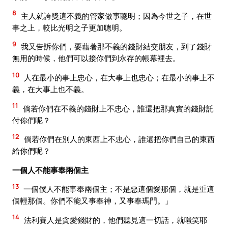
8
主人就誇獎這不義的管家做事聰明；因為今世之子，在世
事之上，較比光明之子更加聰明。
9
我又告訴你們，要藉著那不義的錢財結交朋友，到了錢財
無用的時候，他們可以接你們到永存的帳幕裡去。
10
人在最小的事上忠心，在大事上也忠心；在最小的事上不
義，在大事上也不義。
11
倘若你們在不義的錢財上不忠心，誰還把那真實的錢財託
付你們呢？
12
倘若你們在別人的東西上不忠心，誰還把你們自己的東西
給你們呢？
一個人不能事奉兩個主
13
一個僕人不能事奉兩個主；不是惡這個愛那個，就是重這
個輕那個。你們不能又事奉神，又事奉瑪門。」
14
法利賽人是貪愛錢財的，他們聽見這一切話，就嗤笑耶