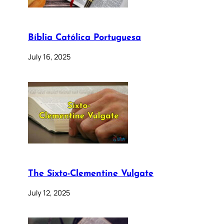
Bíblia Católica Portuguesa
July 16, 2025
The Sixto-Clementine Vulgate
July 12, 2025