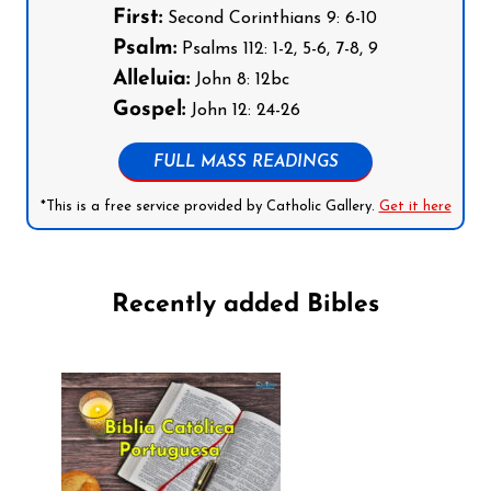
First:
Second Corinthians 9: 6-10
Psalm:
Psalms 112: 1-2, 5-6, 7-8, 9
Alleluia:
John 8: 12bc
Gospel:
John 12: 24-26
FULL MASS READINGS
*This is a free service provided by Catholic Gallery.
Get it here
Recently added Bibles