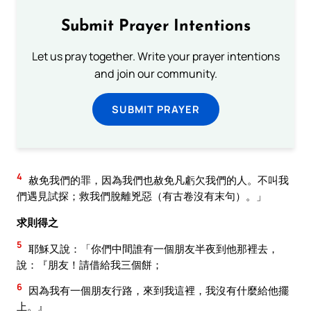
Submit Prayer Intentions
Let us pray together. Write your prayer intentions
and join our community.
SUBMIT PRAYER
4
赦免我們的罪，因為我們也赦免凡虧欠我們的人。不叫我
們遇見試探；救我們脫離兇惡（有古卷沒有末句）。」
求則得之
5
耶穌又說：「你們中間誰有一個朋友半夜到他那裡去，
說：『朋友！請借給我三個餅；
6
因為我有一個朋友行路，來到我這裡，我沒有什麼給他擺
上。』