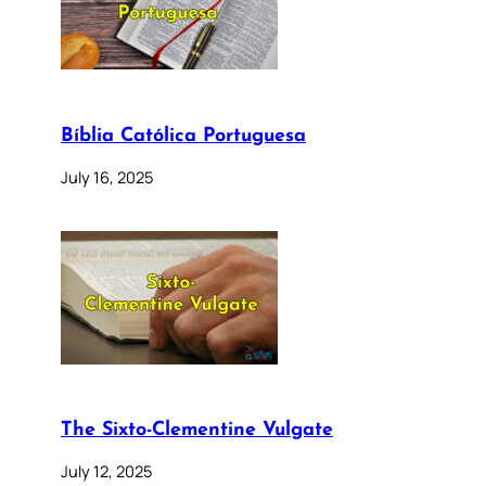
Bíblia Católica Portuguesa
July 16, 2025
The Sixto-Clementine Vulgate
July 12, 2025