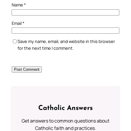
Name
*
Email
*
Save my name, email, and website in this browser
for the next time I comment.
Catholic Answers
Get answers to common questions about
Catholic faith and practices.