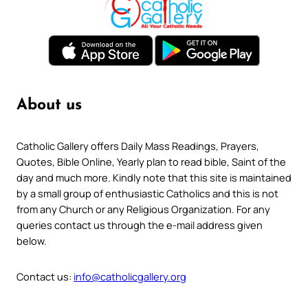
About us
Catholic Gallery offers Daily Mass Readings, Prayers,
Quotes, Bible Online, Yearly plan to read bible, Saint of the
day and much more. Kindly note that this site is maintained
by a small group of enthusiastic Catholics and this is not
from any Church or any Religious Organization. For any
queries contact us through the e-mail address given
below.
Contact us:
info@catholicgallery.org