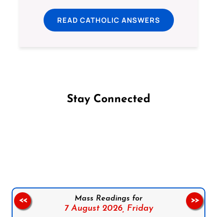
READ CATHOLIC ANSWERS
Stay Connected
Follow us on Facebook
Follow us on Instagram
Follow us on X
Subscribe to our YouTube Channel
Follow us on WhatsApp
Mass Readings for
<<
>>
7 August 2026,
Friday