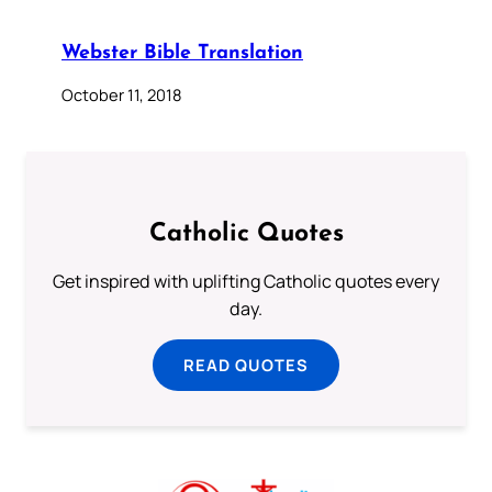
Webster Bible Translation
October 11, 2018
Catholic Quotes
Get inspired with uplifting Catholic quotes every
day.
READ QUOTES