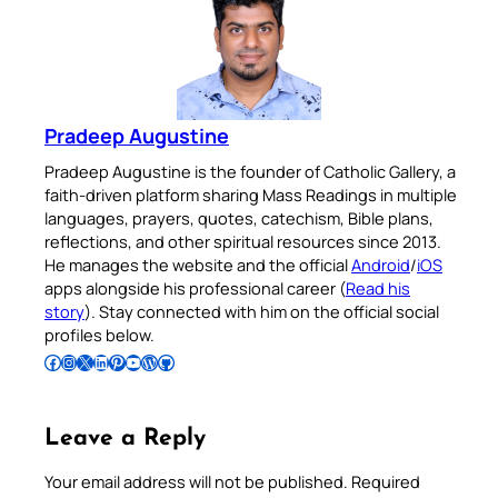
Pradeep Augustine
Pradeep Augustine is the founder of Catholic Gallery, a
faith-driven platform sharing Mass Readings in multiple
languages, prayers, quotes, catechism, Bible plans,
reflections, and other spiritual resources since 2013.
He manages the website and the official
Android
/
iOS
apps alongside his professional career (
Read his
story
). Stay connected with him on the official social
profiles below.
Follow Pradeep on Facebook
Follow Pradeep on Instagram
Follow Pradeep on X
Follow Pradeep on LinkedIn
Follow Pradeep on Pinterest
Subscribe to Pradeep’s Youtube Channel
Follow Pradeep on WordPress
Follow Pradeep on GitHub
Leave a Reply
Your email address will not be published.
Required