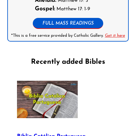
Alleluia:
Matthew 17: 5
Gospel:
Matthew 17: 1-9
FULL MASS READINGS
*This is a free service provided by Catholic Gallery.
Get it here
Recently added Bibles