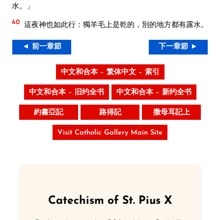
水。」
40
這夜神也如此行：獨羊毛上是乾的，別的地方都有露水。
◄ 前一章節
下一章節 ►
中文和合本 – 繁体中文 – 索引
中文和合本 – 旧约全书
中文和合本 – 新约全书
約書亞記
路得記
撒母耳記上
Visit Catholic Gallery Main Site
Catechism of St. Pius X