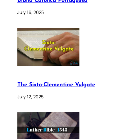
Bíblia Católica Portuguesa
July 16, 2025
The Sixto-Clementine Vulgate
July 12, 2025