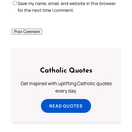
Save my name, email, and website in this browser
for the next time I comment.
Catholic Quotes
Get inspired with uplifting Catholic quotes
every day.
READ QUOTES