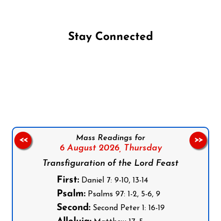
Stay Connected
Follow us on Facebook
Follow us on Instagram
Follow us on X
Subscribe to our YouTube Channel
Follow us on WhatsApp
Mass Readings for
<<
>>
6 August 2026,
Thursday
Transfiguration of the Lord Feast
First:
Daniel 7: 9-10, 13-14
Psalm:
Psalms 97: 1-2, 5-6, 9
Second:
Second Peter 1: 16-19