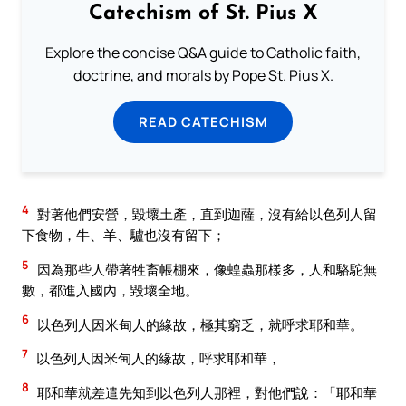
Catechism of St. Pius X
Explore the concise Q&A guide to Catholic faith,
doctrine, and morals by Pope St. Pius X.
READ CATECHISM
4
對著他們安營，毀壞土產，直到迦薩，沒有給以色列人留
下食物，牛、羊、驢也沒有留下；
5
因為那些人帶著牲畜帳棚來，像蝗蟲那樣多，人和駱駝無
數，都進入國內，毀壞全地。
6
以色列人因米甸人的緣故，極其窮乏，就呼求耶和華。
7
以色列人因米甸人的緣故，呼求耶和華，
8
耶和華就差遣先知到以色列人那裡，對他們說：「耶和華