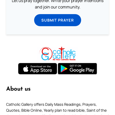
Let us pray together. Write your prayer intentions
and join our community.
SUBMIT PRAYER
About us
Catholic Gallery offers Daily Mass Readings, Prayers,
Quotes, Bible Online, Yearly plan to read bible, Saint of the