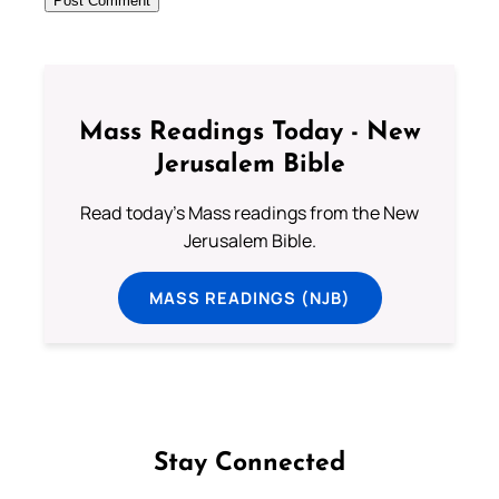
Mass Readings Today - New
Jerusalem Bible
Read today's Mass readings from the New
Jerusalem Bible.
MASS READINGS (NJB)
Stay Connected