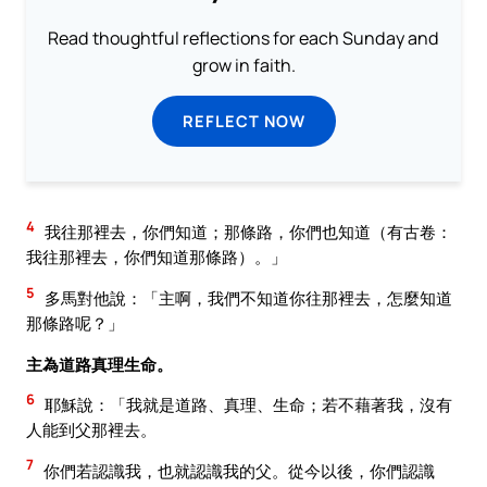
Read thoughtful reflections for each Sunday and
grow in faith.
REFLECT NOW
4
我往那裡去，你們知道；那條路，你們也知道（有古卷：
我往那裡去，你們知道那條路）。」
5
多馬對他說：「主啊，我們不知道你往那裡去，怎麼知道
那條路呢？」
主為道路真理生命。
6
耶穌說：「我就是道路、真理、生命；若不藉著我，沒有
人能到父那裡去。
7
你們若認識我，也就認識我的父。從今以後，你們認識