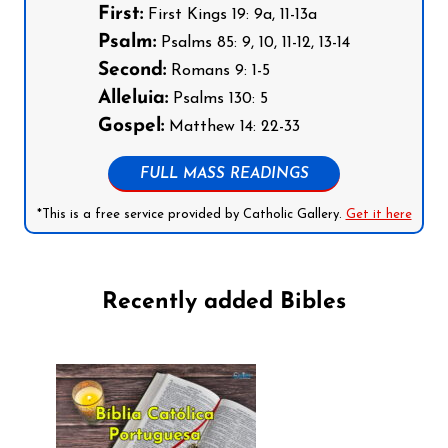
First:
First Kings 19: 9a, 11-13a
Psalm:
Psalms 85: 9, 10, 11-12, 13-14
Second:
Romans 9: 1-5
Alleluia:
Psalms 130: 5
Gospel:
Matthew 14: 22-33
FULL MASS READINGS
*This is a free service provided by Catholic Gallery.
Get it here
Recently added Bibles