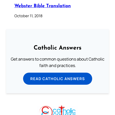
Webster Bible Translation
October 11, 2018
Catholic Answers
Get answers to common questions about Catholic
faith and practices.
READ CATHOLIC ANSWERS