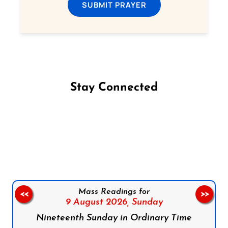
SUBMIT PRAYER
Stay Connected
Follow us on Facebook
Follow us on Instagram
Follow us on X
Subscribe to our YouTube Channel
Follow us on WhatsApp
Mass Readings for
<<
>>
9 August 2026,
Sunday
Nineteenth Sunday in Ordinary Time