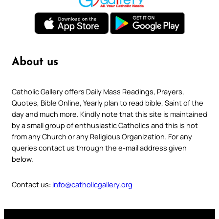
About us
Catholic Gallery offers Daily Mass Readings, Prayers,
Quotes, Bible Online, Yearly plan to read bible, Saint of the
day and much more. Kindly note that this site is maintained
by a small group of enthusiastic Catholics and this is not
from any Church or any Religious Organization. For any
queries contact us through the e-mail address given
below.
Contact us:
info@catholicgallery.org