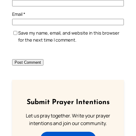
Email
*
Save my name, email, and website in this browser
for the next time I comment.
Submit Prayer Intentions
Let us pray together. Write your prayer
intentions and join our community.