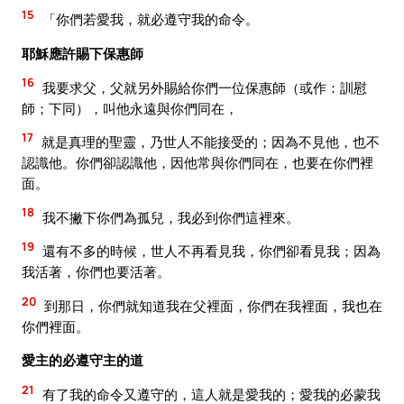
15
「你們若愛我，就必遵守我的命令。
耶穌應許賜下保惠師
16
我要求父，父就另外賜給你們一位保惠師（或作：訓慰
師；下同），叫他永遠與你們同在，
17
就是真理的聖靈，乃世人不能接受的；因為不見他，也不
認識他。你們卻認識他，因他常與你們同在，也要在你們裡
面。
18
我不撇下你們為孤兒，我必到你們這裡來。
19
還有不多的時候，世人不再看見我，你們卻看見我；因為
我活著，你們也要活著。
20
到那日，你們就知道我在父裡面，你們在我裡面，我也在
你們裡面。
愛主的必遵守主的道
21
有了我的命令又遵守的，這人就是愛我的；愛我的必蒙我