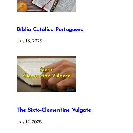
Bíblia Católica Portuguesa
July 16, 2025
The Sixto-Clementine Vulgate
July 12, 2025