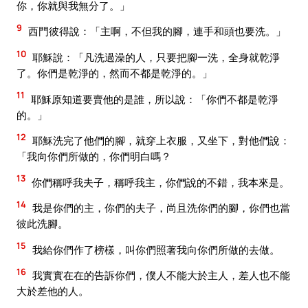
你，你就與我無分了。」
9
西門彼得說：「主啊，不但我的腳，連手和頭也要洗。」
10
耶穌說：「凡洗過澡的人，只要把腳一洗，全身就乾淨
了。你們是乾淨的，然而不都是乾淨的。」
11
耶穌原知道要賣他的是誰，所以說：「你們不都是乾淨
的。」
12
耶穌洗完了他們的腳，就穿上衣服，又坐下，對他們說：
「我向你們所做的，你們明白嗎？
13
你們稱呼我夫子，稱呼我主，你們說的不錯，我本來是。
14
我是你們的主，你們的夫子，尚且洗你們的腳，你們也當
彼此洗腳。
15
我給你們作了榜樣，叫你們照著我向你們所做的去做。
16
我實實在在的告訴你們，僕人不能大於主人，差人也不能
大於差他的人。