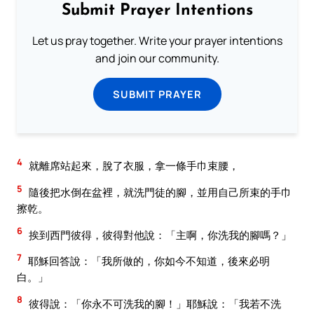
Submit Prayer Intentions
Let us pray together. Write your prayer intentions
and join our community.
SUBMIT PRAYER
4
就離席站起來，脫了衣服，拿一條手巾束腰，
5
隨後把水倒在盆裡，就洗門徒的腳，並用自己所束的手巾
擦乾。
6
挨到西門彼得，彼得對他說：「主啊，你洗我的腳嗎？」
7
耶穌回答說：「我所做的，你如今不知道，後來必明
白。」
8
彼得說：「你永不可洗我的腳！」耶穌說：「我若不洗