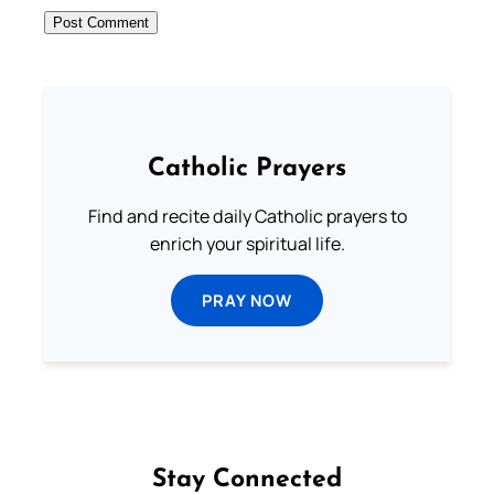
Catholic Prayers
Find and recite daily Catholic prayers to
enrich your spiritual life.
PRAY NOW
Stay Connected