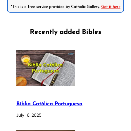
*This is a free service provided by Catholic Gallery.
Get it here
Recently added Bibles
Bíblia Católica Portuguesa
July 16, 2025