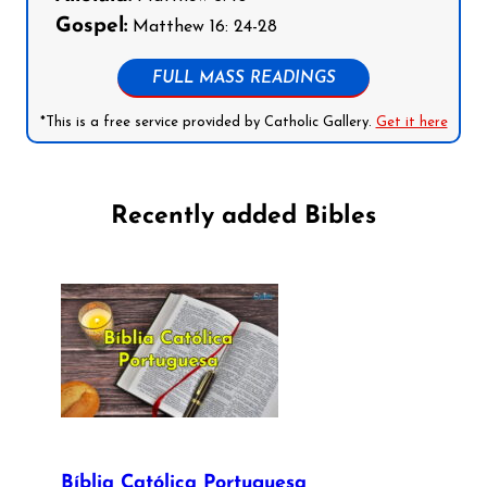
Gospel:
Matthew 16: 24-28
FULL MASS READINGS
*This is a free service provided by Catholic Gallery.
Get it here
Recently added Bibles
Bíblia Católica Portuguesa