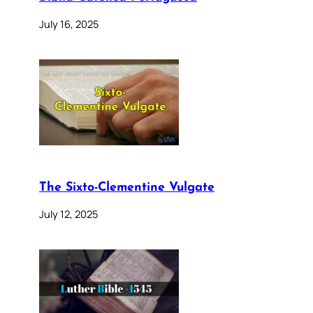
July 16, 2025
The Sixto-Clementine Vulgate
July 12, 2025