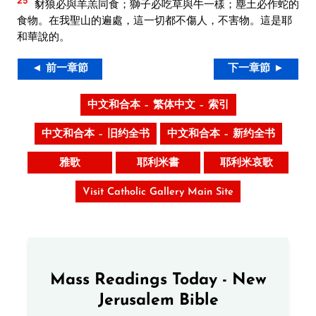
豺狼必與羊羔同食；獅子必吃草與牛一樣；塵土必作蛇的
食物。在我聖山的遍處，這一切都不傷人，不害物。這是耶
和華說的。
◄ 前一章節
下一章節 ►
中文和合本 – 繁体中文 – 索引
中文和合本 – 旧约全书
中文和合本 – 新约全书
雅歌
耶利米書
耶利米哀歌
Visit Catholic Gallery Main Site
Mass Readings Today - New
Jerusalem Bible