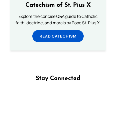
Catechism of St. Pius X
Explore the concise Q&A guide to Catholic
faith, doctrine, and morals by Pope St. Pius X.
READ CATECHISM
Stay Connected
Follow us on Facebook
Follow us on Instagram
Follow us on X
Subscribe to our YouTube Channel
Follow us on WhatsApp