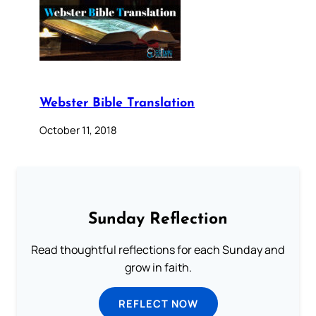
Webster Bible Translation
October 11, 2018
Sunday Reflection
Read thoughtful reflections for each Sunday and
grow in faith.
REFLECT NOW