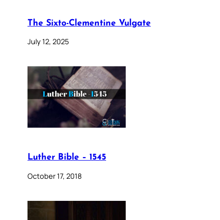
The Sixto-Clementine Vulgate
July 12, 2025
Luther Bible – 1545
October 17, 2018