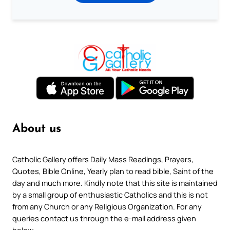
About us
Catholic Gallery offers Daily Mass Readings, Prayers,
Quotes, Bible Online, Yearly plan to read bible, Saint of the
day and much more. Kindly note that this site is maintained
by a small group of enthusiastic Catholics and this is not
from any Church or any Religious Organization. For any
queries contact us through the e-mail address given