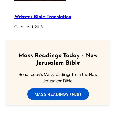
Webster Bible Translation
October 11, 2018
Mass Readings Today - New
Jerusalem Bible
Read today's Mass readings from the New
Jerusalem Bible.
MASS READINGS (NJB)