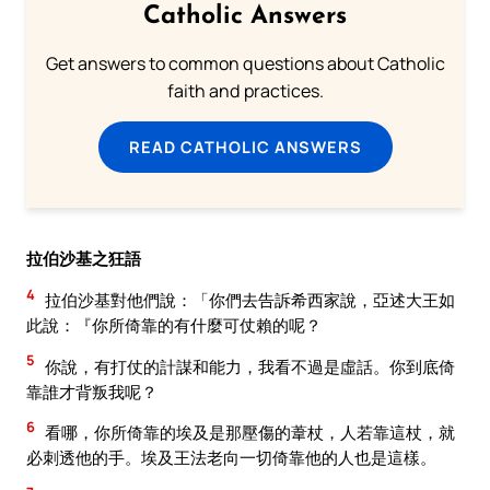
Catholic Answers
Get answers to common questions about Catholic
faith and practices.
READ CATHOLIC ANSWERS
拉伯沙基之狂語
4
拉伯沙基對他們說：「你們去告訴希西家說，亞述大王如
此說：『你所倚靠的有什麼可仗賴的呢？
5
你說，有打仗的計謀和能力，我看不過是虛話。你到底倚
靠誰才背叛我呢？
6
看哪，你所倚靠的埃及是那壓傷的葦杖，人若靠這杖，就
必刺透他的手。埃及王法老向一切倚靠他的人也是這樣。