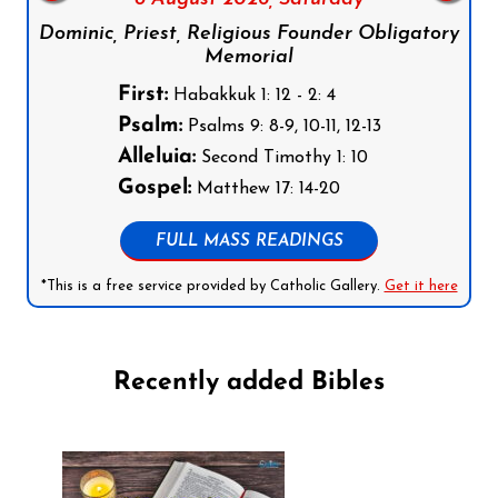
Dominic, Priest, Religious Founder Obligatory
Memorial
First:
Habakkuk 1: 12 - 2: 4
Psalm:
Psalms 9: 8-9, 10-11, 12-13
Alleluia:
Second Timothy 1: 10
Gospel:
Matthew 17: 14-20
FULL MASS READINGS
*This is a free service provided by Catholic Gallery.
Get it here
Recently added Bibles