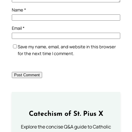
Name
*
Email
*
Save my name, email, and website in this browser
for the next time I comment.
Catechism of St. Pius X
Explore the concise Q&A guide to Catholic