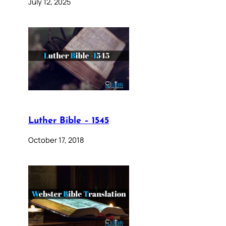
July 12, 2025
Luther Bible – 1545
October 17, 2018