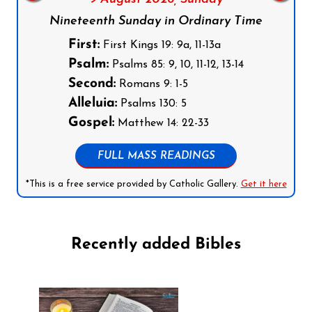
Nineteenth Sunday in Ordinary Time
First:
First Kings 19: 9a, 11-13a
Psalm:
Psalms 85: 9, 10, 11-12, 13-14
Second:
Romans 9: 1-5
Alleluia:
Psalms 130: 5
Gospel:
Matthew 14: 22-33
FULL MASS READINGS
*This is a free service provided by Catholic Gallery.
Get it here
Recently added Bibles