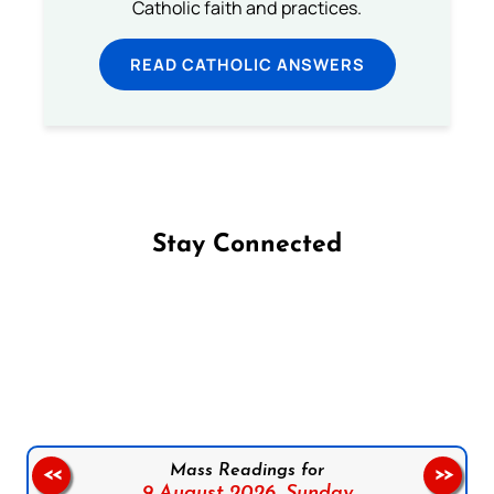
Catholic faith and practices.
READ CATHOLIC ANSWERS
Stay Connected
Follow us on Facebook
Follow us on Instagram
Follow us on X
Subscribe to our YouTube Channel
Follow us on WhatsApp
Mass Readings for
<<
>>
9 August 2026,
Sunday