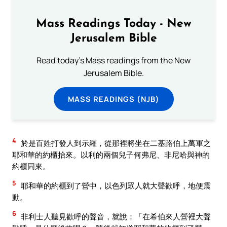
Mass Readings Today - New
Jerusalem Bible
Read today's Mass readings from the New
Jerusalem Bible.
MASS READINGS (NJB)
4
於是百姓打發人到示羅，從那裡將坐在二基路伯上萬軍之
耶和華的約櫃抬來。以利的兩個兒子何弗尼、非尼哈與神的
約櫃同來。
5
耶和華的約櫃到了營中，以色列眾人就大聲歡呼，地便震
動。
6
非利士人聽見歡呼的聲音，就說：「在希伯來人營裡大聲