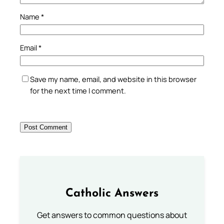
Name
*
Email
*
Save my name, email, and website in this browser
for the next time I comment.
Catholic Answers
Get answers to common questions about