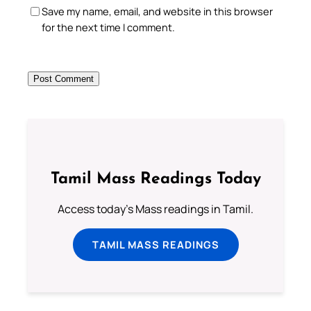
Save my name, email, and website in this browser
for the next time I comment.
Tamil Mass Readings Today
Access today's Mass readings in Tamil.
TAMIL MASS READINGS