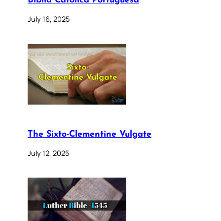
Bíblia Católica Portuguesa
July 16, 2025
The Sixto-Clementine Vulgate
July 12, 2025