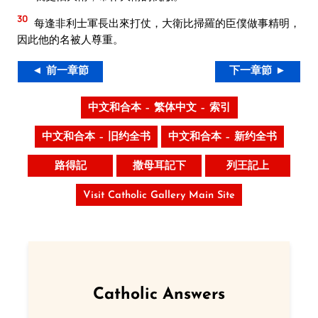
30
每逢非利士軍長出來打仗，大衛比掃羅的臣僕做事精明，
因此他的名被人尊重。
◄ 前一章節
下一章節 ►
中文和合本 – 繁体中文 – 索引
中文和合本 – 旧约全书
中文和合本 – 新约全书
路得記
撒母耳記下
列王記上
Visit Catholic Gallery Main Site
Catholic Answers