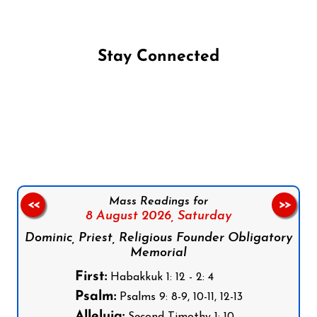
Stay Connected
Follow us on Facebook
Follow us on Instagram
Follow us on X
Subscribe to our YouTube Channel
Follow us on WhatsApp
Mass Readings for
<<
>>
8 August 2026,
Saturday
Dominic, Priest, Religious Founder Obligatory
Memorial
First:
Habakkuk 1: 12 - 2: 4
Psalm:
Psalms 9: 8-9, 10-11, 12-13
Alleluia: