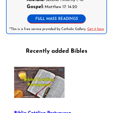
Second Timothy 1: 10
Gospel:
Matthew 17: 14-20
FULL MASS READINGS
*This is a free service provided by Catholic Gallery.
Get it here
Recently added Bibles