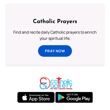
Catholic Prayers
Find and recite daily Catholic prayers to enrich
your spiritual life.
PRAY NOW