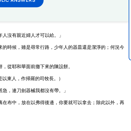
年人沒有親近婦人才可以給。」
來的時候，雖是尋常行路，少年人的器皿還是潔淨的；何況今
餅，從耶和華面前撤下來的陳設餅。
是以東人，作掃羅的司牧長。）
甚急，連刀劍器械我都沒有帶。」
裹在布中，放在以弗得後邊，你要就可以拿去；除此以外，再