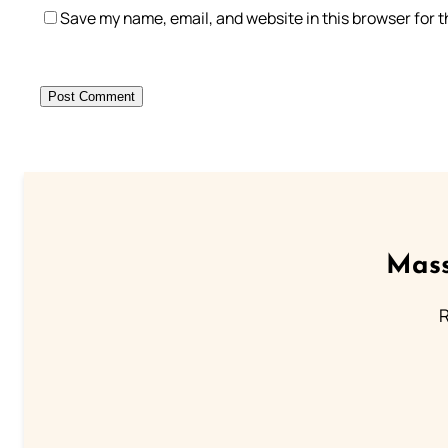
Save my name, email, and website in this browser for 
Mass
R