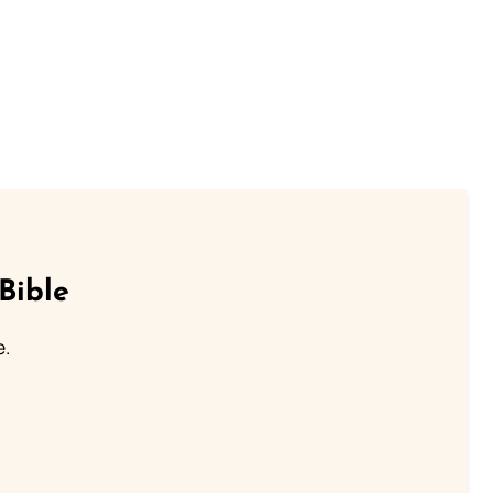
Bible
e.