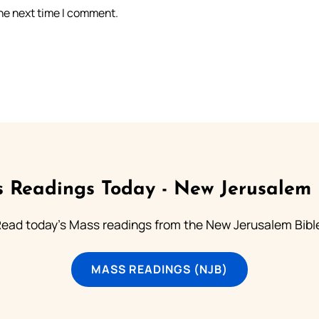
the next time I comment.
 Readings Today - New Jerusalem 
ead today's Mass readings from the New Jerusalem Bibl
MASS READINGS (NJB)