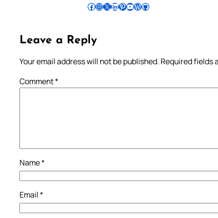
Follow Pradeep on Facebook
Follow Pradeep on Instagram
Follow Pradeep on X
Follow Pradeep on LinkedIn
Follow Pradeep on Pinterest
Subscribe to Pradeep’s Youtube Channel
Follow Pradeep on WordPress
Follow Pradeep on GitHub
Leave a Reply
Your email address will not be published.
Required fields
Comment
*
Name
*
Email
*