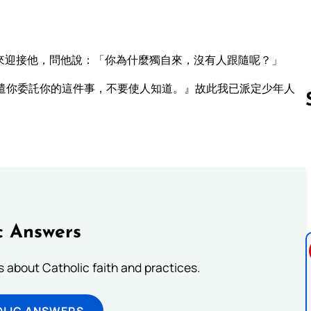
來迎接他，問他說：「你為什麼獨自來，沒有人跟隨呢？」
遣你委託你的這件事，不要使人知道。』故此我已派定少年人
Follow us 
c Answers
about Catholic faith and practices.
OLIC ANSWERS