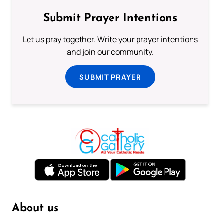
Submit Prayer Intentions
Let us pray together. Write your prayer intentions
and join our community.
SUBMIT PRAYER
About us