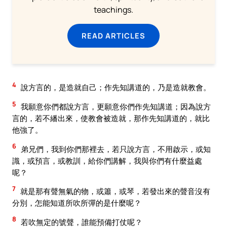
teachings.
READ ARTICLES
4
說方言的，是造就自己；作先知講道的，乃是造就教會。
5
我願意你們都說方言，更願意你們作先知講道；因為說方
言的，若不繙出來，使教會被造就，那作先知講道的，就比
他強了。
6
弟兄們，我到你們那裡去，若只說方言，不用啟示，或知
識，或預言，或教訓，給你們講解，我與你們有什麼益處
呢？
7
就是那有聲無氣的物，或簫，或琴，若發出來的聲音沒有
分別，怎能知道所吹所彈的是什麼呢？
8
若吹無定的號聲，誰能預備打仗呢？