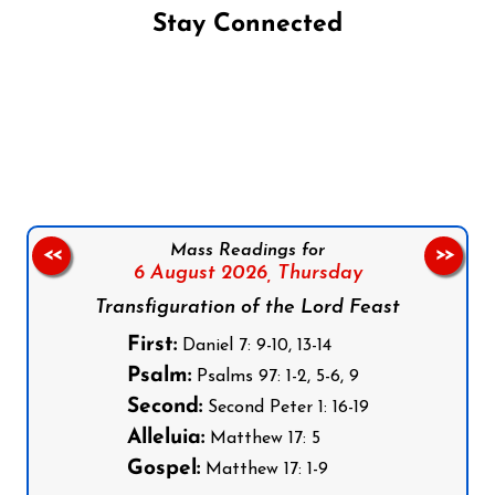
Stay Connected
Follow us on Facebook
Follow us on Instagram
Follow us on X
Subscribe to our YouTube Channel
Follow us on WhatsApp
Mass Readings for
<<
>>
6 August 2026,
Thursday
Transfiguration of the Lord Feast
First:
Daniel 7: 9-10, 13-14
Psalm:
Psalms 97: 1-2, 5-6, 9
Second:
Second Peter 1: 16-19
Alleluia:
Matthew 17: 5
Gospel:
Matthew 17: 1-9