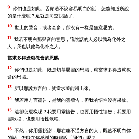
9
你們也是如此。舌頭若不說容易明白的話，怎能知道所說
的是什麼呢？這就是向空說話了。
10
世上的聲音，或者甚多，卻沒有一樣是無意思的。
11
我若不明白那聲音的意思，這說話的人必以我為化外之
人，我也以他為化外之人。
當求多得造就教會的恩賜
12
你們也是如此，既是切慕屬靈的恩賜，就當求多得造就教
會的恩賜。
13
所以那說方言的，就當求著能繙出來。
14
我若用方言禱告，是我的靈禱告，但我的悟性沒有果效。
15
這卻怎麼樣呢？我要用靈禱告，也要用悟性禱告；我要用
靈歌唱，也要用悟性歌唱。
16
不然，你用靈祝謝，那在座不通方言的人，既然不明白你
的話，怎能在你感謝的時候說「阿們」呢？