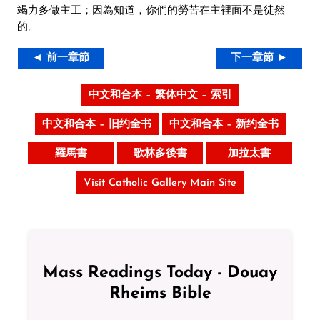
竭力多做主工；因為知道，你們的勞苦在主裡面不是徒然
的。
◄ 前一章節
下一章節 ►
中文和合本 – 繁体中文 – 索引
中文和合本 – 旧约全书
中文和合本 – 新约全书
羅馬書
歌林多後書
加拉太書
Visit Catholic Gallery Main Site
Mass Readings Today - Douay
Rheims Bible