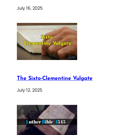
July 16, 2025
The Sixto-Clementine Vulgate
July 12, 2025