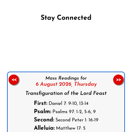
Stay Connected
Follow us on Facebook
Follow us on Instagram
Follow us on X
Subscribe to our YouTube Channel
Follow us on WhatsApp
Mass Readings for
<<
>>
6 August 2026,
Thursday
Transfiguration of the Lord Feast
First:
Daniel 7: 9-10, 13-14
Psalm:
Psalms 97: 1-2, 5-6, 9
Second:
Second Peter 1: 16-19
Alleluia:
Matthew 17: 5