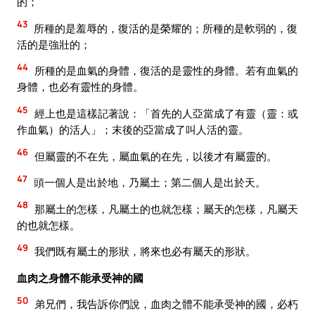
的；
43
所種的是羞辱的，復活的是榮耀的；所種的是軟弱的，復
活的是強壯的；
44
所種的是血氣的身體，復活的是靈性的身體。若有血氣的
身體，也必有靈性的身體。
45
經上也是這樣記著說：「首先的人亞當成了有靈（靈：或
作血氣）的活人」；末後的亞當成了叫人活的靈。
46
但屬靈的不在先，屬血氣的在先，以後才有屬靈的。
47
頭一個人是出於地，乃屬土；第二個人是出於天。
48
那屬土的怎樣，凡屬土的也就怎樣；屬天的怎樣，凡屬天
的也就怎樣。
49
我們既有屬土的形狀，將來也必有屬天的形狀。
血肉之身體不能承受神的國
50
弟兄們，我告訴你們說，血肉之體不能承受神的國，必朽