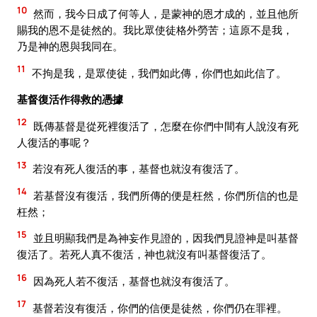
10
然而，我今日成了何等人，是蒙神的恩才成的，並且他所
賜我的恩不是徒然的。我比眾使徒格外勞苦；這原不是我，
乃是神的恩與我同在。
11
不拘是我，是眾使徒，我們如此傳，你們也如此信了。
基督復活作得救的憑據
12
既傳基督是從死裡復活了，怎麼在你們中間有人說沒有死
人復活的事呢？
13
若沒有死人復活的事，基督也就沒有復活了。
14
若基督沒有復活，我們所傳的便是枉然，你們所信的也是
枉然；
15
並且明顯我們是為神妄作見證的，因我們見證神是叫基督
復活了。若死人真不復活，神也就沒有叫基督復活了。
16
因為死人若不復活，基督也就沒有復活了。
17
基督若沒有復活，你們的信便是徒然，你們仍在罪裡。