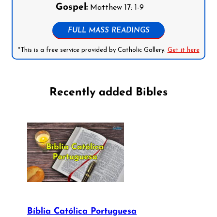
Gospel:
Matthew 17: 1-9
FULL MASS READINGS
*This is a free service provided by Catholic Gallery.
Get it here
Recently added Bibles
Bíblia Católica Portuguesa