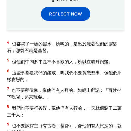
REFLECT NOW
4
也都喝了一樣的靈水。所喝的，是出於隨著他們的靈磐
石；那磐石就是基督。
5
但他們中間多半是神不喜歡的人，所以在曠野倒斃。
6
這些事都是我們的鑑戒，叫我們不要貪戀惡事，像他們那
樣貪戀的；
7
也不要拜偶像，像他們有人拜的。如經上所記：「百姓坐
下吃喝，起來玩耍。」
8
我們也不要行姦淫，像他們有人行的，一天就倒斃了二萬
三千人；
9
也不要試探主（有古卷：基督），像他們有人試探的，就