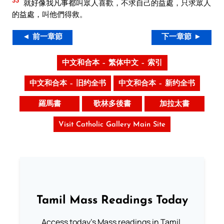
33
就好像我凡事都叫眾人喜歡，不求自己的益處，只求眾人
的益處，叫他們得救。
◄ 前一章節
下一章節 ►
中文和合本 – 繁体中文 – 索引
中文和合本 – 旧约全书
中文和合本 – 新约全书
羅馬書
歌林多後書
加拉太書
Visit Catholic Gallery Main Site
Tamil Mass Readings Today
Access today's Mass readings in Tamil.