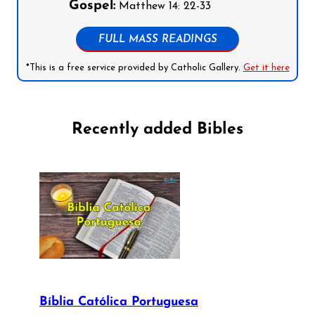
Gospel:
Matthew 14: 22-33
FULL MASS READINGS
*This is a free service provided by Catholic Gallery.
Get it here
Recently added Bibles
Bíblia Católica Portuguesa