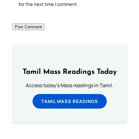
for the next time I comment.
Tamil Mass Readings Today
Access today's Mass readings in Tamil.
TAMIL MASS READINGS