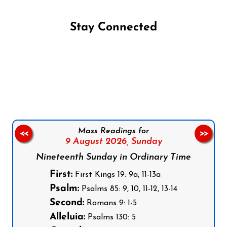
Stay Connected
Follow us on Facebook
Follow us on Instagram
Follow us on X
Subscribe to our YouTube Channel
Follow us on WhatsApp
Mass Readings for
<<
>>
9 August 2026,
Sunday
Nineteenth Sunday in Ordinary Time
First:
First Kings 19: 9a, 11-13a
Psalm:
Psalms 85: 9, 10, 11-12, 13-14
Second:
Romans 9: 1-5
Alleluia:
Psalms 130: 5