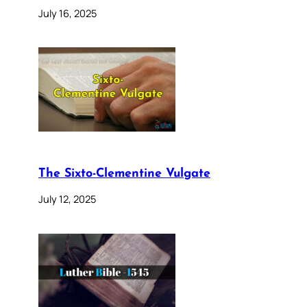
July 16, 2025
The Sixto-Clementine Vulgate
July 12, 2025