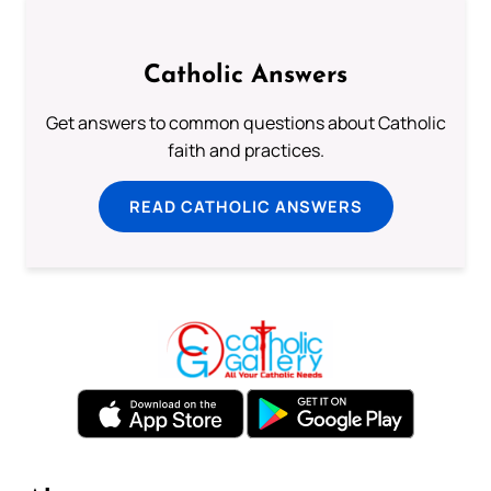
Catholic Answers
Get answers to common questions about Catholic
faith and practices.
READ CATHOLIC ANSWERS