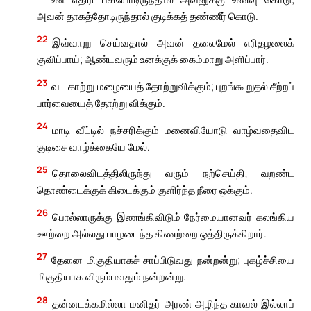
அவன் தாகத்தோடிருந்தால் குடிக்கத் தண்ணீர் கொடு.
22
இவ்வாறு செய்வதால் அவன் தலைமேல் எரிதழலைக்
குவிப்பாய்; ஆண்டவரும் உனக்குக் கைம்மாறு அளிப்பார்.
23
வட காற்று மழையைத் தோற்றுவிக்கும்; புறங்கூறுதல் சீற்றப்
பார்வையைத் தோற்று விக்கும்.
24
மாடி வீட்டில் நச்சரிக்கும் மனைவியோடு வாழ்வதைவிட
குடிசை வாழ்க்கையே மேல்.
25
தொலைவிடத்திலிருந்து வரும் நற்செய்தி, வறண்ட
தொண்டைக்குக் கிடைக்கும் குளிர்ந்த நீரை ஒக்கும்.
26
பொல்லாருக்கு இணங்கிவிடும் நேர்மையானவர் கலங்கிய
ஊற்றை அல்லது பாழடைந்த கிணற்றை ஒத்திருக்கிறார்.
27
தேனை மிகுதியாகச் சாப்பிடுவது நன்றன்று; புகழ்ச்சியை
மிகுதியாக விரும்பவதும் நன்றன்று.
28
தன்னடக்கமில்லா மனிதர் அரண் அழிந்த காவல் இல்லாப்