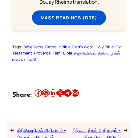
Douay Rheims translation.
MASS READINGS (DRB)
Tags:
Bible Verse
Catholic Bible
God’s Word
Holy Bible
Old
Testament
Proverbs
Tamil Bible
திருவிவிலியம்
நீதிமொழிகள்
பழைய ஏற்பாடு
Share this article on Facebook
Share this article on WhatsApp
Share this article on LinkedIn
Share this article on X
Share this article on Telegram
Email this Article
Share:
←
நீதிமொழிகள் அதிகாரம் –
நீதிமொழிகள் அதிகாரம் –
→
24 – திருவிவிலியம்
26 – திருவிவிலியம்