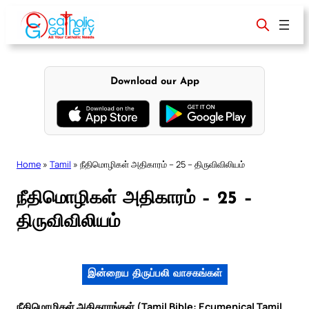
Skip
to
content
Download our App
Home
»
Tamil
»
நீதிமொழிகள் அதிகாரம் – 25 – திருவிவிலியம்
நீதிமொழிகள் அதிகாரம் – 25 –
திருவிவிலியம்
இன்றைய திருப்பலி வாசகங்கள்
நீதிமொழிகள் அதிகாரங்கள் (Tamil Bible: Ecumenical Tamil