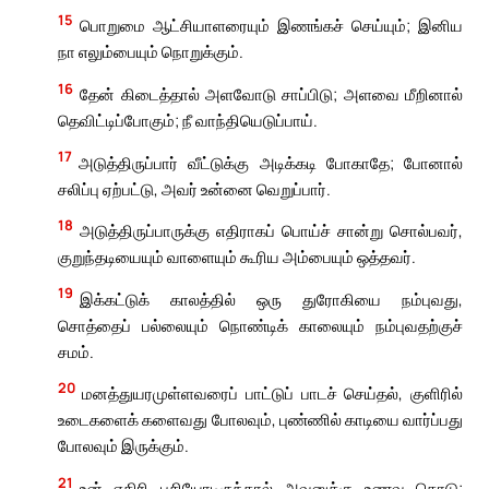
15
பொறுமை ஆட்சியாளரையும் இணங்கச் செய்யும்; இனிய
நா எலும்பையும் நொறுக்கும்.
16
தேன் கிடைத்தால் அளவோடு சாப்பிடு; அளவை மீறினால்
தெவிட்டிப்போகும்; நீ வாந்தியெடுப்பாய்.
17
அடுத்திருப்பார் வீட்டுக்கு அடிக்கடி போகாதே; போனால்
சலிப்பு ஏற்பட்டு, அவர் உன்னை வெறுப்பார்.
18
அடுத்திருப்பாருக்கு எதிராகப் பொய்ச் சான்று சொல்பவர்,
குறுந்தடியையும் வாளையும் கூரிய அம்பையும் ஒத்தவர்.
19
இக்கட்டுக் காலத்தில் ஒரு துரோகியை நம்புவது,
சொத்தைப் பல்லையும் நொண்டிக் காலையும் நம்புவதற்குச்
சமம்.
20
மனத்துயரமுள்ளவரைப் பாட்டுப் பாடச் செய்தல், குளிரில்
உடைகளைக் களைவது போலவும், புண்ணில் காடியை வார்ப்பது
போலவும் இருக்கும்.
21
உன் எதிரி பசியோடிருந்தால் அவனுக்கு உணவு கொடு;