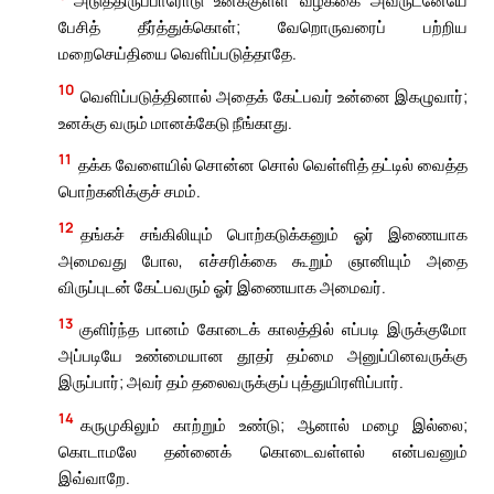
பேசித் தீர்த்துக்கொள்; வேறொருவரைப் பற்றிய
மறைசெய்தியை வெளிப்படுத்தாதே.
10
வெளிப்படுத்தினால் அதைக் கேட்பவர் உன்னை இகழுவார்;
உனக்கு வரும் மானக்கேடு நீங்காது.
11
தக்க வேளையில் சொன்ன சொல் வெள்ளித் தட்டில் வைத்த
பொற்கனிக்குச் சமம்.
12
தங்கச் சங்கிலியும் பொற்கடுக்கனும் ஓர் இணையாக
அமைவது போல, எச்சரிக்கை கூறும் ஞானியும் அதை
விருப்புடன் கேட்பவரும் ஓர் இணையாக அமைவர்.
13
குளிர்ந்த பானம் கோடைக் காலத்தில் எப்படி இருக்குமோ
அப்படியே உண்மையான தூதர் தம்மை அனுப்பினவருக்கு
இருப்பார்; அவர் தம் தலைவருக்குப் புத்துயிரளிப்பார்.
14
கருமுகிலும் காற்றும் உண்டு; ஆனால் மழை இல்லை;
கொடாமலே தன்னைக் கொடைவள்ளல் என்பவனும்
இவ்வாறே.