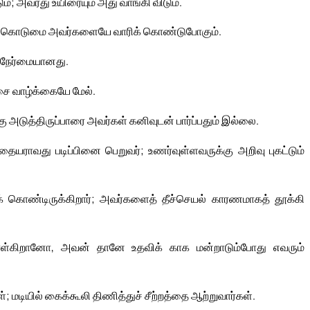
டும்; அவரது உயிரையும் அது வாங்கி விடும்.
து கொடுமை அவர்களையே வாரிக் கொண்டுபோகும்.
ை நேர்மையானது.
ிசை வாழ்க்கையே மேல்.
ு அடுத்திருப்பாரை அவர்கள் கனிவுடன் பார்ப்பதும் இல்லை.
ராவது படிப்பினை பெறுவர்; உணர்வுள்ளவருக்கு அறிவு புகட்டும்
் கொண்டிருக்கிறார்; அவர்களைத் தீச்செயல் காரணமாகத் தூக்கி
ொள்கிறானோ, அவன் தானே உதவிக் காக மன்றாடும்போது எவரும்
டியில் கைக்கூலி திணித்துச் சீற்றத்தை ஆற்றுவார்கள்.