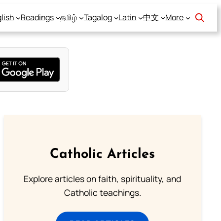
lish
Readings
தமிழ்
Tagalog
Latin
中文
More
Catholic Articles
Explore articles on faith, spirituality, and
Catholic teachings.