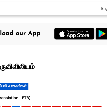
Eng
load our App
ருவிவிலியம்
ப்பலி வாசகங்கள்
ranslation – ETB)