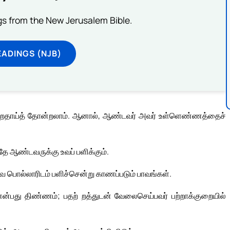
s from the New Jerusalem Bible.
ADINGS (NJB)
ற்றதாய்த் தோன்றலாம். ஆனால், ஆண்டவர் அவர் உள்ளெண்ணத்தைச்
ே ஆண்டவருக்கு உவப் பளிக்கும்.
 பொல்லாரிடம் பளிச்சென்று காணப்படும் பாவங்கள்.
் என்பது திண்ணம்; பதற் றத்துடன் வேலைசெய்பவர் பற்றாக்குறையில்