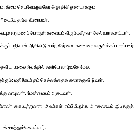
ும்; தீமை செய்வோருக்கோ அது திகிலுண்டாக்கும்.
தாரிடையே தங்க விரைபவர்.
ம் நறுமணப் பொருள் களையும் விரும்புகிறவர் செல்வராகமாட்டார்.
க்குப் பதிலாள் ஆகிவிடு வார்; நேர்மையானவரை வஞ்சிக்கப் பார்ப்பவர்
ைவிட, பாலை நிலத்தில் தனியே வாழ்வதே மேல்.
க்கும்; மதிகேடர் தம் செல்வத்தைக் கரைத்துவிடுவார்.
ித்து வாழ்வார், மேன்மையும் அடைவார்.
்ளவர் கைப்பற்றுவார்; அவர்கள் நம்பியிருந்த அரணையும் இடித்துத்
மைக் காத்துக்கொள்வார்.