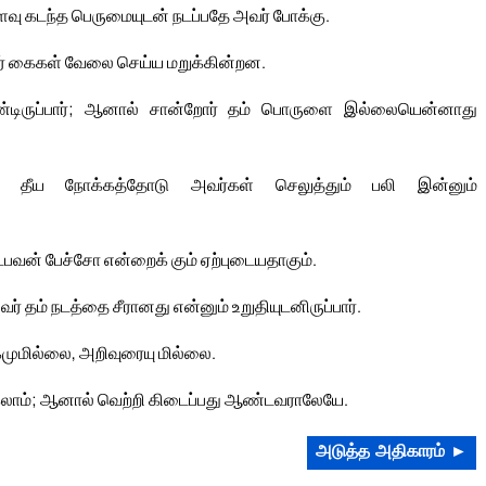
ளவு கடந்த பெருமையுடன் நடப்பதே அவர் போக்கு.
ர் கைகள் வேலை செய்ய மறுக்கின்றன.
ொண்டிருப்பார்; ஆனால் சான்றோர் தம் பொருளை இல்லையென்னாது
ு; தீய நோக்கத்தோடு அவர்கள் செலுத்தும் பலி இன்னும்
்பவன் பேச்சோ என்றைக் கும் ஏற்புடையதாகும்.
ர் தம் நடத்தை சீரானது என்னும் உறுதியுடனிருப்பார்.
முமில்லை, அறிவுரையு மில்லை.
லாம்; ஆனால் வெற்றி கிடைப்பது ஆண்டவராலேயே.
அடுத்த அதிகாரம் ►