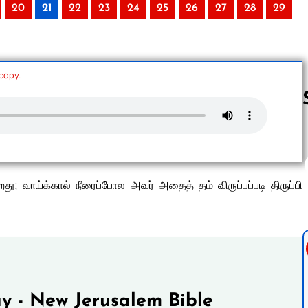
20
21
22
23
24
25
26
27
28
29
 copy.
Follow us 
 வாய்க்கால் நீரைப்போல அவர் அதைத் தம் விருப்பப்படி திருப்பி
y - New Jerusalem Bible