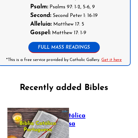
Psalm:
Psalms 97: 1-2, 5-6, 9
Second:
Second Peter 1: 16-19
Alleluia:
Matthew 17: 5
Gospel:
Matthew 17: 1-9
FULL MASS READINGS
*This is a free service provided by Catholic Gallery.
Get it here
Recently added Bibles
Bíblia Católica
Portuguesa
July 16, 2025