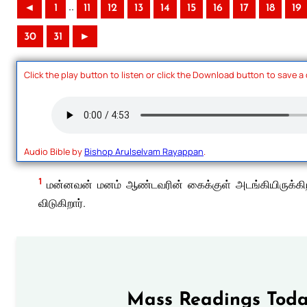
..
◄
1
11
12
13
14
15
16
17
18
19
30
31
►
Click the play button to listen or click the Download button to save a
Audio Bible by
Bishop Arulselvam Rayappan
.
1
மன்னவன் மனம் ஆண்டவரின் கைக்குள் அடங்கியிருக்கிறது;
விடுகிறார்.
Mass Readings Toda