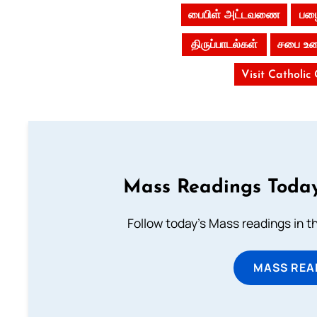
பைபிள் அட்டவணை
பழை
திருப்பாடல்கள்
சபை உர
Visit Catholic
Mass Readings Today
Follow today's Mass readings in t
MASS REA