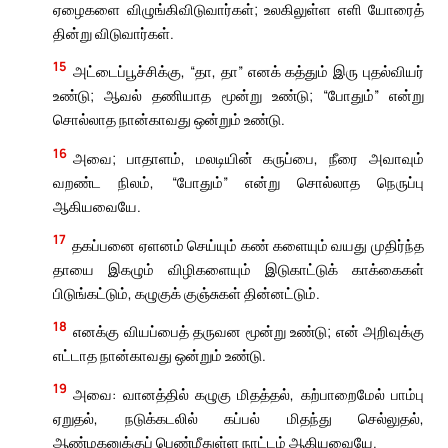
ஏழைகளை விழுங்கிவிடுவார்கள்; உலகிலுள்ள எளி யோரைத்
தின்று விடுவார்கள்.
15
அட்டைப்பூச்சிக்கு, “தா, தா” எனக் கத்தும் இரு புதல்வியர்
உண்டு; ஆவல் தணியாத மூன்று உண்டு; “போதும்” என்று
சொல்லாத நான்காவது ஒன்றும் உண்டு.
16
அவை; பாதாளம், மலடியின் கருப்பை, நீரை அவாவும்
வறண்ட நிலம், “போதும்” என்று சொல்லாத நெருப்பு
ஆகியவையே.
17
தகப்பனை ஏளனம் செய்யும் கண் களையும் வயது முதிர்ந்த
தாயை இகழும் விழிகளையும் இடுகாட்டுக் காக்கைகள்
பிடுங்கட்டும், கழுகுக் குஞ்சுகள் தின்னட்டும்.
18
எனக்கு வியப்பைத் தருவன மூன்று உண்டு; என் அறிவுக்கு
எட்டாத நான்காவது ஒன்றும் உண்டு.
19
அவை: வானத்தில் கழுகு மிதத்தல், கற்பாறைமேல் பாம்பு
ஏறுதல், நடுக்கடலில் கப்பல் மிதந்து செல்லுதல்,
ஆண்மகனுக்குப் பெண்மீதுள்ள நாட்டம் ஆகியவையே.