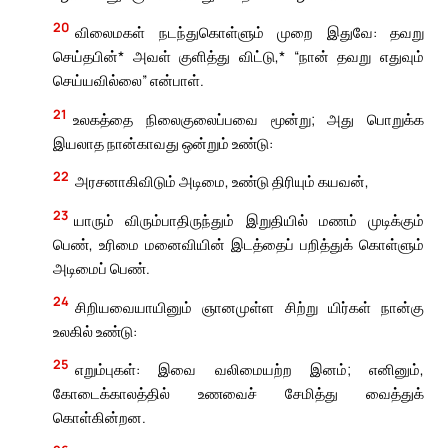
20
விலைமகள் நடந்துகொள்ளும் முறை இதுவே: தவறு
செய்தபின்* அவள் குளித்து விட்டு,* “நான் தவறு எதுவும்
செய்யவில்லை” என்பாள்.
21
உலகத்தை நிலைகுலைப்பவை மூன்று; அது பொறுக்க
இயலாத நான்காவது ஒன்றும் உண்டு:
22
அரசனாகிவிடும் அடிமை, உண்டு திரியும் கயவன்,
23
யாரும் விரும்பாதிருந்தும் இறுதியில் மணம் முடிக்கும்
பெண், உரிமை மனைவியின் இடத்தைப் பறித்துக் கொள்ளும்
அடிமைப் பெண்.
24
சிறியவையாயினும் ஞானமுள்ள சிற்று யிர்கள் நான்கு
உலகில் உண்டு:
25
எறும்புகள்: இவை வலிமையற்ற இனம்; எனினும்,
கோடைக்காலத்தில் உணவைச் சேமித்து வைத்துக்
கொள்கின்றன.