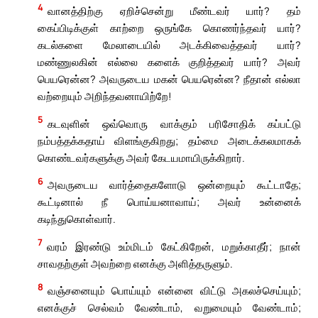
4
வானத்திற்கு ஏறிச்சென்று மீண்டவர் யார்? தம்
கைப்பிடிக்குள் காற்றை ஒருங்கே கொணர்ந்தவர் யார்?
கடல்களை மேலாடையில் அடக்கிவைத்தவர் யார்?
மண்ணுலகின் எல்லை களைக் குறித்தவர் யார்? அவர்
பெயரென்ன? அவருடைய மகன் பெயரென்ன? நீதான் எல்லா
வற்றையும் அறிந்தவனாயிற்றே!
5
கடவுளின் ஒவ்வொரு வாக்கும் பரிசோதிக் கப்பட்டு
நம்பத்தக்கதாய் விளங்குகிறது; தம்மை அடைக்கலமாகக்
கொண்டவர்களுக்கு அவர் கேடயமாயிருக்கிறார்.
6
அவருடைய வார்த்தைகளோடு ஒன்றையும் கூட்டாதே;
கூட்டினால் நீ பொய்யனாவாய்; அவர் உன்னைக்
கடிந்துகொள்வார்.
7
வரம் இரண்டு உம்மிடம் கேட்கிறேன், மறுக்காதீர்; நான்
சாவதற்குள் அவற்றை எனக்கு அளித்தருளும்.
8
வஞ்சனையும் பொய்யும் என்னை விட்டு அகலச்செய்யும்;
எனக்குச் செல்வம் வேண்டாம், வறுமையும் வேண்டாம்;