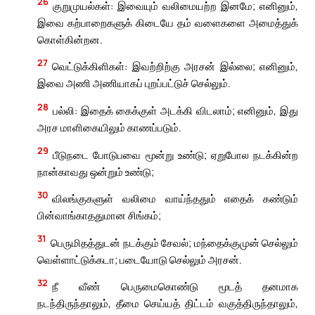
26
குறுமுயல்கள்: இவையும் வலிமையற்ற இனமே; எனினும்,
இவை கற்பாறைகளுக் கிடையே தம் வளைகளை அமைத்துக்
கொள்கின்றன.
27
வெட்டுக்கிளிகள்: இவற்றிற்கு அரசன் இல்லை; எனினும்,
இவை அணி அணியாகப் புறப்பட்டுச் செல்லும்.
28
பல்லி: இதைக் கைக்குள் அடக்கி விடலாம்; எனினும், இது
அரச மாளிகையிலும் காணப்படும்.
29
பீடுநடை போடுபவை மூன்று உண்டு; ஏறுபோல நடக்கின்ற
நான்காவது ஒன்றும் உண்டு;
30
விலங்குகளுள் வலிமை வாய்ந்ததும் எதைக் கண்டும்
பின்வாங்காததுமான சிங்கம்;
31
பெருமிதத்துடன் நடக்கும் சேவல்; மந்தைக்குமுன் செல்லும்
வெள்ளாட்டுக்கடா; படையோடு செல்லும் அரசன்.
32
நீ வீண் பெருமைகொண்டு மூடத் தனமாக
நடந்திருந்தாலும், தீமை செய்யத் திட்டம் வகுத்திருந்தாலும்,