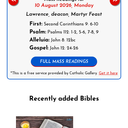
<<
>>
10 August 2026,
Monday
Lawrence, deacon, Martyr Feast
First:
Second Corinthians 9: 6-10
Psalm:
Psalms 112: 1-2, 5-6, 7-8, 9
Alleluia:
John 8: 12bc
Gospel:
John 12: 24-26
FULL MASS READINGS
*This is a free service provided by Catholic Gallery.
Get it here
Recently added Bibles