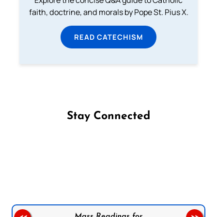
faith, doctrine, and morals by Pope St. Pius X.
READ CATECHISM
Stay Connected
Follow us on Facebook
Follow us on Instagram
Follow us on X
Subscribe to our YouTube Channel
Follow us on WhatsApp
Mass Readings for