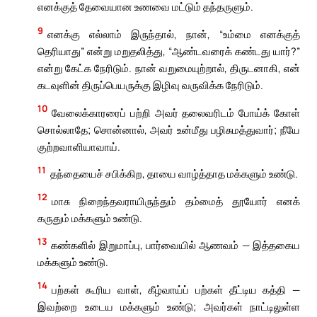
எனக்குத் தேவையான உணவை மட்டும் தந்தருளும்.
9
எனக்கு எல்லாம் இருந்தால், நான், “உம்மை எனக்குத்
தெரியாது” என்று மறுதலித்து, “ஆண்டவரைக் கண்டது யார்?”
என்று கேட்க நேரிடும். நான் வறுமையுற்றால், திருடனாகி, என்
கடவுளின் திருப்பெயருக்கு இழிவு வருவிக்க நேரிடும்.
10
வேலைக்காரரைப் பற்றி அவர் தலைவரிடம் போய்க் கோள்
சொல்லாதே; சொன்னால், அவர் உன்மீது பழிசுமத்துவார்; நீயே
குற்றவாளியாவாய்.
11
தந்தையைச் சபிக்கிற, தாயை வாழ்த்தாத மக்களும் உண்டு.
12
மாசு நிறைந்தவராயிருந்தும் தம்மைத் தூயோர் எனக்
கருதும் மக்களும் உண்டு.
13
கண்களில் இறுமாப்பு, பார்வையில் ஆணவம் — இத்தகைய
மக்களும் உண்டு.
14
பற்கள் கூரிய வாள், கீழ்வாய்ப் பற்கள் தீட்டிய கத்தி —
இவற்றை உடைய மக்களும் உண்டு; அவர்கள் நாட்டிலுள்ள