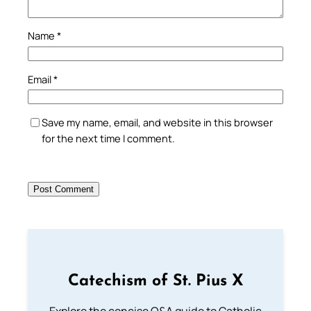
Name
*
Email
*
Save my name, email, and website in this browser
for the next time I comment.
Catechism of St. Pius X
Explore the concise Q&A guide to Catholic