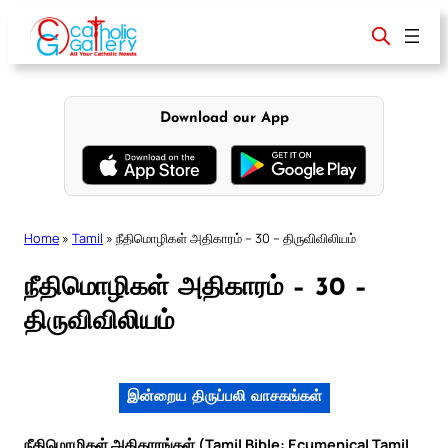
Skip
to
content
Download our App
Home
»
Tamil
»
நீதிமொழிகள் அதிகாரம் – 30 – திருவிவிலியம்
நீதிமொழிகள் அதிகாரம் – 30 –
திருவிவிலியம்
இன்றைய திருப்பலி வாசகங்கள்
நீதிமொழிகள் அதிகாரங்கள் (Tamil Bible: Ecumenical Tamil