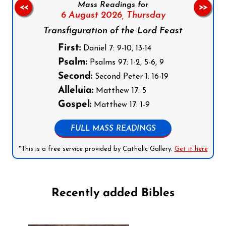
Mass Readings for
<<
>>
6 August 2026,
Thursday
Transfiguration of the Lord Feast
First:
Daniel 7: 9-10, 13-14
Psalm:
Psalms 97: 1-2, 5-6, 9
Second:
Second Peter 1: 16-19
Alleluia:
Matthew 17: 5
Gospel:
Matthew 17: 1-9
FULL MASS READINGS
*This is a free service provided by Catholic Gallery.
Get it here
Recently added Bibles