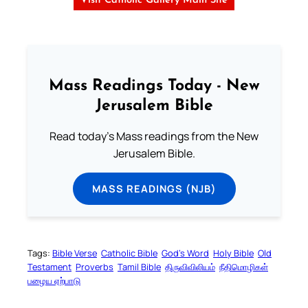
Visit Catholic Gallery Main Site
Mass Readings Today - New
Jerusalem Bible
Read today's Mass readings from the New
Jerusalem Bible.
MASS READINGS (NJB)
Tags:
Bible Verse
Catholic Bible
God’s Word
Holy Bible
Old
Testament
Proverbs
Tamil Bible
திருவிவிலியம்
நீதிமொழிகள்
பழைய ஏற்பாடு