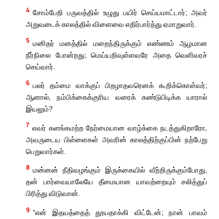
4
சோம்பேறி பருவத்தில் உழுது பயிர் செய்யமாட்டார்; அவர்
அறுவடைக் காலத்தில் விளைவை எதிர்பார்த்து ஏமாறுவார்.
5
மனிதர் மனத்தில் மறைந்திருக்கும் எண்ணம் ஆழமான
நீர்நிலை போன்றது; மெய்யறிவுள்ளவரே அதை வெளிவரச்
செய்வார்.
6
பலர் தம்மை வாக்குப் பிறழாதவரெனக் கூறிக்கொள்வர்;
ஆனால், நம்பிக்கைக்குரிய வரைக் கண்டுபிடிக்க யாரால்
இயலும்?
7
எவர் களங்கமற்ற நேர்மையான வாழ்க்கை நடத்துகிறாரோ,
அவருடைய பிள்ளைகள் அவரின் காலத்திற்குப்பின் நற்பேறு
பெறுவார்கள்.
8
மன்னன் நீதிவழங்கும் இருக்கையில் வீற்றிருக்கும்போது,
தன் பார்வையாலேயே தீமையான யாவற்றையும் சலித்துப்
பிரித்து விடுவான்.
9
“என் இதயத்தைத் தூயதாக்கி விட்டேன்; நான் பாவம்