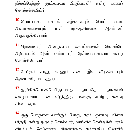
நீக்கப்பெற்றுத் தூய்மையா யிருப்பவன்” என்று யாரால்
சொல்லக்கூடும்?
10
பொய்யான எடைக் கற்களையும் பொய் யான
அளவைகளையும் பயன் படுத்துகிறவரை ஆண்டவர்
அருவருக்கின்றார்.
11
சிறுவரையும் அவருடைய செயல்களைக் கொண்டே
அறியலாம்; அவர் உண்மையும் நேர்மையானவரா என்று
சொல்லிவிடலாம்.
12
கேட்கும் காது, காணும் கண்; இவ் விரண்டையும்
ஆண்டவரே படைத்தார்.
13
தூங்கிக்கொண்டேயிருப்பதை நாடாதே; நாடினால்
ஏழையாவாய். கண் விழித்திரு; உனக்கு வயிறார உணவு
கிடைக்கும்.
14
ஒரு பொருளை வாங்கும் போது, தரம் குறைவு, விலை
மிகுதி என்று ஒருவர் சொல்வார்; வாங்கிச் சென்றபின், தாம்
திறம்படச் செய்ததாக நினைத்துத் தம்மையே மெச்சிக்