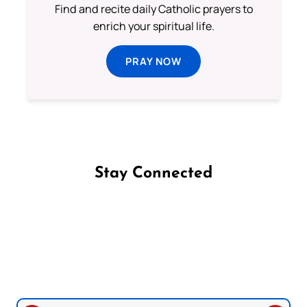
Find and recite daily Catholic prayers to
enrich your spiritual life.
PRAY NOW
Stay Connected
Follow us on Facebook
Follow us on Instagram
Follow us on X
Subscribe to our YouTube Channel
Follow us on WhatsApp