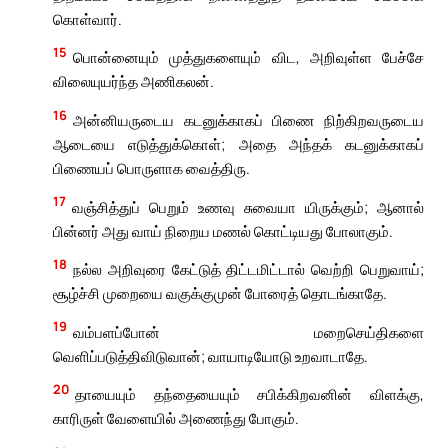
கொள்வார்.
15
பொன்னையும் முத்துகளையும் விட, அறிவுள்ள பேச்சே
விலையுயர்ந்த அணிகலன்.
16
அன்னியருடைய கடனுக்காகப் பிணை நிற்கிறவருடைய
ஆடையை எடுத்துக்கொள்; அதை அந்தக் கடனுக்காகப்
பிணையப் பொருளாக வைத்திரு.
17
வஞ்சித்துப் பெறும் உணவு சுவையா யிருக்கும்; ஆனால்
பின்னர் அது வாய் நிறைய மணல் கொட்டியது போலாகும்.
18
நல்ல அறிவுரை கேட்டுத் திட்டமிட்டால் வெற்றி பெறுவாய்;
சூழ்ச்சி முறையை வகுக்குமுன் போரைத் தொடங்காதே.
19
வம்பளப்போன் மறைசெய்திகளை
வெளிப்படுத்திவிடுவான்; வாயாடியோடு உறவாடாதே.
20
தாயையும் தந்தையையும் சபிக்கிறவனின் விளக்கு,
காரிருள் வேளையில் அணைந்து போகும்.