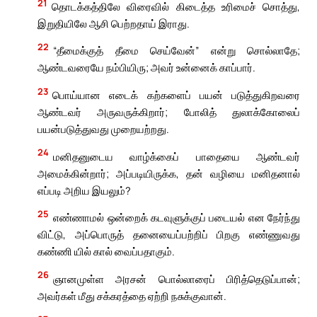
21
தொடக்கத்திலே விரைவில் கிடைத்த உரிமைச் சொத்து,
இறுதியிலே ஆசி பெற்றதாய் இராது.
22
“தீமைக்குத் தீமை செய்வேன்” என்று சொல்லாதே;
ஆண்டவரையே நம்பியிரு; அவர் உன்னைக் காப்பார்.
23
பொய்யான எடைக் கற்களைப் பயன் படுத்துகிறவரை
ஆண்டவர் அருவருக்கிறார்; போலித் துலாக்கோலைப்
பயன்படுத்துவது முறையற்றது.
24
மனிதனுடைய வாழ்க்கைப் பாதையை ஆண்டவர்
அமைக்கின்றார்; அப்படியிருக்க, தன் வழியை மனிதனால்
எப்படி அறிய இயலும்?
25
எண்ணாமல் ஒன்றைக் கடவுளுக்குப் படையல் என நேர்ந்து
விட்டு, அப்பொருத் தனையைப்பற்றிப் பிறகு எண்ணுவது
கண்ணி யில் கால் வைப்பதாகும்.
26
ஞானமுள்ள அரசன் பொல்லாரைப் பிரித்தெடுப்பான்;
அவர்கள் மீது சக்கரத்தை ஏற்றி நசுக்குவான்.