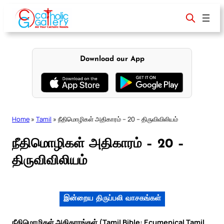
Skip
to
content
Download our App
Home
»
Tamil
»
நீதிமொழிகள் அதிகாரம் – 20 – திருவிவிலியம்
நீதிமொழிகள் அதிகாரம் – 20 –
திருவிவிலியம்
இன்றைய திருப்பலி வாசகங்கள்
நீதிமொழிகள் அதிகாரங்கள் (Tamil Bible: Ecumenical Tamil