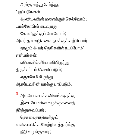
அங்கு வந்து சேர்ந்து,
‘புறப்படுங்கள்,
ஆண்டவரின் மலைக்குச் செல்வோம்;
யாக்கோபின் கடவுளது
கோவிலுக்குப் போவோம்;
அவர் தம் வழிகளை நமக்குக் கற்பிப்பார்;
நாமும் அவர் நெறிகளில் நடப்போம்’
என்பார்கள்;
ஏனெனில் சீயோனிலிருந்து
திருச்சட்டம் வெளிப்படும்;
எருசலேமிலிருந்து
ஆண்டவரின் வாக்கு புறப்படும்.
3
அவரே பல மக்களினங்களுக்கு
இடையே உள்ள வழக்குகளைத்
தீர்த்துவைப்பார்;
தொலைநாடுகளிலும்
வலிமைமிக்க வேற்றினத்தார்க்கு
நீதி வழங்குவார்;