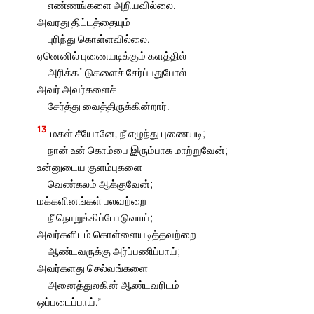
எண்ணங்களை அறியவில்லை.
அவரது திட்டத்தையும்
புரிந்து கொள்ளவில்லை.
ஏனெனில் புணையடிக்கும் களத்தில்
அரிக்கட்டுகளைச் சேர்ப்பதுபோல்
அவர் அவர்களைச்
சேர்த்து வைத்திருக்கின்றார்.
13
மகள் சீயோனே, நீ எழுந்து புணையடி;
நான் உன் கொம்பை இரும்பாக மாற்றுவேன்;
உன்னுடைய குளம்புகளை
வெண்கலம் ஆக்குவேன்;
மக்களினங்கள் பலவற்றை
நீ நொறுக்கிப்போடுவாய்;
அவர்களிடம் கொள்ளையடித்தவற்றை
ஆண்டவருக்கு அர்ப்பணிப்பாய்;
அவர்களது செல்வங்களை
அனைத்துலகின் ஆண்டவரிடம்
ஒப்படைப்பாய்.”