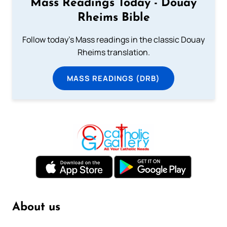
Mass Readings Today - Douay
Rheims Bible
Follow today's Mass readings in the classic Douay
Rheims translation.
MASS READINGS (DRB)
About us