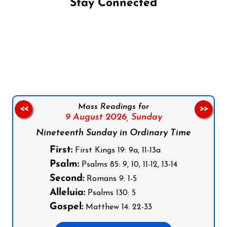
Stay Connected
Follow us on Facebook
Follow us on Instagram
Follow us on X
Subscribe to our YouTube Channel
Follow us on WhatsApp
Mass Readings for
<<
>>
9 August 2026,
Sunday
Nineteenth Sunday in Ordinary Time
First:
First Kings 19: 9a, 11-13a
Psalm:
Psalms 85: 9, 10, 11-12, 13-14
Second:
Romans 9: 1-5
Alleluia:
Psalms 130: 5
Gospel:
Matthew 14: 22-33