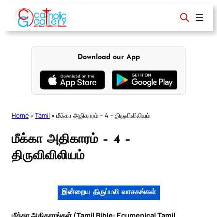
Skip
to
content
Download our App
Home
»
Tamil
»
மீக்கா அதிகாரம் – 4 – திருவிவிலியம்
மீக்கா அதிகாரம் – 4 –
திருவிவிலியம்
இன்றைய திருப்பலி வாசகங்கள்
மீக்கா அதிகாரங்கள் (Tamil Bible: Ecumenical Tamil