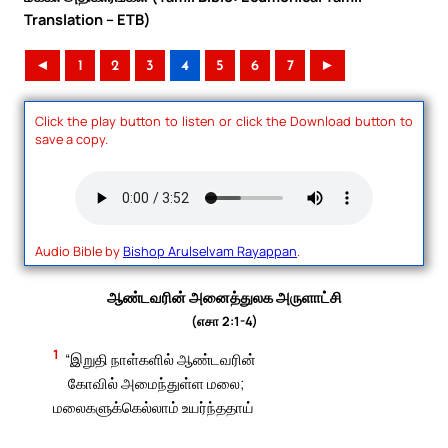
Translation – ETB)
◄
1
2
3
4
5
6
7
►
Click the play button to listen or click the Download button to
save a copy.
Audio Bible by
Bishop Arulselvam Rayappan
.
ஆண்டவரின் அனைத்துலக அருளாட்சி
(எசா 2:1-4)
1
“இறுதி நாள்களில் ஆண்டவரின்
கோவில் அமைந்துள்ள மலை;
மலைகளுக்கெல்லாம் உயர்ந்ததாய்