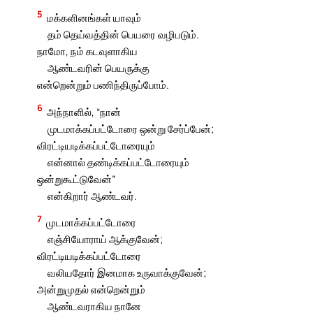
5
மக்களினங்கள் யாவும்
தம் தெய்வத்தின் பெயரை வழிபடும்.
நாமோ, நம் கடவுளாகிய
ஆண்டவரின் பெயருக்கு
என்றென்றும் பணிந்திருப்போம்.
6
அந்நாளில், “நான்
முடமாக்கப்பட்டோரை ஒன்று சேர்ப்பேன்;
விரட்டியடிக்கப்பட்டோரையும்
என்னால் தண்டிக்கப்பட்டோரையும்
ஒன்றுகூட்டுவேன்”
என்கிறார் ஆண்டவர்.
7
முடமாக்கப்பட்டோரை
எஞ்சியோராய் ஆக்குவேன்;
விரட்டியடிக்கப்பட்டோரை
வலியதோர் இனமாக உருவாக்குவேன்;
அன்றுமுதல் என்றென்றும்
ஆண்டவராகிய நானே