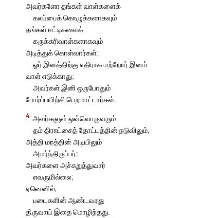
அவர்களோ தங்கள் வாள்களைக்
கலப்பைக் கொழுக்களாகவும்
தங்கள் ஈட்டிகளைக்
கருக்கரிவாள்களாகவும்
அடித்துக் கொள்வார்கள்;
ஓர் இனத்திற்கு எதிராக மற்றோர் இனம்
வாள் எடுக்காது;
அவர்கள் இனி ஒருபோதும்
போர்ப்பயிற்சி பெறமாட்டார்கள்.
4
அவர்களுள் ஒவ்வொருவரும்
தம் திராட்சைத் தோட்டத்தின் நடுவிலும்,
அத்தி மரத்தின் அடியிலும்
அமர்ந்திருப்பர்;
அவர்களை அச்சுறுத்துவார்
எவருமில்லை;
ஏனெனில்,
படைகளின் ஆண்டவரது
திருவாய் இதை மொழிந்தது.