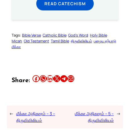
READ CATECHISM
Tags:
Bible Verse
Catholic Bible
God’s Word
Holy Bible
Micah
Old Testament
Tamil Bible
திருவிவிலியம்
பழைய ஏற்பாடு
மீக்கா
Share this article on Facebook
Share this article on WhatsApp
Share this article on LinkedIn
Share this article on X
Share this article on Telegram
Email this Article
Share:
←
மீக்கா அதிகாரம் – 3 –
மீக்கா அதிகாரம் – 5 –
→
திருவிவிலியம்
திருவிவிலியம்