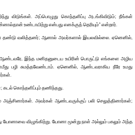
ந்து விடுங்கள். அப்பொழுது கொந்தளிப்பு அடங்கிவிடும்; நீங்கள்
ன்னால்தான் உண்டாயிற்று என்பது எனக்குத் தெரியும்” என்றார்.
டன் தண்டு வலித்தனர்; ஆனால் அவர்களால் இயலவில்லை. ஏனெனில்,
“ஆண்டவரே, இந்த மனிதனுடைய உயிரின் பொருட்டு எங்களை அழிய
்மீது பழி சுமத்தவேண்டாம். ஏனெனில், ஆண்டவராகிய நீரே உமது
ர்கள்.
; கடல் கொந்தளிப்பும் தணிந்தது.
அஞ்சினார்கள். அவர்கள் ஆண்டவருக்குப் பலி செலுத்தினார்கள்;
்து யோனாவை விழுங்கிற்று. யோனா மூன்று நாள் அல்லும் பகலும் அந்த