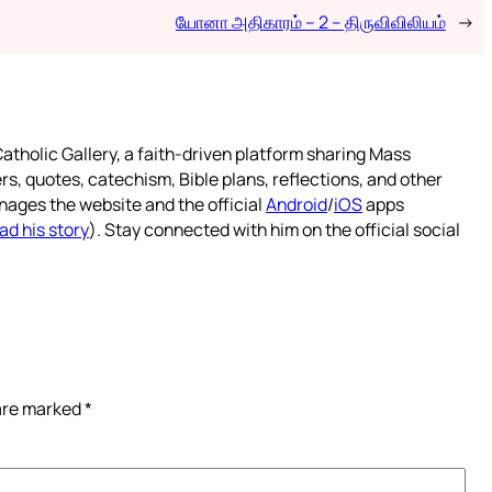
யோனா அதிகாரம் – 2 – திருவிவிலியம்
→
atholic Gallery, a faith-driven platform sharing Mass
rs, quotes, catechism, Bible plans, reflections, and other
nages the website and the official
Android
/
iOS
apps
ad his story
). Stay connected with him on the official social
 are marked
*