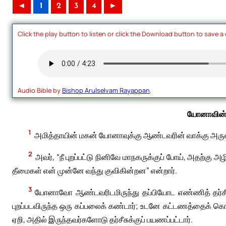
◄
1
2
3
4
►
Click the play button to listen or click the Download button to save a
Audio Bible by
Bishop Arulselvam Rayappan
.
யோனாவின் 
1
அமித்தாயின் மகன் யோனாவுக்கு ஆண்டவரின் வாக்கு அருள
2
அவர், “நீ புறப்பட்டு நினிவே மாநகருக்குப் போய், அதற்கு 
தீமைகள் என் முன்னே வந்து குவிகின்றன” என்றார்.
3
யோனாவோ ஆண்டவரிடமிருந்து தப்பியோட எண்ணித் தர்சீசுக்குப
புறப்படவிருந்த ஒரு கப்பலைக் கண்டார்; உடனே கட்டணத்தைக் கொட
ஏறி, அதில் இருந்தவர்களோடு தர்சீசுக்குப் பயணப்பட்டார்.