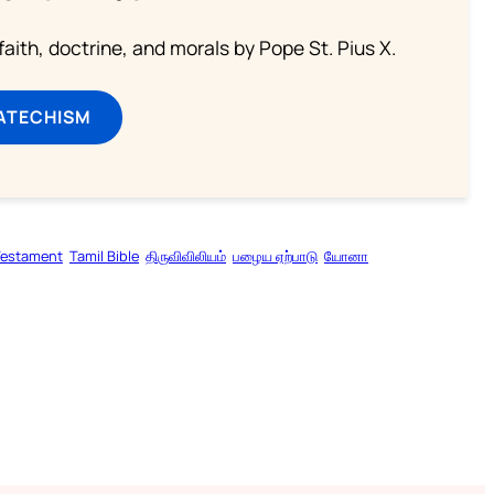
aith, doctrine, and morals by Pope St. Pius X.
ATECHISM
Testament
Tamil Bible
திருவிவிலியம்
பழைய ஏற்பாடு
யோனா