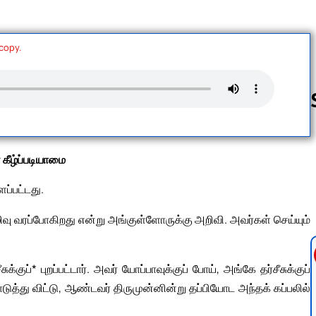
 copy.
Follow us 
கீழ்ப்படியாமை
ப்பட்டது.
அழிவு வரப்போகிறது என்று அங்குள்ளோருக்கு அறிவி. அவர்கள் செய்யும்
்* புறப்பட்டார். அவர் யோப்பாவுக்குப் போய், அங்கே தர்சீசுக்குப்
ுத்து விட்டு, ஆண்டவர் திருமுன்னின்று தப்பியோட அந்தக் கப்பலில்