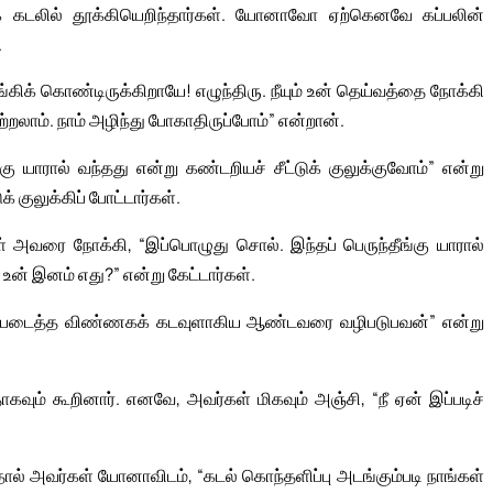
் கடலில் தூக்கியெறிந்தார்கள். யோனாவோ ஏற்கெனவே கப்பலின்
.
்கிக் கொண்டிருக்கிறாயே! எழுந்திரு. நீயும் உன் தெய்வத்தை நோக்கி
லாம். நாம் அழிந்து போகாதிருப்போம்” என்றான்.
ங்கு யாரால் வந்தது என்று கண்டறியச் சீட்டுக் குலுக்குவோம்” என்று
 குலுக்கிப் போட்டார்கள்.
் அவரை நோக்கி, “இப்பொழுது சொல். இந்தப் பெருந்தீங்கு யாரால்
உன் இனம் எது?” என்று கேட்டார்கள்.
ையும் படைத்த விண்ணகக் கடவுளாகிய ஆண்டவரை வழிபடுபவன்” என்று
கவும் கூறினார். எனவே, அவர்கள் மிகவும் அஞ்சி, “நீ ஏன் இப்படிச்
ால் அவர்கள் யோனாவிடம், “கடல் கொந்தளிப்பு அடங்கும்படி நாங்கள்