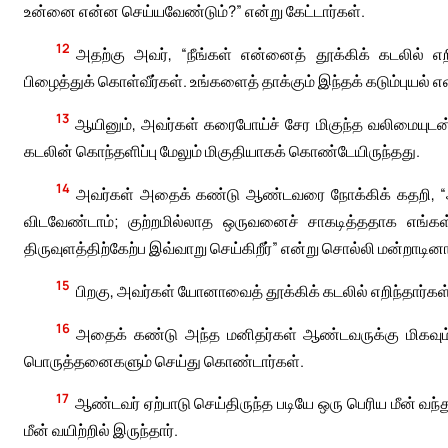
உன்னை என்ன செய்யவேண்டும்?” என்று கேட்டார்கள்.
12
அதற்கு அவர், “நீங்கள் என்னைத் தூக்கிக் கடலில் எறி
பிழைத்துக் கொள்வீர்கள். உங்களைத் தாக்கும் இந்தக் கடும்புயல் எ
13
ஆயினும், அவர்கள் கரைபோய்ச் சேர மிகுந்த வலிமையு
கடலின் கொந்தளிப்பு மேலும் மிகுதியாகக் கொண்டேயிருந்தது.
14
அவர்கள் அதைக் கண்டு ஆண்டவரை நோக்கிக் கதறி, 
விடவேண்டாம்; குற்றமில்லாத ஒருவனைச் சாகடித்ததாக எங்கள
திருவுளத்திற்கேற்ப இவ்வாறு செய்கிறீர்” என்று சொல்லி மன்றாடினா
15
பிறகு, அவர்கள் யோனாவைத் தூக்கிக் கடலில் எறிந்தார்கள்
16
அதைக் கண்டு அந்த மனிதர்கள் ஆண்டவருக்கு மிகவும் 
பொருத்தனைகளும் செய்து கொண்டார்கள்.
17
ஆண்டவர் ஏற்பாடு செய்திருந்த படியே ஒரு பெரிய மீன் வந
மீன் வயிற்றில் இருந்தார்.