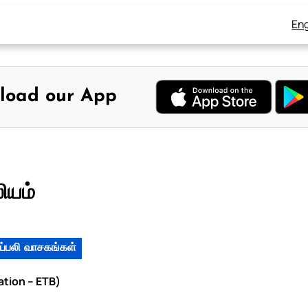
Eng
load our App
ியம்
ப்பலி வாசகங்கள்
ation – ETB)