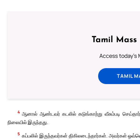
Tamil Mass
Access today's M
TAMIL M
4
ஆனால் ஆண்டவர் கடலில் கடுங்காற்று வீசும்படி செய்தார்
நிலையில் இருந்தது.
5
கப்பலில் இருந்தவர்கள் திகிலடைந்தார்கள். அவர்கள் ஒவ்