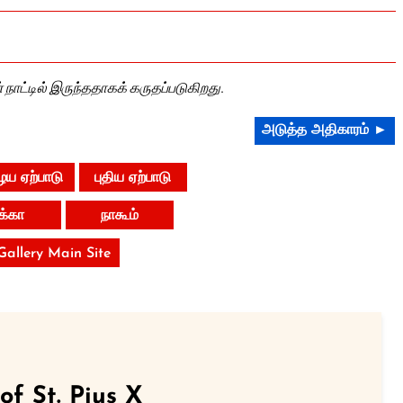
 நாட்டில் இருந்ததாகக் கருதப்படுகிறது.
அடுத்த அதிகாரம் ►
ய ஏற்பாடு
புதிய ஏற்பாடு
ீக்கா
நாகூம்
 Gallery Main Site
of St. Pius X