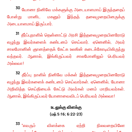
30
யோனா நினிவே மக்களுக்கு அடையாளமாய் இருந்ததைப்
போன்று மானிட மகனும் இந்தத் தலைமுறையினருக்கு
அடையாளமாய் இருப்பார்.
31
தீர்ப்புநாளில் தென்னாட்டு அரசி இத்தலைமுறையினரோடு
எழுந்து இவர்களைக் கண்டனம் செய்வார். ஏனெனில், அவர்
சாலமோனின் ஞானத்தைக் கேட்க உலகின் கடைக்கோடியிலிருந்து
வந்தவர். ஆனால், இங்கிருப்பவர் சாலமோனிலும் பெரியவர்
அல்லவா!
32
தீர்ப்பு நாளில் நினிவே மக்கள் இத்தலைமுறையினரோடு
எழுந்து இவர்களைக் கண்டனம் செய்வார்கள். ஏனெனில், யோனா
அறிவித்த செய்தியைக் கேட்டு அவர்கள் மனம் மாறியவர்கள்.
ஆனால், இங்கிருப்பவர் யோனாவைவிடப் பெரியவர் அல்லவா!
உடலுக்கு விளக்கு
(மத் 5:16; 6:22-23)
33
“எவரும் விளக்கை ஏற்றி நிலவறையிலோ