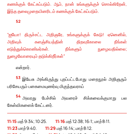
கணக்குக் கேட்கப்படும். ஆம், நான் உங்களுக்குச் சொல்கிறேன்,
இந்த தலைமுறையினரிடம் கணக்குக் கேட்கப்படும்.
52
“ஐயோ! திருச்சட்ட அறிஞரே, உங்களுக்குக் கேடு! ஏனெனில்,
அறிவுக் களஞ்சியத்தின் திறவுகோலை நீங்கள்
எடுத்துக்கொண்டீர்கள். நீங்களும் நுழைவதில்லை;
நுழைவோரையும் தடுக்கிறீர்கள்”
என்றார்.
53
இயேசு அங்கிருந்து புறப்பட்டபோது மறைநூல் அறிஞரும்
பரிசேயரும் பகைமையுணர்வு மிகுந்தவராய்
54
அவரது பேச்சில் அவரைச் சிக்கவைக்குமாறு பல
கேள்விகளைக் கேட்டனர்.
11:15
மத் 9:34; 10:25.
11:16
மத் 12:38; 16:1; மாற் 8:11.
11:23
மாற் 9:40.
11:29
மத் 16:14; மாற் 8:12.