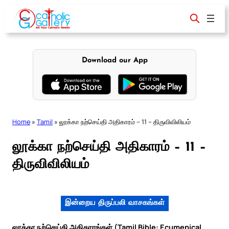
Skip
to
content
Download our App
Home
»
Tamil
»
லூக்கா நற்செய்தி அதிகாரம் – 11 – திருவிவிலியம்
லூக்கா நற்செய்தி அதிகாரம் – 11 –
திருவிவிலியம்
இன்றைய திருப்பலி வாசகங்கள்
லூக்கா நற்செய்தி அதிகாரங்கள் (Tamil Bible: Ecumenical