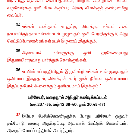
மரக்காலுக்குள்ளோ வைப்பதில்லை; மாறாக அறையின் உள்ளே
வருவோர்க்கு ஒளி கிடைக்கும்படி அதை விளக்குத் தண்டின்மீது
வைப்பர்.
34
உங்கள் கண்தான் உடலுக்கு விளக்கு. உங்கள் கண்
நலமாயிருந்தால் உங்கள் உடல் முழுவதும் ஒளி பெற்றிருக்கும்; அது
கெட்டுப்போனால் உங்கள் உடல் இருளாய் இருக்கும்.
35
ஆகையால், உங்களுக்கு ஒளி தரவேண்டியது
இருளாயிராதவாறு பார்த்துக் கொள்ளுங்கள்.
36
உடலின் எப்பகுதியிலும் இருளின்றி உங்கள் உடல் முழுவதும்
ஒளியாய் இருந்தால், விளக்குச் சுடர் முன் நீங்கள் ஒளிமயமாய்
இருப்பதுபோல் அனைத்தும் ஒளிமயமாய் இருக்கும்.”
பரிசேயர், மறைநூல் அறிஞர் கண்டிக்கப்படல்
(மத் 23:1-36; மாற் 12:38-40; லூக் 20:45-47)
37
இயேசு பேசிக்கொண்டிருந்த போது பரிசேயர் ஒருவர்
தம்மோடு உணவு அருந்தும்படி அவரைக் கேட்டுக் கொண்டார்.
அவரும் போய்ப் பந்தியில் அமர்ந்தார்.