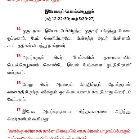
இயேசுவும் பெயல்செபூலும்
(மத் 12:22-30; மாற் 3:20-27)
14
ஒரு நாள் இயேசு பேச்சிழந்த ஒருவரிடமிருந்து பேயை
ஓட்டினார். பேய் வெளியேறவே, பேச்சற்ற அவர் பேசினார்.
கூட்டத்தினர் வியந்து நின்றனர்.
15
அவர்களுள் சிலர், “பேய்களின் தலைவனாகிய
பெயல்செபூலைக் கொண்டே இவன் பேய்களை ஓட்டுகிறான்”
என்றனர்.
16
வேறு சிலர் அவரைச் சோதிக்கும் நோக்குடன்,
வானத்திலிருந்து ஏதேனும் ஓர் அடையாளம் காட்டுமாறு அவரிடம்
கேட்டனர்.
17
இயேசு அவர்களுடைய சிந்தனைகளை அறிந்து,
அவர்களிடம் கூறியது:
“தனக்கு எதிராகத் தானே பிளவுபடும் எந்த அரசும் பாழாய்ப்போகும்.
அவ்வாறே பிளவுபடும் வீடும் விழுந்துவிடும்.