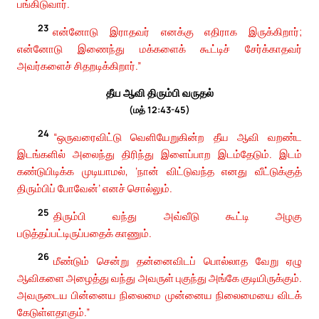
பங்கிடுவார்.
23
என்னோடு இராதவர் எனக்கு எதிராக இருக்கிறார்;
என்னோடு இணைந்து மக்களைக் கூட்டிச் சேர்க்காதவர்
அவர்களைச் சிதறடிக்கிறார்.”
தீய ஆவி திரும்பி வருதல்
(மத் 12:43-45)
24
“ஒருவரைவிட்டு வெளியேறுகின்ற தீய ஆவி வறண்ட
இடங்களில் அலைந்து திரிந்து இளைப்பாற இடம்தேடும். இடம்
கண்டுபிடிக்க முடியாமல், ‘நான் விட்டுவந்த எனது வீட்டுக்குத்
திரும்பிப் போவேன்’ எனச் சொல்லும்.
25
திரும்பி வந்து அவ்வீடு கூட்டி அழகு
படுத்தப்பட்டிருப்பதைக் காணும்.
26
மீண்டும் சென்று தன்னைவிடப் பொல்லாத வேறு ஏழு
ஆவிகளை அழைத்து வந்து அவருள் புகுந்து அங்கே குடியிருக்கும்.
அவருடைய பின்னைய நிலைமை முன்னைய நிலைமையை விடக்
கேடுள்ளதாகும்.”