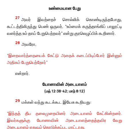
உண்மையான பேறு
27
அவர் இவற்றைச் சொல்லிக் கொண்டிருந்தபோது,
கூட்டத்திலிருந்து பெண் ஒருவர், “உம்மைக் கருத்தாங்கிப் பாலூட்டி
வளர்த்த உம் தாய் பேறுபெற்றவர்” என்று குரலெழுப்பிக் கூறினார்.
28
அவரோ,
“இறைவார்த்தையைக் கேட்டு அதைக் கடைப்பிடிப்போர் இன்னும்
அதிகம் பேறுபெற்றோர்”
என்றார்.
யோனாவின் அடையாளம்
(மத் 12:38-42; மாற் 8:12)
29
மக்கள் வந்து கூடக்கூட இயேசு கூறியது:
“இந்தத் தீய தலைமுறையினர் அடையாளம் கேட்கின்றனர்.
இவர்களுக்கு யோனாவின் அடையாளத்தைத்தவிர வேறு
அடையாளம் எதுவும் கொடுக்கப்பட மாட்டாது.