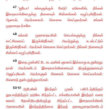
47
“ஐயோ! உங்களுக்குக் கேடு! ஏனெனில், நீங்கள்
இறைவாக்கினருக்கு நினைவுச் சின்னங்கள் எழுப்புகிறீர்கள்.
ஆனால், அவர்களைக் கொலை செய்தவர்கள் உங்கள்
மூதாதையர்களே.
48
உங்கள் மூதாதையரின் செயல்களுக்கு நீங்கள்
சாட்சிகளாய் இருக்கிறீர்கள்; அவற்றுக்கு உடன்பட்டும்
இருக்கிறீர்கள். அவர்கள் கொலை செய்தார்கள்; நீங்கள் நினைவுச்
சின்னம் எழுப்புகிறீர்கள்.
49
இதை முன்னிட்டே கடவுளின் ஞானம் இவ்வாறு கூறுகிறது;
நான் அவர்களிடம் இறைவாக்கினரையும் திருத்தூதரையும்
அனுப்புவேன். அவர்களுள் சிலரைக் கொலை செய்வார்கள்;
சிலரைத் துன்புறுத்துவார்கள்.
50-51
ஆபேலின் இரத்தம் முதல் பலிபீடத்திற்கும்
தூயகத்திற்கும் நடுவே சிந்தப்பட்ட சக்கரியாவின் இரத்தம் வரை
உலகம் தோன்றியதிலிருந்து சிந்தப்பட்ட இறைவாக்கினர்
அனைவரின் இரத்தத்திற்காக இந்தத் தலைமுறையினரிடம்