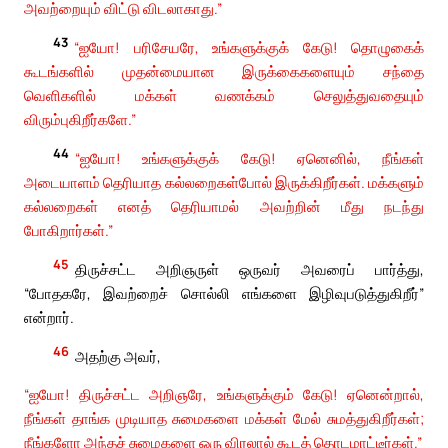
அவற்றையும் விட்டு விடலாகாது.”
43
“ஐயோ! பரிசேயரே, உங்களுக்குக் கேடு! தொழுகைக்
கூடங்களில் முதன்மையான இருக்கைகளையும் சந்தை
வெளிகளில் மக்கள் வணக்கம் செலுத்துவதையும்
விரும்புகிறீர்களே.”
44
“ஐயோ! உங்களுக்குக் கேடு! ஏனெனில், நீங்கள்
அடையாளம் தெரியாத கல்லறைகள்போல் இருக்கிறீர்கள். மக்களும்
கல்லறைகள் எனத் தெரியாமல் அவற்றின் மீது நடந்து
போகிறார்கள்.”
45
திருச்சட்ட அறிஞருள் ஒருவர் அவரைப் பார்த்து,
“போதகரே, இவற்றைச் சொல்லி எங்களை இழிவுபடுத்துகிறீர்”
என்றார்.
46
அதற்கு அவர்,
“ஐயோ! திருச்சட்ட அறிஞரே, உங்களுக்கும் கேடு! ஏனென்றால்,
நீங்கள் தாங்க முடியாத சுமைகளை மக்கள் மேல் சுமத்துகிறீர்கள்;
நீங்களோ அந்தச் சுமைகளை ஒரு விரலால் கூடத் தொடமாட்டீர்கள்.”