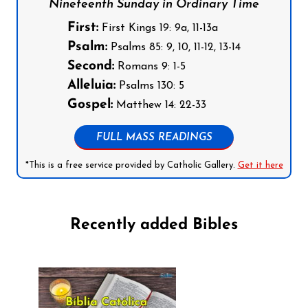
Nineteenth Sunday in Ordinary Time
First:
First Kings 19: 9a, 11-13a
Psalm:
Psalms 85: 9, 10, 11-12, 13-14
Second:
Romans 9: 1-5
Alleluia:
Psalms 130: 5
Gospel:
Matthew 14: 22-33
FULL MASS READINGS
*This is a free service provided by Catholic Gallery.
Get it here
Recently added Bibles