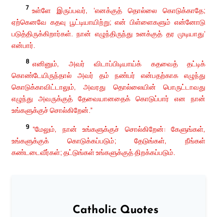
7
உள்ளே இருப்பவர், ‘எனக்குத் தொல்லை கொடுக்காதே;
ஏற்கெனவே கதவு பூட்டியாயிற்று; என் பிள்ளைகளும் என்னோடு
படுத்திருக்கிறார்கள். நான் எழுந்திருந்து உனக்குத் தர முடியாது’
என்பார்.
8
எனினும், அவர் விடாப்பிடியாய்க் கதவைத் தட்டிக்
கொண்டேயிருந்தால் அவர் தம் நண்பர் என்பதற்காக எழுந்து
கொடுக்காவிட்டாலும், அவரது தொல்லையின் பொருட்டாவது
எழுந்து அவருக்குத் தேவையானதைக் கொடுப்பார் என நான்
உங்களுக்குச் சொல்கிறேன்.”
9
“மேலும், நான் உங்களுக்குச் சொல்கிறேன்: கேளுங்கள்,
உங்களுக்குக் கொடுக்கப்படும்; தேடுங்கள், நீங்கள்
கண்டடைவீர்கள்; தட்டுங்கள் உங்களுக்குத் திறக்கப்படும்.
Catholic Quotes