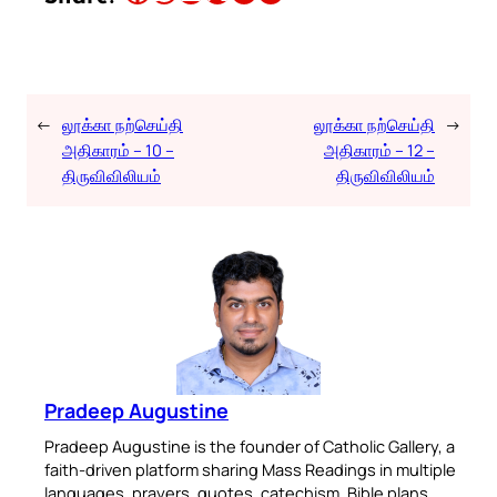
←
லூக்கா நற்செய்தி
லூக்கா நற்செய்தி
→
அதிகாரம் – 10 –
அதிகாரம் – 12 –
திருவிவிலியம்
திருவிவிலியம்
Pradeep Augustine
Pradeep Augustine is the founder of Catholic Gallery, a
faith-driven platform sharing Mass Readings in multiple
languages, prayers, quotes, catechism, Bible plans,