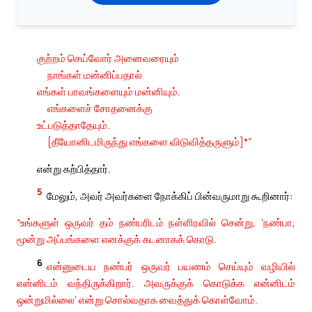
குற்றம் செய்வோர் அனைவரையும்
நாங்கள் மன்னிப்பதால்
எங்கள் பாவங்களையும் மன்னியும்.
எங்களைச் சோதனைக்கு
உட்படுத்தாதேயும்.
[தீயோனிடமிருந்து எங்களை விடுவித்தருளும்]*”
என்று கற்பித்தார்.
5
மேலும், அவர் அவர்களை நோக்கிப் பின்வருமாறு கூறினார்:
“உங்களுள் ஒருவர் தம் நண்பரிடம் நள்ளிரவில் சென்று, ‘நண்பா,
மூன்று அப்பங்களை எனக்குக் கடனாகக் கொடு.
6
என்னுடைய நண்பர் ஒருவர் பயணம் செய்யும் வழியில்
என்னிடம் வந்திருக்கிறார். அவருக்குக் கொடுக்க என்னிடம்
ஒன்றுமில்லை’ என்று சொல்வதாக வைத்துக் கொள்வோம்.