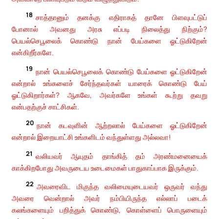
18
சாத்தானும் தனக்கு எதிராகத் தானே பிளவுபட்டுப்
போனால் அவனது அரசு எப்படி நிலைத்து நிற்கும்?
பெயல்செபூலைக் கொண்டு நான் பேய்களை ஓட்டுகிறேன்
என்கிறீர்களே.
19
நான் பெயல்செபூலைக் கொண்டு பேய்களை ஓட்டுகிறேன்
என்றால் உங்களைச் சேர்ந்தவர்கள் யாரைக் கொண்டு பேய்
ஓட்டுகிறார்கள்? ஆகவே, அவர்களே உங்கள் கூற்று தவறு
என்பதற்குச் சாட்சிகள்.
20
நான் கடவுளின் ஆற்றலால் பேய்களை ஓட்டுகிறேன்
என்றால் இறையாட்சி உங்களிடம் வந்துள்ளது அல்லவா!
21
வலியவர் ஆயுதம் தாங்கித் தம் அரண்மனையைக்
காக்கிறபோது அவருடைய உடைமைகள் பாதுகாப்பாக இருக்கும்.
22
அவரைவிட மிகுந்த வலிமையுடையவர் ஒருவர் வந்து
அவரை வென்றால் அவர் நம்பியிருந்த எல்லாப் படைக்
கலங்களையும் பறித்துக் கொண்டு, கொள்ளைப் பொருளையும்