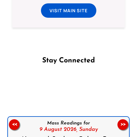
VISIT MAIN SITE
Stay Connected
Follow us on Facebook
Follow us on Instagram
Follow us on X
Subscribe to our YouTube Channel
Follow us on WhatsApp
Mass Readings for
<<
>>
9 August 2026,
Sunday