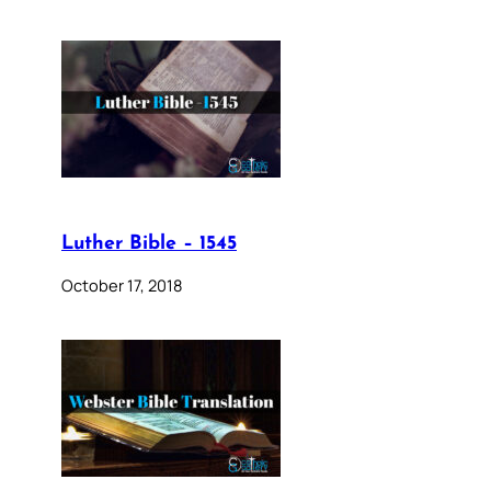
Luther Bible – 1545
October 17, 2018