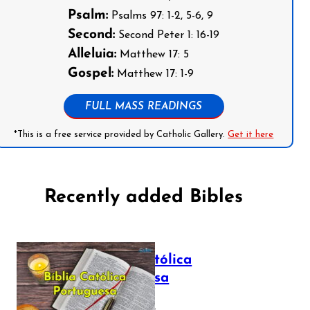
Psalm:
Psalms 97: 1-2, 5-6, 9
Second:
Second Peter 1: 16-19
Alleluia:
Matthew 17: 5
Gospel:
Matthew 17: 1-9
FULL MASS READINGS
*This is a free service provided by Catholic Gallery.
Get it here
Recently added Bibles
Bíblia Católica
Portuguesa
July 16, 2025