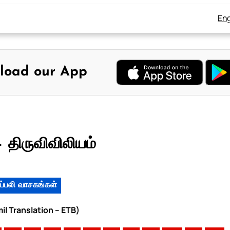
Eng
load our App
 திருவிவிலியம்
ப்பலி வாசகங்கள்
il Translation – ETB)