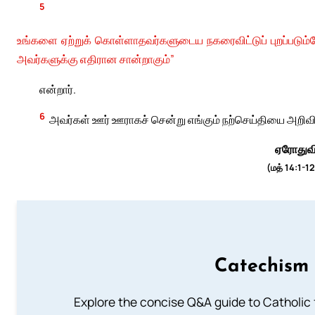
5
உங்களை ஏற்றுக் கொள்ளாதவர்களுடைய நகரைவிட்டுப் புறப்படும்ப
அவர்களுக்கு எதிரான சான்றாகும்”
என்றார்.
6
அவர்கள் ஊர் ஊராகச் சென்று எங்கும் நற்செய்தியை அறி
ஏரோதுவி
(மத் 14:1-12
Catechism 
Explore the concise Q&A guide to Catholic f