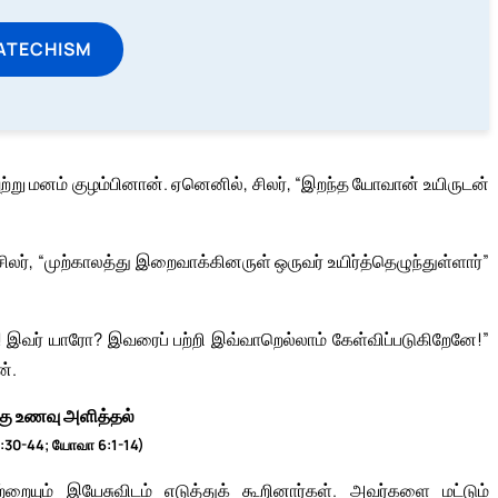
ATECHISM
ற்று மனம் குழம்பினான். ஏனெனில், சிலர், “இறந்த யோவான் உயிருடன்
 சிலர், “முற்காலத்து இறைவாக்கினருள் ஒருவர் உயிர்த்தெழுந்துள்ளார்”
வர் யாரோ? இவரைப் பற்றி இவ்வாறெல்லாம் கேள்விப்படுகிறேனே!”
ன்.
்கு உணவு அளித்தல்
 6:30-44; யோவா 6:1-14)
ற்றையும் இயேசுவிடம் எடுத்துக் கூறினார்கள். அவர்களை மட்டும்