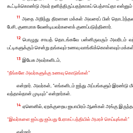
கூட்டிக்கொண்டு அவர் தனித்திருப்பதற்காகப் பெத்சாய்தா என்னும் 
11
அதை அறிந்து திரளான மக்கள் அவரைப் பின் தொடர்ந்த
பேசி, குணமாக வேண்டியவர்களைக் குணப்படுத்தினார்.
12
பொழுது சாயத் தொடங்கவே பன்னிருவரும் அவரிடம் வந்து
பட்டிகளுக்கும் சென்று தங்கவும் உணவு வாங்கிக்கொள்ளவும் மக்கள்
13
இயேசு அவர்களிடம்,
“நீங்களே அவர்களுக்கு உணவு கொடுங்கள்”
என்றார். அவர்கள், “எங்களிடம் ஐந்து அப்பங்களும் இரண்டு
வந்தால்தான் முடியும்” என்றார்கள்.
14
ஏனெனில், ஏறக்குறைய ஐயாயிரம் ஆண்கள் அங்கு இருந்த
“இவர்களை ஐம்பது ஐம்பது பேராகப் பந்தியில் அமரச் செய்யுங்கள்”
என்றார்.