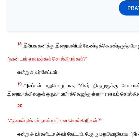
PRA
18
இயேசு தனித்து இறைவனிடம் வேண்டிக்கொண்டிருந்தபோது ச
“நான் யார் என மக்கள் சொல்கிறார்கள்?”
என்று அவர் கேட்டார்.
19
அவர்கள் மறுமொழியாக, “சிலர் திருமுழுக்கு யோவான் 
இறைவாக்கினருள் ஒருவர் உயிர்த்தெழுந்துள்ளார் எனவும் சொல்கின
20
“ஆனால் நீங்கள் நான் யார் என சொல்கிறீர்கள்?”
என்று அவர்களிடம் அவர் கேட்டார். பேதுரு மறுமொழியாக, “நீர்