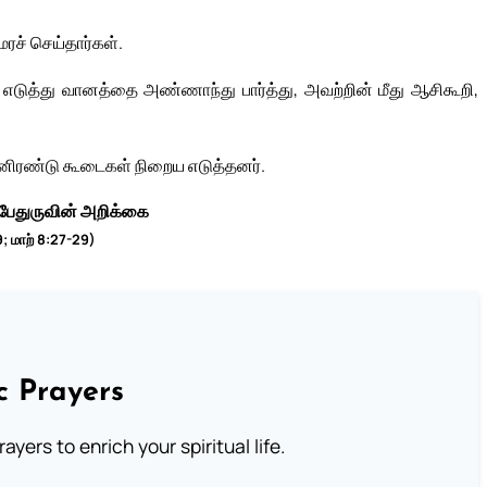
ச் செய்தார்கள்.
எடுத்து வானத்தை அண்ணாந்து பார்த்து, அவற்றின் மீது ஆசிகூறி,
னிரண்டு கூடைகள் நிறைய எடுத்தனர்.
 பேதுருவின் அறிக்கை
9; மாற் 8:27-29)
c Prayers
ayers to enrich your spiritual life.