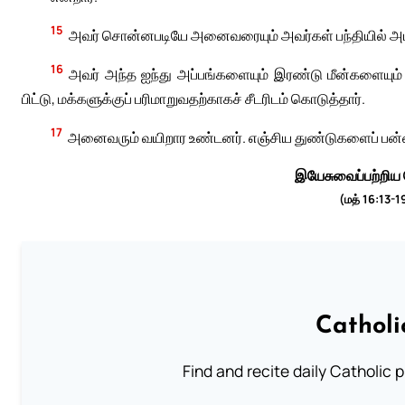
15
அவர் சொன்னபடியே அனைவரையும் அவர்கள் பந்தியில் அமர
16
அவர் அந்த ஐந்து அப்பங்களையும் இரண்டு மீன்களையும் 
பிட்டு, மக்களுக்குப் பரிமாறுவதற்காகச் சீடரிடம் கொடுத்தார்.
17
அனைவரும் வயிறார உண்டனர். எஞ்சிய துண்டுகளைப் பன்
இயேசுவைப்பற்றிய
(மத் 16:13-1
Catholi
Find and recite daily Catholic pr