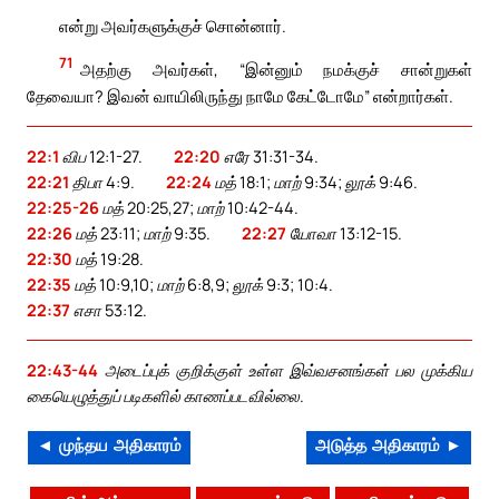
என்று அவர்களுக்குச் சொன்னார்.
71
அதற்கு அவர்கள், “இன்னும் நமக்குச் சான்றுகள்
தேவையா? இவன் வாயிலிருந்து நாமே கேட்டோமே” என்றார்கள்.
22:1
விப 12:1-27.
22:20
எரே 31:31-34.
22:21
திபா 4:9.
22:24
மத் 18:1; மாற் 9:34; லூக் 9:46.
22:25-26
மத் 20:25,27; மாற் 10:42-44.
22:26
மத் 23:11; மாற் 9:35.
22:27
யோவா 13:12-15.
22:30
மத் 19:28.
22:35
மத் 10:9,10; மாற் 6:8,9; லூக் 9:3; 10:4.
22:37
எசா 53:12.
22:43-44
அடைப்புக் குறிக்குள் உள்ள இவ்வசனங்கள் பல முக்கிய
கையெழுத்துப் படிகளில் காணப்படவில்லை.
◄ முந்தய அதிகாரம்
அடுத்த அதிகாரம் ►