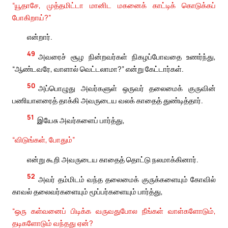
“யூதாசே, முத்தமிட்டா மானிட மகனைக் காட்டிக் கொடுக்கப்
போகிறாய்?”
என்றார்.
49
அவரைச் சூழ நின்றவர்கள் நிகழப்போவதை உணர்ந்து,
“ஆண்டவரே, வாளால் வெட்டலாமா?” என்று கேட்டார்கள்.
50
அப்பொழுது அவர்களுள் ஒருவர் தலைமைக் குருவின்
பணியாளரைத் தாக்கி அவருடைய வலக் காதைத் துண்டித்தார்.
51
இயேசு அவர்களைப் பார்த்து,
“விடுங்கள், போதும்”
என்று கூறி அவருடைய காதைத் தொட்டு நலமாக்கினார்.
52
அவர் தம்மிடம் வந்த தலைமைக் குருக்களையும் கோவில்
காவல் தலைவர்களையும் மூப்பர்களையும் பார்த்து,
“ஒரு கள்வனைப் பிடிக்க வருவதுபோல நீங்கள் வாள்களோடும்,
தடிகளோடும் வந்தது ஏன்?