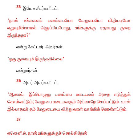
35
இயேசு சீடர்களிடம்,
“நான் உங்களைப் பணப்பையோ வேறுபையோ மிதியடியோ
எதுவுமில்லாமல் அனுப்பியபோது, உங்களுக்கு ஏதாவது குறை
இருந்ததா?”
என்று கேட்டார். அவர்கள்,
“ஒரு குறையும் இருந்ததில்லை”
என்றார்கள்.
36
அவர் அவர்களிடம்,
“ஆனால், இப்பொழுது பணப்பை உடையவர் அதை எடுத்துக்
கொள்ளட்டும்; வேறு பை உடையவரும் அவ்வாறே செய்யட்டும். வாள்
இல்லாதவர் தம் மேலுடையை விற்று வாள் வாங்கிக் கொள்ளட்டும்.
37
ஏனெனில், நான் உங்களுக்குச் சொல்கிறேன்: