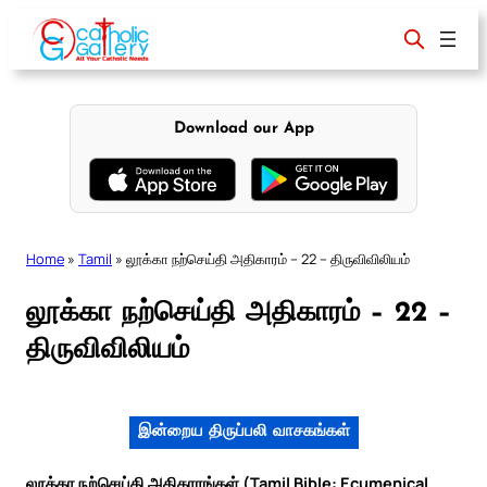
Skip
to
content
Download our App
Home
»
Tamil
»
லூக்கா நற்செய்தி அதிகாரம் – 22 – திருவிவிலியம்
லூக்கா நற்செய்தி அதிகாரம் – 22 –
திருவிவிலியம்
இன்றைய திருப்பலி வாசகங்கள்
லூக்கா நற்செய்தி அதிகாரங்கள் (Tamil Bible: Ecumenical