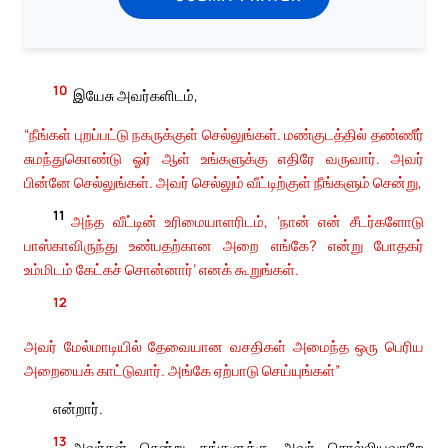
10
இயேசு அவர்களிடம்,
“நீங்கள் புறப்பட்டு நகருக்குள் செல்லுங்கள். மண்குடத்தில் தண்ணீர்
சுமந்துகொண்டு ஓர் ஆள் உங்களுக்கு எதிரே வருவார். அவர்
பின்னே செல்லுங்கள். அவர் செல்லும் வீட்டிற்குள் நீங்களும் சென்று,
11
அந்த வீட்டின் உரிமையாளரிடம், ‘நான் என் சீடர்களோடு
பாஸ்காவிருந்து உண்பதற்கான அறை எங்கே? என்று போதகர்
உம்மிடம் கேட்கச் சொன்னார்’ எனக் கூறுங்கள்.
12
அவர் மேல்மாடியில் தேவையான வசதிகள் அமைந்த ஒரு பெரிய
அறையைக் காட்டுவார். அங்கே ஏற்பாடு செய்யுங்கள்”
என்றார்.
13
அவர்கள் சென்று தங்களுக்கு அவர் சொல்லியவாறே