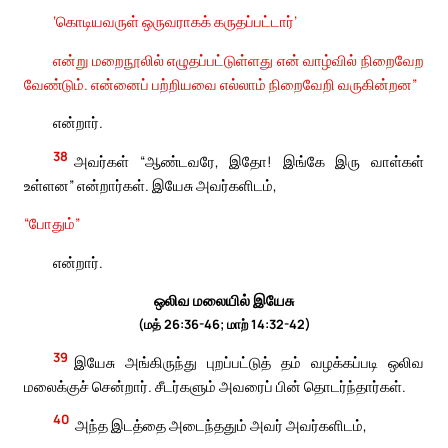
‘கொடியவருள் ஒருவராகக் கருதப்பட்டார்’
என்று மறைநூலில் எழுதப்பட்டுள்ளது என் வாழ்வில் நிறைவேற
வேண்டும். என்னைப் பற்றியவை எல்லாம் நிறைவேறி வருகின்றன”
என்றார்.
38
அவர்கள் “ஆண்டவரே, இதோ! இங்கே இரு வாள்கள்
உள்ளன” என்றார்கள். இயேசு அவர்களிடம்,
“போதும்”
என்றார்.
ஒலிவ மலையில் இயேசு
(மத் 26:36-46; மாற் 14:32-42)
39
இயேசு அங்கிருந்து புறப்பட்டுத் தம் வழக்கப்படி ஒலிவ
மலைக்குச் சென்றார். சீடர்களும் அவரைப் பின் தொடர்ந்தார்கள்.
40
அந்த இடத்தை அடைந்ததும் அவர் அவர்களிடம்,