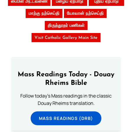
பைபிள் அட்டவணை
பழைய ஏற்பாடு
புதிய ஏற்பாடு
மாற்கு நற்செய்தி
யோவான் நற்செய்தி
திருத்தூதர் பணிகள்
Visit Catholic Gallery Main Site
Mass Readings Today - Douay
Rheims Bible
Follow today's Mass readings in the classic
Douay Rheims translation.
MASS READINGS (DRB)