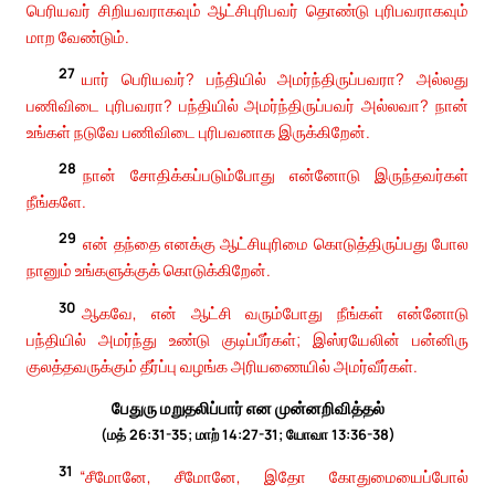
பெரியவர் சிறியவராகவும் ஆட்சிபுரிபவர் தொண்டு புரிபவராகவும்
மாற வேண்டும்.
27
யார் பெரியவர்? பந்தியில் அமர்ந்திருப்பவரா? அல்லது
பணிவிடை புரிபவரா? பந்தியில் அமர்ந்திருப்பவர் அல்லவா? நான்
உங்கள் நடுவே பணிவிடை புரிபவனாக இருக்கிறேன்.
28
நான் சோதிக்கப்படும்போது என்னோடு இருந்தவர்கள்
நீங்களே.
29
என் தந்தை எனக்கு ஆட்சியுரிமை கொடுத்திருப்பது போல
நானும் உங்களுக்குக் கொடுக்கிறேன்.
30
ஆகவே, என் ஆட்சி வரும்போது நீங்கள் என்னோடு
பந்தியில் அமர்ந்து உண்டு குடிப்பீர்கள்; இஸ்ரயேலின் பன்னிரு
குலத்தவருக்கும் தீர்ப்பு வழங்க அரியணையில் அமர்வீர்கள்.
பேதுரு மறுதலிப்பார் என முன்னறிவித்தல்
(மத் 26:31-35; மாற் 14:27-31; யோவா 13:36-38)
31
“சீமோனே, சீமோனே, இதோ கோதுமையைப்போல்