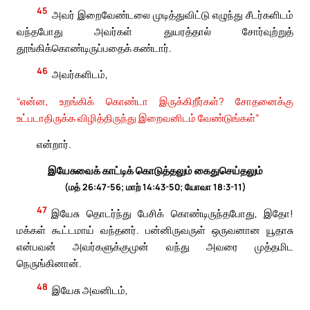
45
அவர் இறைவேண்டலை முடித்துவிட்டு எழுந்து சீடர்களிடம்
வந்தபோது அவர்கள் துயரத்தால் சோர்வுற்றுத்
தூங்கிக்கொண்டிருப்பதைக் கண்டார்.
46
அவர்களிடம்,
“என்ன, உறங்கிக் கொண்டா இருக்கிறீர்கள்? சோதனைக்கு
உட்படாதிருக்க விழித்திருந்து இறைவனிடம் வேண்டுங்கள்”
என்றார்.
இயேசுவைக் காட்டிக் கொடுத்தலும் கைதுசெய்தலும்
(மத் 26:47-56; மாற் 14:43-50; யோவா 18:3-11)
47
இயேசு தொடர்ந்து பேசிக் கொண்டிருந்தபோது, இதோ!
மக்கள் கூட்டமாய் வந்தனர். பன்னிருவருள் ஒருவனான யூதாசு
என்பவன் அவர்களுக்குமுன் வந்து அவரை முத்தமிட
நெருங்கினான்.
48
இயேசு அவனிடம்,