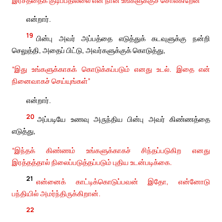
என்றார்.
19
பின்பு அவர் அப்பத்தை எடுத்துக் கடவுளுக்கு நன்றி
செலுத்தி, அதைப் பிட்டு, அவர்களுக்குக் கொடுத்து,
“இது உங்களுக்காகக் கொடுக்கப்படும் எனது உடல். இதை என்
நினைவாகச் செய்யுங்கள்”
என்றார்.
20
அப்படியே உணவு அருந்திய பின்பு அவர் கிண்ணத்தை
எடுத்து,
“இந்தக் கிண்ணம் உங்களுக்காகச் சிந்தப்படுகிற எனது
இரத்தத்தால் நிலைப்படுத்தப்படும் புதிய உடன்படிக்கை.
21
என்னைக் காட்டிக்கொடுப்பவன் இதோ, என்னோடு
பந்தியில் அமர்ந்திருக்கிறான்.
22