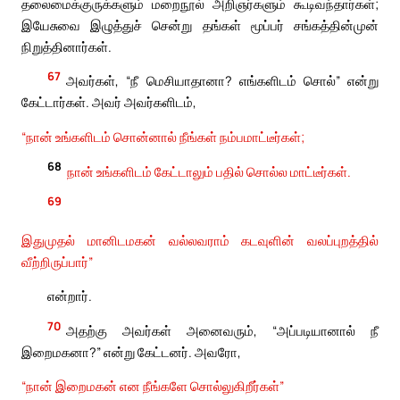
தலைமைக்குருக்களும் மறைநூல் அறிஞர்களும் கூடிவந்தார்கள்;
இயேசுவை இழுத்துச் சென்று தங்கள் மூப்பர் சங்கத்தின்முன்
நிறுத்தினார்கள்.
67
அவர்கள், “நீ மெசியாதானா? எங்களிடம் சொல்” என்று
கேட்டார்கள். அவர் அவர்களிடம்,
“நான் உங்களிடம் சொன்னால் நீங்கள் நம்பமாட்டீர்கள்;
68
நான் உங்களிடம் கேட்டாலும் பதில் சொல்ல மாட்டீர்கள்.
69
இதுமுதல் மானிடமகன் வல்லவராம் கடவுளின் வலப்புறத்தில்
வீற்றிருப்பார்”
என்றார்.
70
அதற்கு அவர்கள் அனைவரும், “அப்படியானால் நீ
இறைமகனா?” என்று கேட்டனர். அவரோ,
“நான் இறைமகன் என நீங்களே சொல்லுகிறீர்கள்”