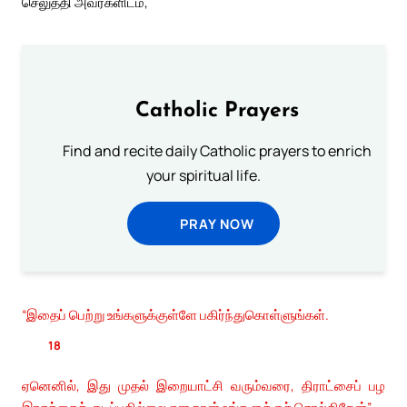
செலுத்தி அவர்களிடம்,
Catholic Prayers
Find and recite daily Catholic prayers to enrich
your spiritual life.
PRAY NOW
“இதைப் பெற்று உங்களுக்குள்ளே பகிர்ந்துகொள்ளுங்கள்.
18
ஏனெனில், இது முதல் இறையாட்சி வரும்வரை, திராட்சைப் பழ
இரசத்தைக் குடிப்பதில்லை என நான் உங்களுக்குச் சொல்கிறேன்”