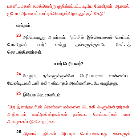
மானிடமகன் தமக்கென்று குறிக்கப்பட்டபடியே போகிறார், ஆனால்,
ஐயோ! அவரைக் காட்டிக்கொடுக்கிறவனுக்குக் கேடு”
என்றார்.
23
அப்பொழுது அவர்கள், “நம்மில் இச்செயலைச் செய்யப்
போகிறவர் யார்” என்று தங்களுக்குள்ளே கேட்கத்
தொடங்கினார்கள்.
யார் பெரியவர்?
24
மேலும், தங்களுக்குள்ளே பெரியவராக எண்ணப்பட
வேண்டியவர் யார் என்ற விவாதம் அவர்களிடையே எழுந்தது.
25
இயேசு அவர்களிடம்,
“பிற இனத்தவரின் அரசர்கள் மக்களை அடக்கி ஆளுகின்றார்கள்;
அதிகாரம் காட்டுகின்றவர்கள் நன்மை செய்பவர்கள் என
அழைக்கப்படுகின்றார்கள்.
26
ஆனால், நீங்கள் அப்படிச் செய்யலாகாது. உங்களுள்