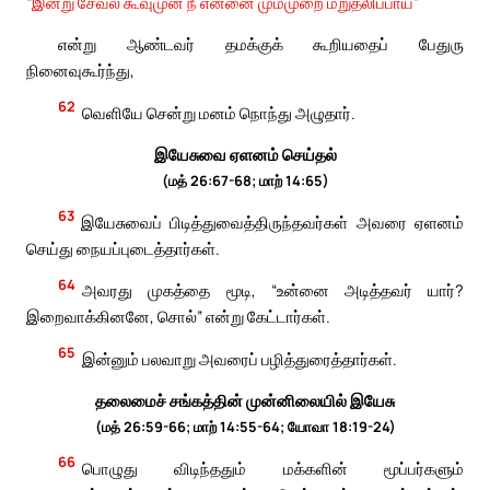
“இன்று சேவல் கூவுமுன் நீ என்னை மும்முறை மறுதலிப்பாய்”
என்று ஆண்டவர் தமக்குக் கூறியதைப் பேதுரு
நினைவுகூர்ந்து,
62
வெளியே சென்று மனம் நொந்து அழுதார்.
இயேசுவை ஏளனம் செய்தல்
(மத் 26:67-68; மாற் 14:65)
63
இயேசுவைப் பிடித்துவைத்திருந்தவர்கள் அவரை ஏளனம்
செய்து நையப்புடைத்தார்கள்.
64
அவரது முகத்தை மூடி, “உன்னை அடித்தவர் யார்?
இறைவாக்கினனே, சொல்” என்று கேட்டார்கள்.
65
இன்னும் பலவாறு அவரைப் பழித்துரைத்தார்கள்.
தலைமைச் சங்கத்தின் முன்னிலையில் இயேசு
(மத் 26:59-66; மாற் 14:55-64; யோவா 18:19-24)
66
பொழுது விடிந்ததும் மக்களின் மூப்பர்களும்