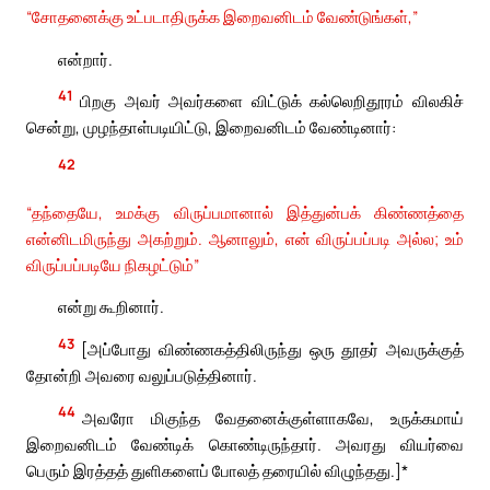
“சோதனைக்கு உட்படாதிருக்க இறைவனிடம் வேண்டுங்கள்,”
என்றார்.
41
பிறகு அவர் அவர்களை விட்டுக் கல்லெறிதூரம் விலகிச்
சென்று, முழந்தாள்படியிட்டு, இறைவனிடம் வேண்டினார்:
42
“தந்தையே, உமக்கு விருப்பமானால் இத்துன்பக் கிண்ணத்தை
என்னிடமிருந்து அகற்றும். ஆனாலும், என் விருப்பப்படி அல்ல; உம்
விருப்பப்படியே நிகழட்டும்”
என்று கூறினார்.
43
[அப்போது விண்ணகத்திலிருந்து ஒரு தூதர் அவருக்குத்
தோன்றி அவரை வலுப்படுத்தினார்.
44
அவரோ மிகுந்த வேதனைக்குள்ளாகவே, உருக்கமாய்
இறைவனிடம் வேண்டிக் கொண்டிருந்தார். அவரது வியர்வை
பெரும் இரத்தத் துளிகளைப் போலத் தரையில் விழுந்தது.]*