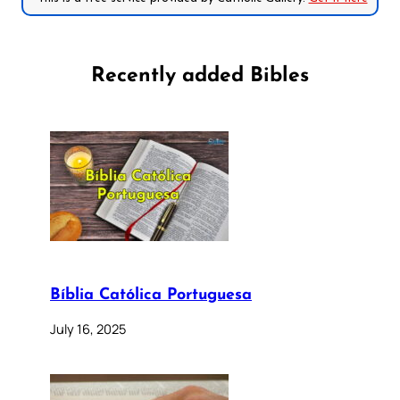
Recently added Bibles
Bíblia Católica Portuguesa
July 16, 2025