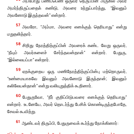
அப்போது பணிப்பெண் ஒருவர் நெருப்பின் அருகில் அவர்
அமர்ந்திருப்பதைக் கண்டு, அவரை உற்றுப்பார்த்து, “இவனும்
அவனோடு இருந்தவன்” என்றார்.
57
அவரோ, “அம்மா, அவரை எனக்குத் தெரியாது” என்று
மறுதலித்தார்.
58
சிறிது நேரத்திற்குப்பின் அவரைக் கண்ட வேறு ஒருவர்,
“நீயும் அவர்களைச் சேர்ந்தவன்தான்” என்றார். பேதுரு,
“இல்லையப்பா” என்றார்.
59
ஏறக்குறைய ஒரு மணிநேரத்திற்குப்பின்பு மற்றொருவர்,
“உண்மையாகவே இவனும் அவனோடு இருந்தான்; இவனும்
கலிலேயன்தான்” என்று வலியுறுத்திக் கூறினார்.
60
பேதுருவோ, “நீர் குறிப்பிடுபவரை எனக்குத் தெரியாது”
என்றார். உடனேயே, அவர் தொடர்ந்து பேசிக் கொண்டிருந்தபோதே,
சேவல் கூவிற்று.
61
ஆண்டவர் திரும்பி, பேதுருவைக் கூர்ந்து நோக்கினார்: