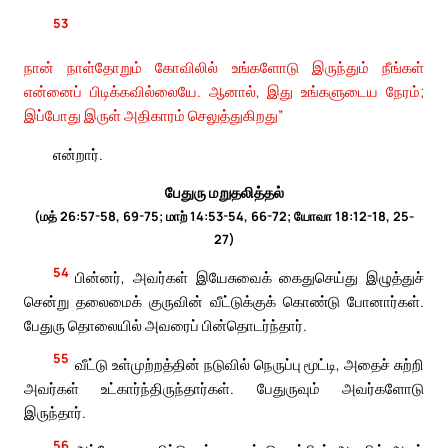
53
நான் நாள்தோறும் கோவிலில் உங்களோடு இருந்தும் நீங்கள்
என்னைப் பிடிக்கவில்லையே. ஆனால், இது உங்களுடைய நேரம்;
இப்போது இருள் அதிகாரம் செலுத்துகிறது”
என்றார்.
பேதுரு மறுதலித்தல்
(மத் 26:57-58, 69-75; மாற் 14:53-54, 66-72; யோவா 18:12-18, 25-
27)
54
பின்னர், அவர்கள் இயேசுவைக் கைதுசெய்து இழுத்துச்
சென்று தலைமைக் குருவின் வீட்டுக்குக் கொண்டு போனார்கள்.
பேதுரு தொலையில் அவரைப் பின்தொடர்ந்தார்.
55
வீட்டு உள்முற்றத்தின் நடுவில் நெருப்பு மூட்டி, அதைச் சுற்றி
அவர்கள் உட்கார்ந்திருந்தார்கள். பேதுருவும் அவர்களோடு
இருந்தார்.
56