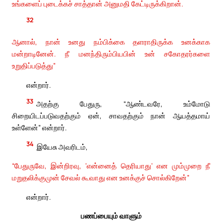
உங்களைப் புடைக்கச் சாத்தான் அனுமதி கேட்டிருக்கிறான்.
32
ஆனால், நான் உனது நம்பிக்கை தளராதிருக்க உனக்காக
மன்றாடினேன். நீ மனந்திரும்பியபின் உன் சகோதரர்களை
உறுதிப்படுத்து”
என்றார்.
33
அதற்கு பேதுரு, “ஆண்டவரே, உம்மோடு
சிறையிடப்படுவதற்கும் ஏன், சாவதற்கும் நான் ஆயத்தமாய்
உள்ளேன்” என்றார்.
34
இயேசு அவரிடம்,
“பேதுருவே, இன்றிரவு, ‘என்னைத் தெரியாது’ என மும்முறை நீ
மறுதலிக்குமுன் சேவல் கூவாது என உனக்குச் சொல்கிறேன்”
என்றார்.
பணப்பையும் வாளும்