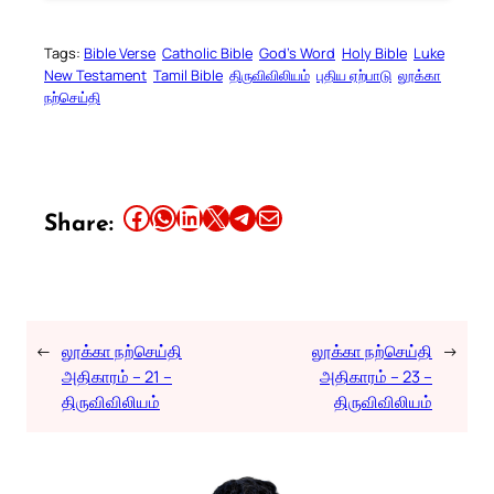
Tags:
Bible Verse
Catholic Bible
God’s Word
Holy Bible
Luke
New Testament
Tamil Bible
திருவிவிலியம்
புதிய ஏற்பாடு
லூக்கா
நற்செய்தி
Share this article on Facebook
Share this article on WhatsApp
Share this article on LinkedIn
Share this article on X
Share this article on Telegram
Email this Article
Share:
←
லூக்கா நற்செய்தி
லூக்கா நற்செய்தி
→
அதிகாரம் – 21 –
அதிகாரம் – 23 –
திருவிவிலியம்
திருவிவிலியம்