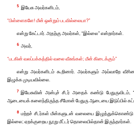
5
இயேசு அவர்களிடம்,
“பிள்ளைகளே! மீன் ஒன்றும் படவில்லையா?”
என்று கேட்டார். அதற்கு அவர்கள், “இல்லை” என்றார்கள்.
6
அவர்,
“படகின் வலப்பக்கத்தில் வலை வீசுங்கள்; மீன் கிடைக்கும்”
என்று அவர்களிடம் கூறினார். அவர்களும் அவ்வாறே வீசி
இழுக்க முடியவில்லை.
7
இயேசுவின் அன்புச் சீடர் அதைக் கண்டு பேதுருவிடம், 
ஆடையைக் களைந்திருந்த சீமோன் பேதுரு ஆடையை இடுப்பில் கட்டி
8
மற்றச் சீடர்கள் மீன்களுடன் வலையை இழுத்துக்கொண்டு
இல்லை; ஏறக்குறைய நூறு மீட்டர் தொலையில்தான் இருந்தார்கள்.