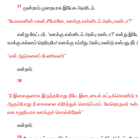
17
மூன்றாம் முறையாக இயேசு அவரிடம்,
“யோவானின் மகன் சீமோனே, உனக்கு என்னிடம் அன்பு உண்டா?”
என்று கேட்டார். ‘உனக்கு என்னிடம் அன்பு உண்டா?’ என்று இய
உமக்கு எல்லாம் தெரியுமே! எனக்கு உம்மீது அன்பு உண்டு என்பது நீ
“என் ஆடுகளைப் பேணிவளர்”
என்றார்.
18
“நீ இளைஞனாக இருந்தபோது நீயே இடையைக் கட்டிக்கொண்டு உனக்க
ஆகும்போது நீ கைகளை விரித்துக் கொடுப்பாய். வேறொருவர் உன்னைக
என உறுதியாக உனக்குச் சொல்கிறேன்”
என்றார்.
19