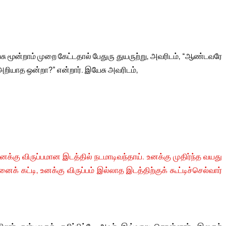
ேசு மூன்றாம் முறை கேட்டதால் பேதுரு துயருற்று, அவரிடம், “ஆண்டவரே
ர் அறியாத ஒன்றா?” என்றார். இயேசு அவரிடம்,
ு விருப்பமான இடத்தில் நடமாடிவந்தாய். உனக்கு முதிர்ந்த வயது
் கட்டி, உனக்கு விருப்பம் இல்லாத இடத்திற்குக் கூட்டிச்செல்வார்