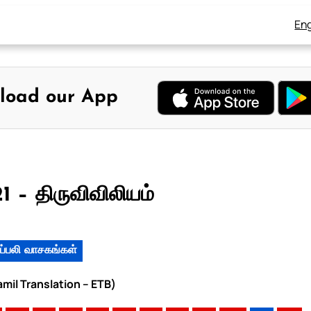
Eng
load our App
 – திருவிவிலியம்
ப்பலி வாசகங்கள்
amil Translation – ETB)