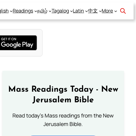
lish
Readings
தமிழ்
Tagalog
Latin
中文
More
Mass Readings Today - New
Jerusalem Bible
Read today's Mass readings from the New
Jerusalem Bible.