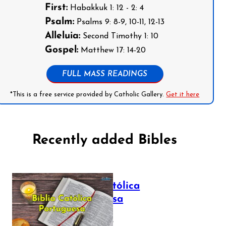
First:
Habakkuk 1: 12 - 2: 4
Psalm:
Psalms 9: 8-9, 10-11, 12-13
Alleluia:
Second Timothy 1: 10
Gospel:
Matthew 17: 14-20
FULL MASS READINGS
*This is a free service provided by Catholic Gallery.
Get it here
Recently added Bibles
Bíblia Católica
Portuguesa
July 16, 2025