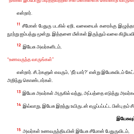
என்றார்.
11
சீமோன் பேதுரு படகில் ஏறி, வலையைக் கரைக்கு இழுத்
நூற்று ஐம்பத்து மூன்று. இத்தனை மீன்கள் இருந்தும் வலை கிழியவ
12
இயேசு அவர்களிடம்,
“உணவருந்த வாருங்கள்”
என்றார். சீடர்களுள் எவரும், ‘நீர் யார்?’ என்று இயேசுவிடம
அறிந்து கொண்டார்கள்.
13
இயேசு அவர்கள் அருகில் வந்து, அப்பத்தை எடுத்து அவர்க
14
இவ்வாறு, இயேசு இறந்து உயிருடன் எழுப்பப்பட்ட பின்பு தம்
இயேசுவும
15
அவர்கள் உணவருந்தியபின் இயேசு சீமோன் பேதுருவிடம்,