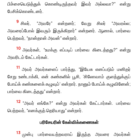
பிச்சையெடுத்துக் கொண்டிருந்தவர் இவர் அல்லவா?” என்று
பேசிக்கொண்டனர்.
9
சிலர், “அவரே” என்றனர்; வேறு சிலர் “அவரல்ல;
அவரைப்போல் இவரும் இருக்கிறார்” என்றனர். ஆனால், பார்வை
பெற்றவர், “நான்தான் அவன்” என்றார்.
10
அவர்கள், “உமக்கு எப்படிப் பார்வை கிடைத்தது?” என்று
அவரிடம் கேட்டார்கள்.
11
அவர் அவர்களைப் பார்த்து, “இயேசு எனப்படும் மனிதர்
சேறு உண்டாக்கி, என் கண்களில் பூசி, ‘சிலோவாம் குளத்துக்குப்
போய்க் கண்களைக் கழுவும்’ என்றார். நானும் போய்க் கழுவினேன்;
பார்வை கிடைத்தது” என்றார்.
12
“அவர் எங்கே?” என்று அவர்கள் கேட்டார்கள். பார்வை
பெற்றவர், “எனக்குத் தெரியாது” என்றார்.
பரிசேயரின் கேள்விக்கணைகள்
13
முன்பு பார்வையற்றவராய் இருந்த அவரை அவர்கள்