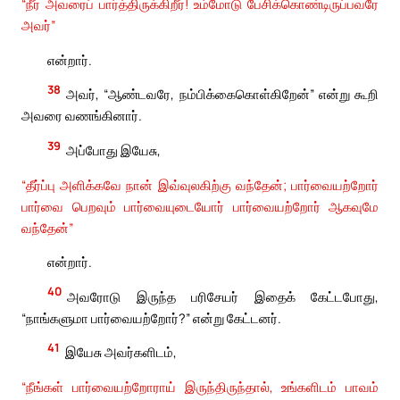
“நீர் அவரைப் பார்த்திருக்கிறீர்! உம்மோடு பேசிக்கொண்டிருப்பவரே
அவர்”
என்றார்.
38
அவர், “ஆண்டவரே, நம்பிக்கைகொள்கிறேன்” என்று கூறி
அவரை வணங்கினார்.
39
அப்போது இயேசு,
“தீர்ப்பு அளிக்கவே நான் இவ்வுலகிற்கு வந்தேன்; பார்வையற்றோர்
பார்வை பெறவும் பார்வையுடையோர் பார்வையற்றோர் ஆகவுமே
வந்தேன்”
என்றார்.
40
அவரோடு இருந்த பரிசேயர் இதைக் கேட்டபோது,
“நாங்களுமா பார்வையற்றோர்?” என்று கேட்டனர்.
41
இயேசு அவர்களிடம்,
“நீங்கள் பார்வையற்றோராய் இருந்திருந்தால், உங்களிடம் பாவம்