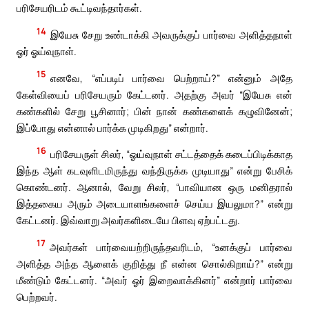
பரிசேயரிடம் கூட்டிவந்தார்கள்.
14
இயேசு சேறு உண்டாக்கி அவருக்குப் பார்வை அளித்தநாள்
ஓர் ஓய்வுநாள்.
15
எனவே, “எப்படிப் பார்வை பெற்றாய்?” என்னும் அதே
கேள்வியைப் பரிசேயரும் கேட்டனர். அதற்கு அவர் “இயேசு என்
கண்களில் சேறு பூசினார்; பின் நான் கண்களைக் கழுவினேன்;
இப்போது என்னால் பார்க்க முடிகிறது” என்றார்.
16
பரிசேயருள் சிலர், “ஓய்வுநாள் சட்டத்தைக் கடைப்பிடிக்காத
இந்த ஆள் கடவுளிடமிருந்து வந்திருக்க முடியாது” என்று பேசிக்
கொண்டனர். ஆனால், வேறு சிலர், “பாவியான ஒரு மனிதரால்
இத்தகைய அரும் அடையாளங்களைச் செய்ய இயலுமா?” என்று
கேட்டனர். இவ்வாறு அவர்களிடையே பிளவு ஏற்பட்டது.
17
அவர்கள் பார்வையற்றிருந்தவரிடம், “உனக்குப் பார்வை
அளித்த அந்த ஆளைக் குறித்து நீ என்ன சொல்கிறாய்?” என்று
மீண்டும் கேட்டனர். “அவர் ஓர் இறைவாக்கினர்” என்றார் பார்வை
பெற்றவர்.