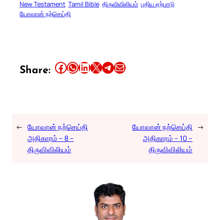
New Testament
Tamil Bible
திருவிவிலியம்
புதிய ஏற்பாடு
யோவான் நற்செய்தி
Share this article on Facebook
Share this article on WhatsApp
Share this article on LinkedIn
Share this article on X
Share this article on Telegram
Email this Article
Share:
←
யோவான் நற்செய்தி
யோவான் நற்செய்தி
→
அதிகாரம் – 8 –
அதிகாரம் – 10 –
திருவிவிலியம்
திருவிவிலியம்