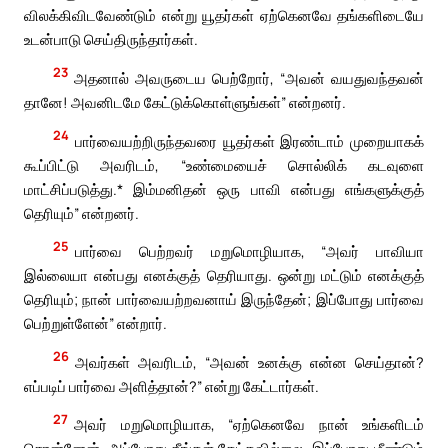
விலக்கிவிடவேண்டும் என்று யூதர்கள் ஏற்கெனவே தங்களிடையே
உடன்பாடு செய்திருந்தார்கள்.
23
அதனால் அவருடைய பெற்றோர், “அவன் வயதுவந்தவன்
தானே! அவனிடமே கேட்டுக்கொள்ளுங்கள்” என்றனர்.
24
பார்வையற்றிருந்தவரை யூதர்கள் இரண்டாம் முறையாகக்
கூப்பிட்டு அவரிடம், “உண்மையைச் சொல்லிக் கடவுளை
மாட்சிப்படுத்து.* இம்மனிதன் ஒரு பாவி என்பது எங்களுக்குத்
தெரியும்” என்றனர்.
25
பார்வை பெற்றவர் மறுமொழியாக, “அவர் பாவியா
இல்லையா என்பது எனக்குத் தெரியாது. ஒன்று மட்டும் எனக்குத்
தெரியும்; நான் பார்வையற்றவனாய் இருந்தேன்; இப்போது பார்வை
பெற்றுள்ளேன்” என்றார்.
26
அவர்கள் அவரிடம், “அவன் உனக்கு என்ன செய்தான்?
எப்படிப் பார்வை அளித்தான்?” என்று கேட்டார்கள்.
27
அவர் மறுமொழியாக, “ஏற்கெனவே நான் உங்களிடம்