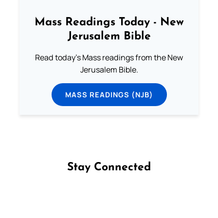
Mass Readings Today - New
Jerusalem Bible
Read today's Mass readings from the New
Jerusalem Bible.
MASS READINGS (NJB)
Stay Connected
Follow us on Facebook
Follow us on Instagram
Follow us on X
Subscribe to our YouTube Channel
Follow us on WhatsApp