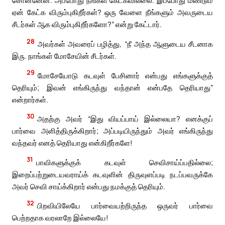
சொன்னேன். அப்போது நீங்கள் கேட்கவில்லை. இப்போது மீண்டும்
ஏன் கேட்க விரும்புகிறீர்கள்? ஒரு வேளை நீங்களும் அவருடைய
சீடர்கள் ஆக விரும்புகிறீர்களோ?” என்று கேட்டார்.
28
அவர்கள் அவரைப் பழித்து, “நீ அந்த ஆளுடைய சீடனாக
இரு. நாங்கள் மோசேயின் சீடர்கள்.
29
மோசேயோடு கடவுள் பேசினார் என்பது எங்களுக்குத்
தெரியும்; இவன் எங்கிருந்து வந்தான் என்பதே தெரியாது”
என்றார்கள்.
30
அதற்கு அவர் “இது வியப்பாய் இல்லையா? எனக்குப்
பார்வை அளித்திருக்கிறார்; அப்படியிருந்தும் அவர் எங்கிருந்து
வந்தவர் எனத் தெரியாது என்கிறீர்களே!
31
பாவிகளுக்குக் கடவுள் செவிசாய்ப்பதில்லை;
இறைப்பற்றுடையவராய்க் கடவுளின் திருவுளப்படி நடப்பவருக்கே
அவர் செவி சாய்க்கிறார் என்பது நமக்குத் தெரியும்.
32
பிறவியிலேயே பார்வையற்றிருந்த ஒருவர் பார்வை
பெற்றதாக வரலாறே இல்லையே!