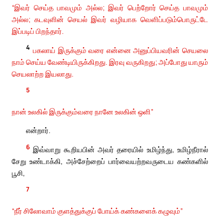
“இவர் செய்த பாவமும் அல்ல; இவர் பெற்றோர் செய்த பாவமும்
அல்ல; கடவுளின் செயல் இவர் வழியாக வெளிப்படும்பொருட்டே
இப்படிப் பிறந்தார்.
4
பகலாய் இருக்கும் வரை என்னை அனுப்பியவரின் செயலை
நாம் செய்ய வேண்டியிருக்கிறது. இரவு வருகிறது; அப்போது யாரும்
செயலாற்ற இயலாது.
5
நான் உலகில் இருக்கும்வரை நானே உலகின் ஒளி”
என்றார்.
6
இவ்வாறு கூறியபின் அவர் தரையில் உமிழ்ந்து, உமிழ்நீரால்
சேறு உண்டாக்கி, அச்சேற்றைப் பார்வையற்றவருடைய கண்களில்
பூசி,
7
“நீர் சிலோவாம் குளத்துக்குப் போய்க் கண்களைக் கழுவும்”