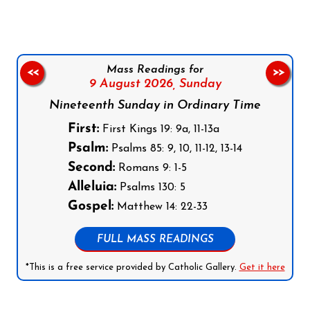
Mass Readings for
<<
>>
9 August 2026,
Sunday
Nineteenth Sunday in Ordinary Time
First:
First Kings 19: 9a, 11-13a
Psalm:
Psalms 85: 9, 10, 11-12, 13-14
Second:
Romans 9: 1-5
Alleluia:
Psalms 130: 5
Gospel:
Matthew 14: 22-33
FULL MASS READINGS
*This is a free service provided by Catholic Gallery.
Get it here