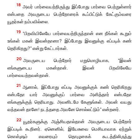
18
அவர் பார்வையற்றிருந்து இப்போது பார்வை பெற்றுள்ளார்
என்பதை அவருடைய பெற்றோரைக் கூப்பிட்டுக் கேட்கும்வரை
யூதர்கள் நம்பவில்லை.
19
“பிறவியிலேயே பார்வையற்றிருந்தான் என நீங்கள் கூறும்
உங்கள் மகன் இவன்தானா? இப்போது இவனுக்கு எப்படிக் கண்
தெரிகிறது?” என்று கேட்டார்கள்.
20
அவருடைய பெற்றோர் மறுமொழியாக, “இவன்
எங்களுடைய மகன்தான். இவன் பிறவிலேயே
பார்வையற்றவன்தான்.
21
ஆனால், இப்போது எப்படி அவனுக்குக் கண் தெரிகிறது
என்பதோ யார் அவனுக்குப் பார்வை அளித்தார் என்பதோ
எங்களுக்குத் தெரியாது. அவனிடமே கேளுங்கள். அவன் வயது
வந்தவன் தானே! நடந்ததை அவனே சொல்லட்டும்” என்றனர்.
22
யூதர்களுக்கு அஞ்சியதால்தான் அவருடைய பெற்றோர்
இப்படிக் கூறினர். ஏனெனில், இயேசுவை மெசியாவாக ஏற்றுக்
கொள்ளும் எவரையும் தொழுகைக் கூடத்திலிருந்து