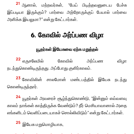
21
ஆனால், மற்றவர்கள், “பேய் பிடித்தவனுடைய பேச்சு
இப்படியா இருக்கும்? பார்வை அற்றோருக்குப் பேயால் பார்வை
அளிக்க இயலுமா?” என்று கேட்டார்கள்.
6. கோவில் அர்ப்பண விழா
யூதர்கள் இயேசுவை ஏற்க மறுத்தல்
22
எருசலேமில் கோவில் அர்ப்பண விழா
நடந்துகொண்டிருந்தது. அப்போது குளிர்காலம்.
23
கோவிலின் சாலமோன் மண்டபத்தில் இயேசு நடந்து
கொண்டிருந்தார்.
24
யூதர்கள் அவரைச் சூழ்ந்துகொண்டு, “இன்னும் எவ்வளவு
காலம் நாங்கள் காத்திருக்க வேண்டும்? நீர் மெசியாவானால் அதை
எங்களிடம் வெளிப்படையாகச் சொல்லிவிடும்” என்று கேட்டார்கள்.
25
இயேசு மறுமொழியாக,