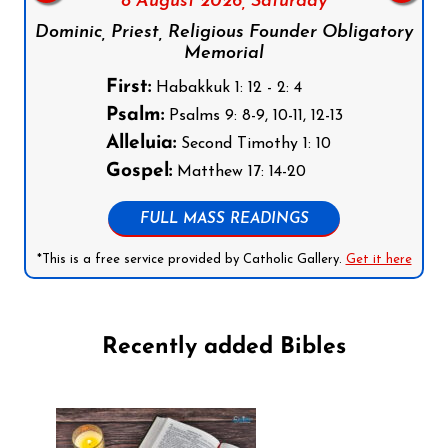
8 August 2026,
Saturday
Dominic, Priest, Religious Founder Obligatory
Memorial
First:
Habakkuk 1: 12 - 2: 4
Psalm:
Psalms 9: 8-9, 10-11, 12-13
Alleluia:
Second Timothy 1: 10
Gospel:
Matthew 17: 14-20
FULL MASS READINGS
*This is a free service provided by Catholic Gallery.
Get it here
Recently added Bibles