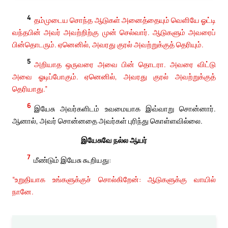
4
தம்முடைய சொந்த ஆடுகள் அனைத்தையும் வெளியே ஓட்டி
வந்தபின் அவர் அவற்றிற்கு முன் செல்வார். ஆடுகளும் அவரைப்
பின்தொடரும். ஏனெனில், அவரது குரல் அவற்றுக்குத் தெரியும்.
5
அறியாத ஒருவரை அவை பின் தொடரா. அவரை விட்டு
அவை ஓடிப்போகும். ஏனெனில், அவரது குரல் அவற்றுக்குத்
தெரியாது.”
6
இயேசு அவர்களிடம் உவமையாக இவ்வாறு சொன்னார்.
ஆனால், அவர் சொன்னதை அவர்கள் புரிந்து கொள்ளவில்லை.
இயேசுவே நல்ல ஆயர்
7
மீண்டும் இயேசு கூறியது:
“உறுதியாக உங்களுக்குச் சொல்கிறேன்: ஆடுகளுக்கு வாயில்
நானே.