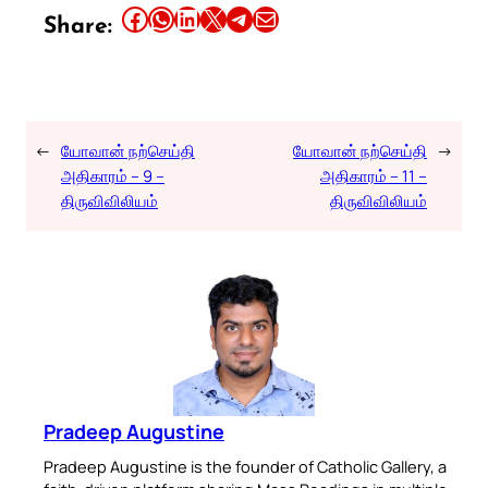
Share this article on Facebook
Share this article on WhatsApp
Share this article on LinkedIn
Share this article on X
Share this article on Telegram
Email this Article
Share:
←
யோவான் நற்செய்தி
யோவான் நற்செய்தி
→
அதிகாரம் – 9 –
அதிகாரம் – 11 –
திருவிவிலியம்
திருவிவிலியம்
Pradeep Augustine
Pradeep Augustine is the founder of Catholic Gallery, a