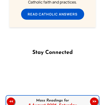
Catholic faith and practices.
READ CATHOLIC ANSWERS
Stay Connected
Follow us on Facebook
Follow us on Instagram
Follow us on X
Subscribe to our YouTube Channel
Follow us on WhatsApp
Mass Readings for
<<
>>