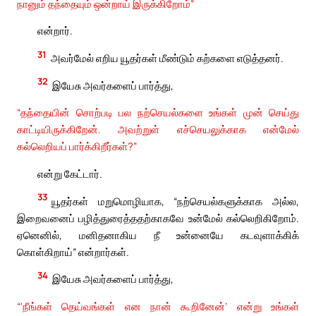
நானும் தந்தையும் ஒன்றாய் இருக்கிறோம்”
என்றார்.
31
அவர்மேல் எறிய யூதர்கள் மீண்டும் கற்களை எடுத்தனர்.
32
இயேசு அவர்களைப் பார்த்து,
“தந்தையின் சொற்படி பல நற்செயல்களை உங்கள் முன் செய்து
காட்டியிருக்கிறேன். அவற்றுள் எச்செயலுக்காக என்மேல்
கல்லெறியப் பார்க்கிறீர்கள்?”
என்று கேட்டார்.
33
யூதர்கள் மறுமொழியாக, “நற்செயல்களுக்காக அல்ல,
இறைவனைப் பழித்துரைத்ததற்காகவே உன்மேல் கல்லெறிகிறோம்.
ஏனெனில், மனிதனாகிய நீ உன்னையே கடவுளாக்கிக்
கொள்கிறாய்” என்றார்கள்.
34
இயேசு அவர்களைப் பார்த்து,
“‘நீங்கள் தெய்வங்கள் என நான் கூறினேன்’ என்று உங்கள்