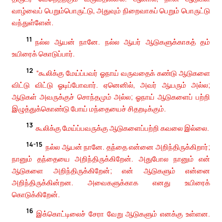
வாழ்வைப் பெறும்பொருட்டு, அதுவும் நிறைவாகப் பெறும் பொருட்டு
வந்துள்ளேன்.
11
நல்ல ஆயன் நானே. நல்ல ஆயர் ஆடுகளுக்காகத் தம்
உயிரைக் கொடுப்பார்.
12
“கூலிக்கு மேய்ப்பவர் ஓநாய் வருவதைக் கண்டு ஆடுகளை
விட்டு விட்டு ஓடிப்போவார். ஏனெனில், அவர் ஆயரும் அல்ல;
ஆடுகள் அவருக்குச் சொந்தமும் அல்ல; ஓநாய் ஆடுகளைப் பற்றி
இழுத்துக்கொண்டு போய் மந்தையைச் சிதறடிக்கும்.
13
கூலிக்கு மேய்ப்பவருக்கு ஆடுகளைப்பற்றி கவலை இல்லை.
14-15
நல்ல ஆயன் நானே. தந்தை என்னை அறிந்திருக்கிறார்;
நானும் தந்தையை அறிந்திருக்கிறேன். அதுபோல நானும் என்
ஆடுகளை அறிந்திருக்கிறேன்; என் ஆடுகளும் என்னை
அறிந்திருக்கின்றன. அவைகளுக்காக எனது உயிரைக்
கொடுக்கிறேன்.
16
இக்கொட்டிலைச் சேரா வேறு ஆடுகளும் எனக்கு உள்ளன.