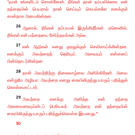
“நான் உங்களிடம் சொன்னேன்; நீங்கள் தான் நம்பவில்லை. என்
தந்தையின் பெயரால் நான் செய்யும் செயல்களே எனக்குச்
சான்றாக அமைகின்றன.
26
ஆனால், நீங்கள் நம்பாமல் இருக்கிறீர்கள். ஏனெனில்,
நீங்கள் என் மந்தையை சேர்ந்தவர்கள் அல்ல.
27
என் ஆடுகள் எனது குரலுக்குச் செவிசாய்க்கின்றன.
எனக்கும் அவற்றைத் தெரியும். அவையும் என்னைப்
பின்தொடர்கின்றன.
28
நான் அவற்றிற்கு நிலைவாழ்வை அளிக்கிறேன். அவை
என்றுமே அழியா. அவற்றை எனது கையிலிருந்து யாரும் பறித்துக்
கொள்ளமாட்டார்.
29
அவற்றை எனக்கு அளித்த என் தந்தை
அனைவரையும்விடப் பெரியவர். அவற்றை என் தந்தையின்
கையிலிருந்து யாரும் பறித்துக்கொள்ள இயலாது.*
30