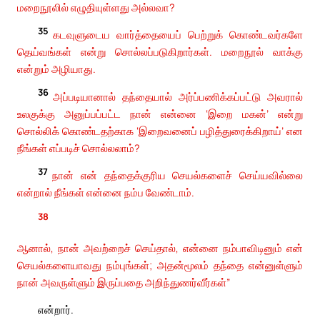
மறைநூலில் எழுதியுள்ளது அல்லவா?
35
கடவுளுடைய வார்த்தையைப் பெற்றுக் கொண்டவர்களே
தெய்வங்கள் என்று சொல்லப்படுகிறார்கள். மறைநூல் வாக்கு
என்றும் அழியாது.
36
அப்படியானால் தந்தையால் அர்ப்பணிக்கப்பட்டு அவரால்
உலகுக்கு அனுப்பப்பட்ட நான் என்னை ‘இறை மகன்’ என்று
சொல்லிக் கொண்டதற்காக ‘இறைவனைப் பழித்துரைக்கிறாய்’ என
நீங்கள் எப்படிச் சொல்லலாம்?
37
நான் என் தந்தைக்குரிய செயல்களைச் செய்யவில்லை
என்றால் நீங்கள் என்னை நம்ப வேண்டாம்.
38
ஆனால், நான் அவற்றைச் செய்தால், என்னை நம்பாவிடினும் என்
செயல்களையாவது நம்புங்கள்; அதன்மூலம் தந்தை என்னுள்ளும்
நான் அவருள்ளும் இருப்பதை அறிந்துணர்வீர்கள்”
என்றார்.