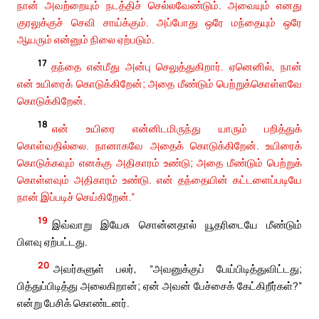
நான் அவற்றையும் நடத்திச் செல்லவேண்டும். அவையும் எனது
குரலுக்குச் செவி சாய்க்கும். அப்போது ஒரே மந்தையும் ஒரே
ஆயரும் என்னும் நிலை ஏற்படும்.
17
தந்தை என்மீது அன்பு செலுத்துகிறார். ஏனெனில், நான்
என் உயிரைக் கொடுக்கிறேன்; அதை மீண்டும் பெற்றுக்கொள்ளவே
கொடுக்கிறேன்.
18
என் உயிரை என்னிடமிருந்து யாரும் பறித்துக்
கொள்வதில்லை. நானாகவே அதைக் கொடுக்கிறேன். உயிரைக்
கொடுக்கவும் எனக்கு அதிகாரம் உண்டு; அதை மீண்டும் பெற்றுக்
கொள்ளவும் அதிகாரம் உண்டு. என் தந்தையின் கட்டளைப்படியே
நான் இப்படிச் செய்கிறேன்.”
19
இவ்வாறு இயேசு சொன்னதால் யூதரிடையே மீண்டும்
பிளவு ஏற்பட்டது.
20
அவர்களுள் பலர், “அவனுக்குப் பேய்பிடித்துவிட்டது;
பித்துப்பிடித்து அலைகிறான்; ஏன் அவன் பேச்சைக் கேட்கிறீர்கள்?”
என்று பேசிக் கொண்டனர்.