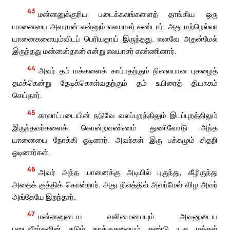
43
மன்னனுக்குரிய படைக்கலங்களைத் தாங்கிய ஒரு
யானையை அவரான் என்னும் எலயாசர் கண்டார். அது மற்றெல்லா
யானைகளையும்விடப் பெரியதாய் இருந்தது. எனவே அதன்மேல்
இருந்தது மன்னன்தான் என்று எலயாசர் எண்ணினார்.
44
அவர் தம் மக்களைக் காப்பதற்கும் நிலையான புகழைத்
தமக்கென்று தேடிக்கொள்வதற்கும் தம் உயிரைத் தியாகம்
செய்தார்.
45
காலாட்படையின் நடுவே வலப்புறத்திலும் இடப்புறத்திலும்
இருந்தவர்களைக் கொன்றவண்ணம் துணிவோடு அந்த
யானையை நோக்கி ஓடினார். அவர்கள் இரு பக்கமும் சிதறி
ஓடினார்கள்.
46
அவர் அந்த யானைக்கு அடியில் புகுந்து, கீழிருந்து
அதைக் குத்திக் கொன்றார். அது நிலத்தில் அவர்மேல் விழ அவர்
அங்கேயே இறந்தார்.
47
மன்னனுடைய வலிமையையும் அவனுடைய
படைவீரர்களின் கடும் தாக்குதலையும் கண்டு யூத மக்கள்