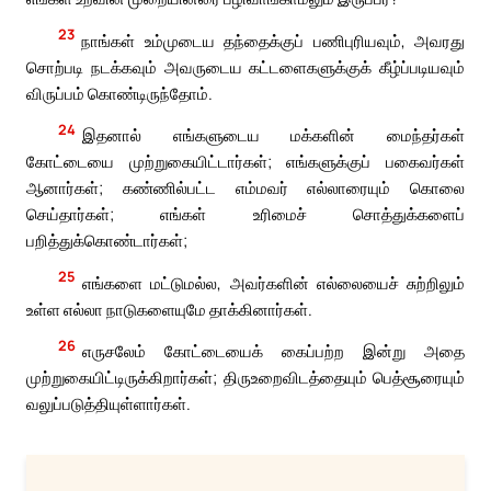
23
நாங்கள் உம்முடைய தந்தைக்குப் பணிபுரியவும், அவரது
சொற்படி நடக்கவும் அவருடைய கட்டளைகளுக்குக் கீழ்ப்படியவும்
விருப்பம் கொண்டிருந்தோம்.
24
இதனால் எங்களுடைய மக்களின் மைந்தர்கள்
கோட்டையை முற்றுகையிட்டார்கள்; எங்களுக்குப் பகைவர்கள்
ஆனார்கள்; கண்ணில்பட்ட எம்மவர் எல்லாரையும் கொலை
செய்தார்கள்; எங்கள் உரிமைச் சொத்துக்களைப்
பறித்துக்கொண்டார்கள்;
25
எங்களை மட்டுமல்ல, அவர்களின் எல்லையைச் சுற்றிலும்
உள்ள எல்லா நாடுகளையுமே தாக்கினார்கள்.
26
எருசலேம் கோட்டையைக் கைப்பற்ற இன்று அதை
முற்றுகையிட்டிருக்கிறார்கள்; திருஉறைவிடத்தையும் பெத்சூரையும்
வலுப்படுத்தியுள்ளார்கள்.