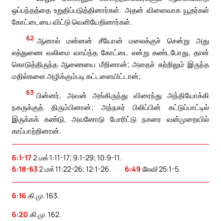
ஒப்பந்தத்தை உறுதிப்படுத்தினார்கள். அதன் விளைவாக யூதர்கள்
கோட்டையை விட்டு வெளியேறினார்கள்.
62
ஆனால் மன்னன் சீயோன் மலைக்குச் சென்று அது
எத்துணை வலிமை வாய்ந்த கோட்டை என்று கண்டபோது, தான்
கொடுத்திருந்த ஆணையை மீறினான்; அதைச் சுற்றிலும் இருந்த
மதில்களை அழிக்கும்படி கட்டளையிட்டான்;
63
பின்னர், அவன் அங்கிருந்து விரைந்து அந்தியோக்கி
நகருக்குத் திரும்பினான்; அந்நகர் பிலிப்பின் கட்டுப்பாட்டில்
இருக்கக் கண்டு, அவனோடு போரிட்டு நகரை வன்முறையில்
காப்பாற்றினான்.
6:1-17
2 மக் 1:11-17; 9:1-29; 10:9-11.
6:18-63
2 மக் 11:22-26; 12:1-26.
6:49
லேவி 25:1-5.
6:16
கி.மு. 163.
6:20
கி.மு. 162.