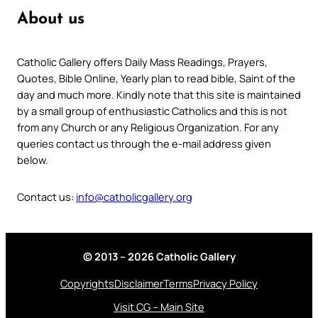
About us
Catholic Gallery offers Daily Mass Readings, Prayers,
Quotes, Bible Online, Yearly plan to read bible, Saint of the
day and much more. Kindly note that this site is maintained
by a small group of enthusiastic Catholics and this is not
from any Church or any Religious Organization. For any
queries contact us through the e-mail address given
below.
Contact us:
info@catholicgallery.org
© 2013 – 2026 Catholic Gallery
Copyrights
Disclaimer
Terms
Privacy Policy
Visit CG – Main Site