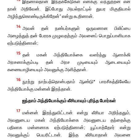
இதனால்தான் இந்தக்கேடுகள் எனக்கு வந்துற்றன என
நான் அறிவேன். இப்போது அயல்நாட்டில் துயர மிகுதியால்
அழிந்துகொண்டிருக்கிறேன்” என்று கூறினான்.
14
அவன் தன் நண்பர்களுள் ஒருவனான பிலிப்பை
அழைத்துத் தன் பேரரசு முழுவதற்கும் அவனைப் பொறுப்பாளியாக
ஏற்படுத்தினான்;
15
தன் மகன் அந்தியோக்கை வளர்த்து ஆளாக்கி
அரசனாக்கும்படி தன் அரச முடியையும் ஆடையையும்
கணையாழியையும் அவனுக்கு அளித்தான்.
16
நூற்று நாற்பத்தொன்பதாம் ஆண்டு* பாரசீகத்திலேயே
அந்தியோக்கு மன்னன் இறந்தான்.
ஐந்தாம் அந்தியோக்கும் லீசியாவும் புரிந்த போர்கள்
17
மன்னன் இறந்துவிட்டான் என்று லீசியா அறிந்ததும்,
அவனுடைய மகன் அந்தியோக்கை அவனுடைய தந்தைக்கு
பதிலாக மன்னனாக ஏற்படுத்தினான்; யூப்பாத்தோர் என்று
அவனுக்குப் பெயரிட்டான். இந்த லீசியாதான் அவனை