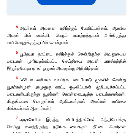
4
அவர்கள் அவனை எதிர்த்துப் போரிட்டார்கள். ஆகவே
அவன் பின் வாங்கி, பெரும் ஏமாற்றத்துடன் அங்கிருந்து
பாபிலோனுக்குத் தப்பிச் சென்றான்.
5
யூதேயா நாட்டை எதிர்த்துச் சென்றிருந்த அவனுடைய
படைகள் முறியடிக்கப்பட்ட செய்தியை அவன் பாரசீகத்தில்
இருந்தபோது தூதர் ஒருவர் அவனுக்கு அறிவித்தார்;
6
“லீசியா வலிமை வாய்ந்த படையோடு முதலில் சென்று
யூதர்கள்முன் புறமுதுகு காட்டி ஓடிவிட்டான்; முறியடிக்கப்பட்ட
படைகளிடமிருந்து யூதர்கள் கொள்ளையடித்த படைக்கலன்கள்,
மிகுதியான பொருள்கள் ஆகியவற்றால் அவர்கள் வலிமை
மிக்கவர்கள் ஆனார்கள்;
7
எருசலேமில் இருந்த பலிபீடத்தின்மேல் அந்தியோக்கு
செய்து வைத்திருந்த நடுங்க வைக்கும் தீட்டை அவர்கள்