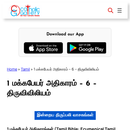
Skip
to
content
Download our App
Home
»
Tamil
»
1 மக்கபேயர் அதிகாரம் – 6 – திருவிவிலியம்
1 மக்கபேயர் அதிகாரம் – 6 –
திருவிவிலியம்
இன்றைய திருப்பலி வாசகங்கள்
1 மக்கபேயர் அதிகாரங்கள் (Tamil Bible: Ecumenical Tamil