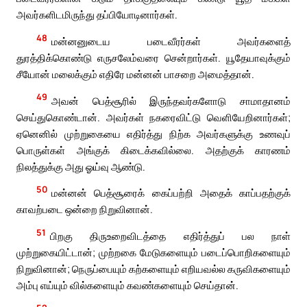
அவர்களிடமிருந்து தப்பியோடினார்கள்.
48
மன்னனுடைய படைவீரர்கள் அவர்களைத்
துரத்திக்கொண்டு எருசலேம்வரை சென்றார்கள். யூதேயாவுக்கும்
சீயோன் மலைக்கும் எதிரே மன்னன் பாசறை அமைத்தான்.
49
அவன் பெத்சூரில் இருந்தவர்களோடு சாமாதானம்
செய்துகொண்டான். அவர்கள் நகரைவிட்டு வெளியேறினார்கள்;
ஏனெனில் முற்றுகையை எதிர்த்து நிற்க அவர்களுக்கு உணவுப்
பொருள்கள் அங்குக் கிடைக்கவில்லை. அதற்குக் காரணம்
நிலத்துக்கு அது ஓய்வு ஆண்டு.
50
மன்னன் பெத்சூரைக் கைப்பற்றி அதைக் காப்பதற்குக்
காவற்படை ஒன்றை நிறுவினான்.
51
பிறகு திருஉறைவிடத்தை எதிர்த்துப் பல நாள்
முற்றுகையிட்டான்; முற்றகை மேடுகளையும் படைப்பொறிகளையும்
நிறுவினான்; நெருப்பையும் கற்களையும் எறியவல்ல கருவிகளையும்
அம்பு எய்யும் வில்களையும் கவண்களையும் செய்தான்.