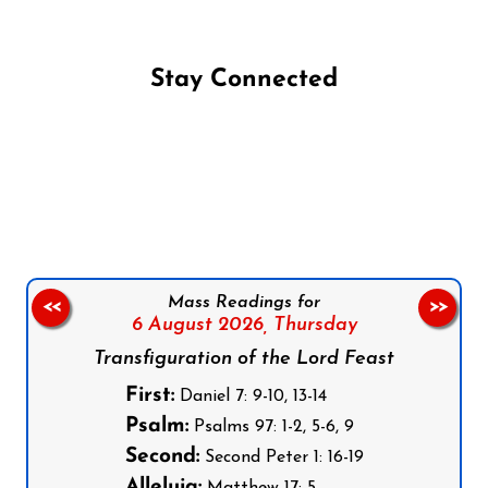
Stay Connected
Follow us on Facebook
Follow us on Instagram
Follow us on X
Subscribe to our YouTube Channel
Follow us on WhatsApp
Mass Readings for
<<
>>
6 August 2026,
Thursday
Transfiguration of the Lord Feast
First:
Daniel 7: 9-10, 13-14
Psalm:
Psalms 97: 1-2, 5-6, 9
Second:
Second Peter 1: 16-19
Alleluia:
Matthew 17: 5