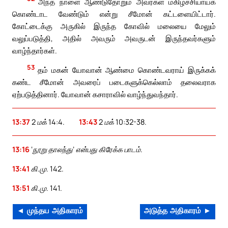
அந்த நாளை ஆண்டுதோறும் அவர்கள் மகிழ்ச்சியாய்க்
கொண்டாட வேண்டும் என்று சீமோன் கட்டளையிட்டார்.
கோட்டைக்கு அருகில் இருந்த கோவில் மலையை மேலும்
வலுப்படுத்தி, அதில் அவரும் அவருடன் இருந்தவர்களும்
வாழ்ந்தார்கள்.
53
தம் மகன் யோவான் ஆண்மை கொண்டவராய் இருக்கக்
கண்ட சீமோன் அவரைப் படைகளுக்கெல்லாம் தலைவராக
ஏற்படுத்தினார். யோவான் கசாராவில் வாழ்ந்துவந்தார்.
13:37
2 மக் 14:4.
13:43
2 மக் 10:32-38.
13:16
‘நூறு தாலந்து’ என்பது கிரேக்க பாடம்.
13:41
கி.மு. 142.
13:51
கி.மு. 141.
◄ முந்தய அதிகாரம்
அடுத்த அதிகாரம் ►