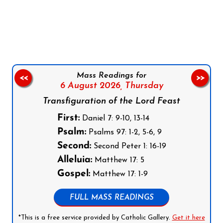
Follow us on Facebook
Follow us on Instagram
Follow us on X
Subscribe to our YouTube Channel
Follow us on WhatsApp
Mass Readings for
<<
>>
6 August 2026,
Thursday
Transfiguration of the Lord Feast
First:
Daniel 7: 9-10, 13-14
Psalm:
Psalms 97: 1-2, 5-6, 9
Second:
Second Peter 1: 16-19
Alleluia:
Matthew 17: 5
Gospel:
Matthew 17: 1-9
FULL MASS READINGS
*This is a free service provided by Catholic Gallery.
Get it here