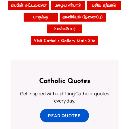
பைபிள் அட்டவணை
பழைய ஏற்பாடு
புதிய ஏற்பாடு
பாரூக்கு
தானியேல் (இணைப்பு)
2 மக்கபேயர்
Visit Catholic Gallery Main Site
Catholic Quotes
Get inspired with uplifting Catholic quotes
every day.
READ QUOTES