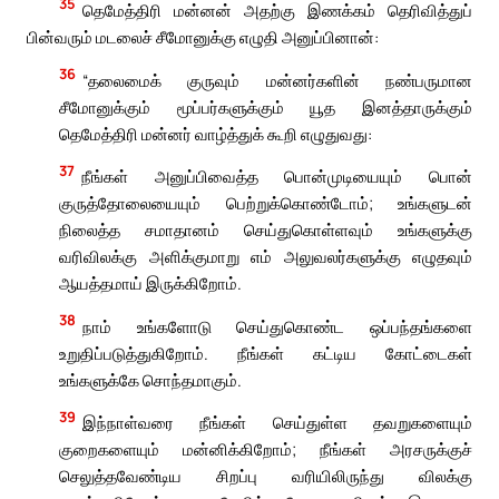
35
தெமேத்திரி மன்னன் அதற்கு இணக்கம் தெரிவித்துப்
பின்வரும் மடலைச் சீமோனுக்கு எழுதி அனுப்பினான்:
36
“தலைமைக் குருவும் மன்னர்களின் நண்பருமான
சீமோனுக்கும் மூப்பர்களுக்கும் யூத இனத்தாருக்கும்
தெமேத்திரி மன்னர் வாழ்த்துக் கூறி எழுதுவது:
37
நீங்கள் அனுப்பிவைத்த பொன்முடியையும் பொன்
குருத்தோலையையும் பெற்றுக்கொண்டோம்; உங்களுடன்
நிலைத்த சமாதானம் செய்துகொள்ளவும் உங்களுக்கு
வரிவிலக்கு அளிக்குமாறு எம் அலுவலர்களுக்கு எழுதவும்
ஆயத்தமாய் இருக்கிறோம்.
38
நாம் உங்களோடு செய்துகொண்ட ஒப்பந்தங்களை
உறுதிப்படுத்துகிறோம். நீங்கள் கட்டிய கோட்டைகள்
உங்களுக்கே சொந்தமாகும்.
39
இந்நாள்வரை நீங்கள் செய்துள்ள தவறுகளையும்
குறைகளையும் மன்னிக்கிறோம்; நீங்கள் அரசருக்குச்
செலுத்தவேண்டிய சிறப்பு வரியிலிருந்து விலக்கு