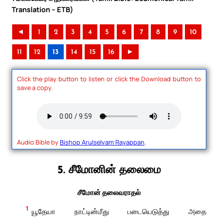
Translation – ETB)
◄
1
2
3
4
5
6
7
8
9
10
11
12
13
14
15
16
►
Click the play button to listen or click the Download button to
save a copy.
Audio Bible by
Bishop Arulselvam Rayappan
.
5. சீமோனின் தலைமை
சீமோன் தலைவராதல்
1
யூதேயா நாட்டின்மீது படையெடுத்து அதை