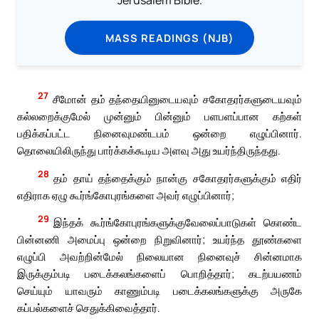
Jerusalem Bible.
MASS READINGS (NJB)
27
சீமோன் தம் தந்தையினுடையவும் சகோதரர்களுடையவும்
கல்லறைக்குமேல் முன்னும் பின்னும் பளபளப்பான கற்கள்
பதிக்கப்பட்ட நினைவுமண்டபம் ஒன்றை எழுப்பினார்.
தொலையிலிருந்து பார்க்கக்கூடிய அளவு அது உயர்ந்திருந்தது.
28
தம் தாய் தந்தைக்கும் நான்கு சகோதரர்களுக்கும் எதிர்
எதிராக ஏழு கூர்ங்கோபுரங்களை அவர் எழுப்பினார்;
29
இந்தக் கூர்ங்கோபுரங்களுக்குவேலைப்பாடுகள் கொண்ட
பின்னணி அமைப்பு ஒன்றை நிறுவினார்; உயர்ந்த தூண்களை
எழுப்பி அவற்றின்மேல் நிலையான நினைவுச் சின்னமாக
இருக்கும்படி படைக்கலங்களைப் பொறித்தார்; கடற்பயணம்
செய்யும் யாவரும் காணும்படி படைக்கலங்களுக்கு அருகே
கப்பல்களைச் செதுக்கிவைத்தார்.