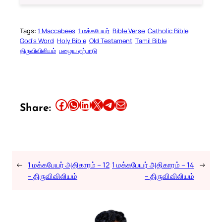
Tags:
1 Maccabees
1 மக்கபேயர்
Bible Verse
Catholic Bible
God’s Word
Holy Bible
Old Testament
Tamil Bible
திருவிவிலியம்
பழைய ஏற்பாடு
Share this article on Facebook
Share this article on WhatsApp
Share this article on LinkedIn
Share this article on X
Share this article on Telegram
Email this Article
Share:
←
1 மக்கபேயர் அதிகாரம் – 12
1 மக்கபேயர் அதிகாரம் – 14
→
– திருவிவிலியம்
– திருவிவிலியம்