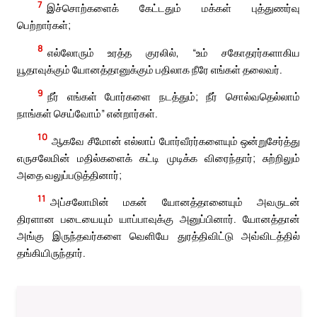
7
இச்சொற்களைக் கேட்டதும் மக்கள் புத்துணர்வு
பெற்றார்கள்;
8
எல்லோரும் உரத்த குரலில், “உம் சகோதரர்களாகிய
யூதாவுக்கும் யோனத்தானுக்கும் பதிலாக நீரே எங்கள் தலைவர்.
9
நீர் எங்கள் போர்களை நடத்தும்; நீர் சொல்வதெல்லாம்
நாங்கள் செய்வோம்” என்றார்கள்.
10
ஆகவே சீமோன் எல்லாப் போர்வீரர்களையும் ஒன்றுசேர்த்து
எருசலேமின் மதில்களைக் கட்டி முடிக்க விரைந்தார்; சுற்றிலும்
அதை வலுப்படுத்தினார்;
11
அப்சலோமின் மகன் யோனத்தானையும் அவருடன்
திரளான படையையும் யாப்பாவுக்கு அனுப்பினார். யோனத்தான்
அங்கு இருந்தவர்களை வெளியே துரத்திவிட்டு அவ்விடத்தில்
தங்கியிருந்தார்.