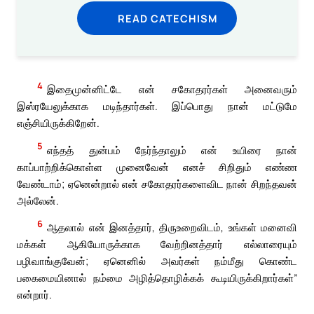
READ CATECHISM
4
இதைமுன்னிட்டே என் சகோதரர்கள் அனைவரும்
இஸ்ரயேலுக்காக மடிந்தார்கள். இப்பொது நான் மட்டுமே
எஞ்சியிருக்கிறேன்.
5
எந்தத் துன்பம் நேர்ந்தாலும் என் உயிரை நான்
காப்பாற்றிக்கொள்ள முனைவேன் எனச் சிறிதும் எண்ண
வேண்டாம்; ஏனென்றால் என் சகோதரர்களைவிட நான் சிறந்தவன்
அல்லேன்.
6
ஆதலால் என் இனத்தார், திருஉறைவிடம், உங்கள் மனைவி
மக்கள் ஆகியோருக்காக வேற்றினத்தார் எல்லாரையும்
பழிவாங்குவேன்; ஏனெனில் அவர்கள் நம்மீது கொண்ட
பகைமையினால் நம்மை அழித்தொழிக்கக் கூடியிருக்கிறார்கள்”
என்றார்.