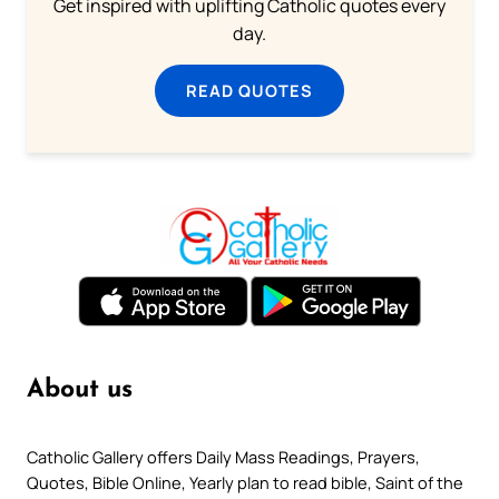
Get inspired with uplifting Catholic quotes every
day.
READ QUOTES
About us
Catholic Gallery offers Daily Mass Readings, Prayers,
Quotes, Bible Online, Yearly plan to read bible, Saint of the