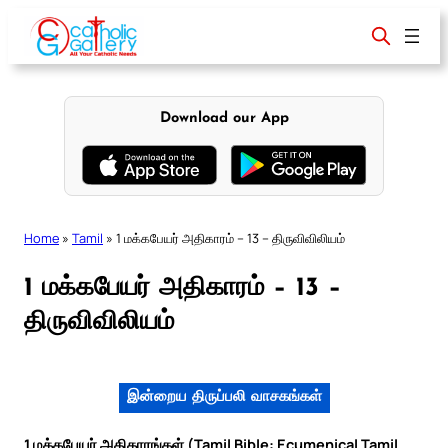
Skip
to
content
Download our App
Home
»
Tamil
»
1 மக்கபேயர் அதிகாரம் – 13 – திருவிவிலியம்
1 மக்கபேயர் அதிகாரம் – 13 –
திருவிவிலியம்
இன்றைய திருப்பலி வாசகங்கள்
1 மக்கபேயர் அதிகாரங்கள் (Tamil Bible: Ecumenical Tamil