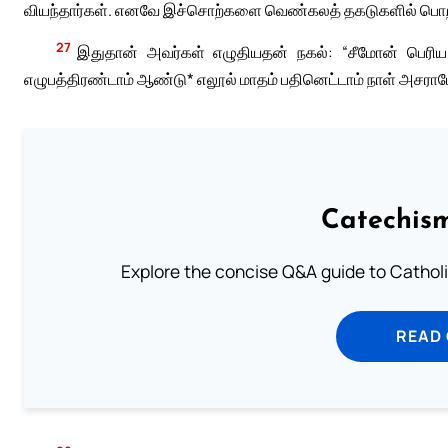
வியந்தார்கள். எனவே இச்சொற்களை வெண்கலத் தகடுகளில் பொறித
27
இதுதான் அவர்கள் எழுதியதன் நகல்: “சீமோன் பெரிய 
எழுபத்திரண்டாம் ஆண்டு* எலூல் மாதம் பதினெட்டாம் நாள் அசராம
Catechism
Explore the concise Q&A guide to Catholic
READ