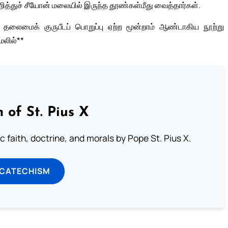
்துச் சீயோன் மலையில் இருந்த தூண்கள்மீது வைத்தார்கள்.
தலைமைக் குருபீடப் பொறுப்பு ஏற்ற மூன்றாம் ஆண்டாகிய நூற்று
ேலில்**
 of St. Pius X
 faith, doctrine, and morals by Pope St. Pius X.
 CATECHISM