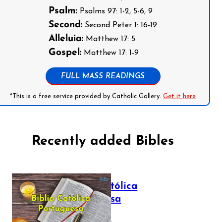
Psalm:
Psalms 97: 1-2, 5-6, 9
Second:
Second Peter 1: 16-19
Alleluia:
Matthew 17: 5
Gospel:
Matthew 17: 1-9
FULL MASS READINGS
*This is a free service provided by Catholic Gallery.
Get it here
Recently added Bibles
Bíblia Católica
Portuguesa
July 16, 2025