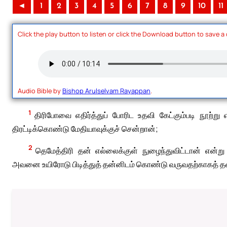
◄
1
2
3
4
5
6
7
8
9
10
11
Click the play button to listen or click the Download button to save a
Audio Bible by
Bishop Arulselvam Rayappan
.
1
திரிபோவை எதிர்த்துப் போரிட உதவி கேட்கும்படி நூற்
திரட்டிக்கொண்டு மேதியாவுக்குச் சென்றான்;
2
தெமேத்திரி தன் எல்லைக்குள் நுழைந்துவிட்டான் என்று
அவனை உயிரோடு பிடித்துத் தன்னிடம் கொண்டு வருவதற்காகத் 