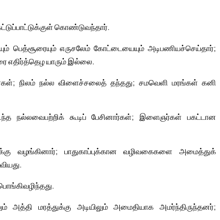
்டுப்பாட்டுக்குள் கொண்டுவந்தார்.
ும் பெத்சூரையும் எருசலேம் கோட்டையையும் அடிபணியச்செய்தார்;
ரை எதிர்த்தெழ யாரும் இல்லை.
ர்கள்; நிலம் நல்ல விளைச்சலைத் தந்தது; சமவெளி மரங்கள் கனி
டந்த நல்லவைபற்றிக் கூடிப் பேசினார்கள்; இளைஞர்கள் பகட்டான
க்கு வழங்கினார்; பாதுகாப்புக்கான வழிவகைகளை அமைத்துக்
வியது.
 பொங்கிவழிந்தது.
் அத்தி மரத்துக்கு அடியிலும் அமைதியாக அமர்ந்திருந்தனர்;