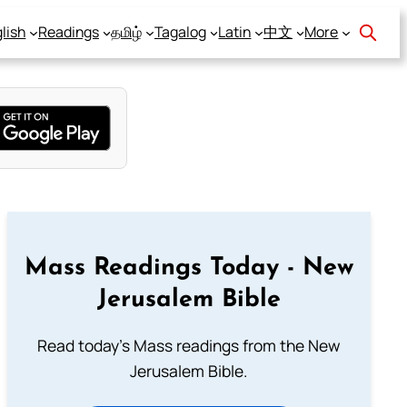
lish
Readings
தமிழ்
Tagalog
Latin
中文
More
Mass Readings Today - New
Jerusalem Bible
Read today's Mass readings from the New
Jerusalem Bible.