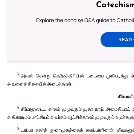
Catechism
Explore the concise Q&A guide to Catholic
READ
3
அவன் சென்று தெமேத்திரியின் படையை முறியடித்து அவ
அவனைச் சிறையில் அடைத்தான்.
சீமோனின
4
சீமோனுடைய காலம் முழுவதும் யூதா நாடு அமைதியாய் 
அதிகாரமும் மாட்சியும் அவர்தம் ஆட்சிக்காலம் முழுவதும் அவர்களு
5
யாப்பா நகர்த் துறைமுகத்தைக் கைப்பற்றினார்; தீவு