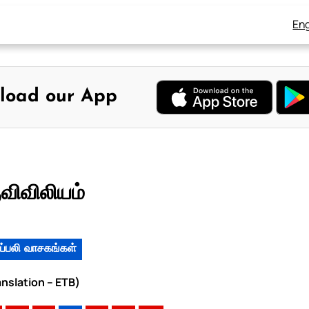
Eng
load our App
ுவிவிலியம்
ப்பலி வாசகங்கள்
anslation – ETB)