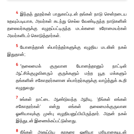
4
இந்தத் தூதர்கள் பாதுகாப்புடன் தங்கள் நாடு சென்றடைய
உதவும்படியாக, அவர்கள் கடந்து செல்ல வேண்டிருந்த நாடுகளின்
தலைவர்களுக்கு எழுதப்பட்டிருந்த மடல்களை உரோமையர்கள்
அவர்களிடம் கொடுத்தார்கள்.
5
யோனத்தான் ஸ்பார்த்தர்களுக்கு எழுதிய மடலின் நகல்
இதுதான்;
6
“தலைமைக் குருவான யோனத்தானும் நாட்டின்
ஆட்சிக்குழுவினரும் குருக்களும் மற்ற யூத மக்களும்
தங்களின் சகோதரர்களான ஸ்பார்தர்களுக்கு வாழ்த்துக் கூறி
எழுதுவது:
7
உங்கள் நாட்டை ஆண்டுவந்த ஆரியு, ‘நீங்கள் எங்கள்
சகோதரர்கள்’ என்று எங்கள் தலைமைக்குருவான
ஓனியாவுக்கு முன்பு எழுதியனுப்பியிருந்தார். அதன் நகல்
இத்துடன் இணைக்கப்பட்டுள்ளது.
8
நீங்கள் அனுப்பிய தூதரை ஓனியா மரியாதையுடன்