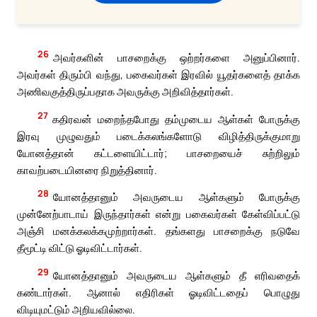
26
அவர்களின் பாசறைக்கு ஒற்றர்களை அனுப்பினார்.
அவர்கள் திரும்பி வந்து, பகைவர்கள் இரவில் யூதர்களைத் தாக்க
அணிவகுத்திருப்பதாக அவருக்கு அறிவித்தார்கள்.
27
கதிரவன் மறைந்தபோது தம்முடைய ஆள்கள் போருக்கு
இரவு முழுவதும் படைக்கலங்களோடு விழித்திருக்குமாறு
யோனத்தான் கட்டளையிட்டார்; பாசறையைச் சுற்றிலும்
காவற்படையினரை நிறுத்தினார்.
28
யோனத்தானும் அவருடைய ஆள்களும் போருக்கு
முன்னேற்பாடாய் இருந்தார்கள் என்று பகைவர்கள் கேள்விப்பட்டு
அஞ்சி மனக்கலக்கமுற்றார்கள். தங்களது பாசறைக்கு நடுவே
தீமூட்டி விட்டு ஓடிவிட்டார்கள்.
29
யோனத்தானும் அவருடைய ஆள்களும் தீ எரிவதைக்
கண்டார்கள். ஆனால் எதிரிகள் ஓடிவிட்டதைப் பொழுது
விடியுமட்டும் அறியவில்லை.