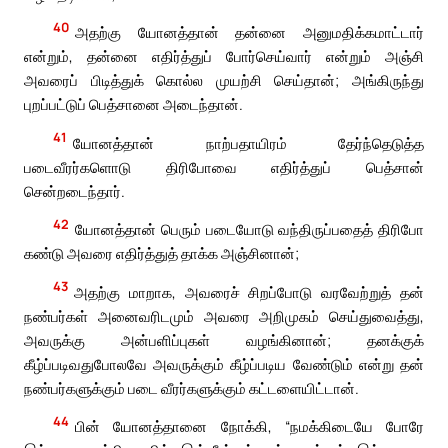
40
அதற்கு யோனத்தான் தன்னை அனுமதிக்கமாட்டார்
என்றும், தன்னை எதிர்த்துப் போர்செய்வார் என்றும் அஞ்சி
அவரைப் பிடித்துக் கொல்ல முயற்சி செய்தான்; அங்கிருந்து
புறப்பட்டுப் பெத்சானை அடைந்தான்.
41
யோனத்தான் நாற்பதாயிரம் தேர்ந்தெடுத்த
படைவீரர்களொடு திரிபோவை எதிர்த்துப் பெத்சான்
சென்றடைந்தார்.
42
யோனத்தான் பெரும் படையோடு வந்திருப்பதைத் திரிபோ
கண்டு அவரை எதிர்த்துத் தாக்க அஞ்சினான்;
43
அதற்கு மாறாக, அவரைச் சிறப்போடு வரவேற்றுத் தன்
நண்பர்கள் அனைவரிடமும் அவரை அறிமுகம் செய்துவைத்து,
அவருக்கு அன்பளிப்புகள் வழங்கினான்; தனக்குக்
கீழ்ப்படிவதுபோலவே அவருக்கும் கீழ்ப்படிய வேண்டும் என்று தன்
நண்பர்களுக்கும் படை வீரர்களுக்கும் கட்டளையிட்டான்.
44
பின் யோனத்தானை நோக்கி, “நமக்கிடையே போரே