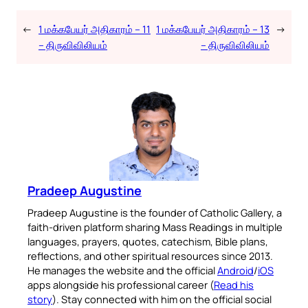
←
1 மக்கபேயர் அதிகாரம் – 11
1 மக்கபேயர் அதிகாரம் – 13
→
– திருவிவிலியம்
– திருவிவிலியம்
Pradeep Augustine
Pradeep Augustine is the founder of Catholic Gallery, a
faith-driven platform sharing Mass Readings in multiple
languages, prayers, quotes, catechism, Bible plans,
reflections, and other spiritual resources since 2013.
He manages the website and the official
Android
/
iOS
apps alongside his professional career (
Read his
story
). Stay connected with him on the official social