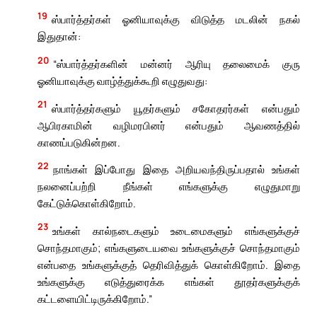
19
ஸ்பார்த்தர்கள் ஓனியாவுக்கு விடுத்த மடலின் நகல்
இதுதான்:
20
“ஸ்பார்த்தர்களின் மன்னர் ஆரியு தலைமைக் குரு
ஓனியாவுக்கு வாழ்த்துக்கூறி எழுதுவது:
21
ஸ்பார்த்தர்களும் யூதர்களும் சகோதரர்கள் என்பதும்
ஆபிரகாமின் வழிமரபினர் என்பதும் ஆவணத்தில்
காணப்படுகின்றன.
22
நாங்கள் இப்போது இதை அறியவந்திருப்பதால் உங்கள்
நலனைப்பற்றி நீங்கள் எங்களுக்கு எழுதுமாறு
கேட்டுக்கொள்கிறோம்.
23
உங்கள் கால்நடைகளும் உடைமைகளும் எங்களுக்குச்
சொந்தமாகும்; எங்களுடையவை உங்களுக்குச் சொந்தமாகும்
என்பதை உங்களுக்குத் தெரிவித்துக் கொள்கிறோம். இதை
உங்களுக்கு எடுத்துரைக்க எங்கள் தூதர்களுக்குக்
கட்டளையிட்டிருக்கிறோம்.”