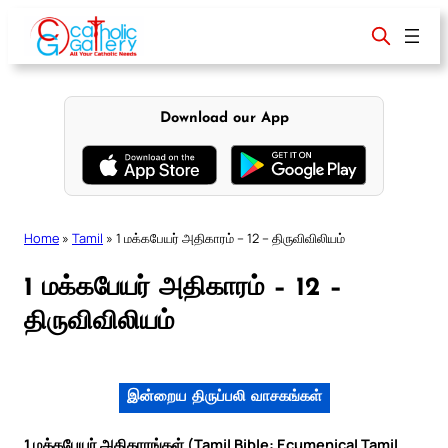
Skip
to
content
Download our App
Home
»
Tamil
»
1 மக்கபேயர் அதிகாரம் – 12 – திருவிவிலியம்
1 மக்கபேயர் அதிகாரம் – 12 –
திருவிவிலியம்
இன்றைய திருப்பலி வாசகங்கள்
1 மக்கபேயர் அதிகாரங்கள் (Tamil Bible: Ecumenical Tamil