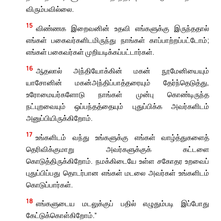
விரும்பவில்லை.
15
விண்ணக இறைவனின் உதவி எங்களுக்கு இருந்ததால்
எங்கள் பகைவர்களிடமிருந்து நாங்கள் காப்பாற்றப்பட்டோம்;
எங்கள் பகைவர்கள் முறியடிக்கப்பட்டார்கள்.
16
ஆதலால் அந்தியோக்கின் மகன் நூமேனியையும்
யாசோனின் மகன்அந்திப்பாத்தரையும் தேர்ந்தெடுத்து,
உரோமையர்களோடு நாங்கள் முன்பு கொண்டிருந்த
நட்புறவையும் ஒப்பந்தத்தையும் புதுப்பிக்க அவர்களிடம்
அனுப்பியிருக்கிறோம்.
17
உங்களிடம் வந்து உங்களுக்கு எங்கள் வாழ்த்துகளைத்
தெரிவிக்குமாறு அவர்களுக்குக் கட்டளை
கொடுத்திருக்கிறோம். நமக்கிடையே உள்ள சகோதர உறவைப்
புதுப்பிப்பது தொடர்பான எங்கள் மடலை அவர்கள் உங்களிடம்
கொடுப்பார்கள்.
18
எங்களுடைய மடலுக்குப் பதில் எழுதும்படி இப்போது
கேட்டுக்கொள்கிறோம்.”