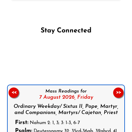
Stay Connected
Follow us on Facebook
Follow us on Instagram
Follow us on X
Subscribe to our YouTube Channel
Follow us on WhatsApp
Mass Readings for
<<
>>
7 August 2026,
Friday
Ordinary Weekday/ Sixtus II, Pope, Martyr,
and Companions, Martyrs/ Cajetan, Priest
First:
Nahum 2: 1, 3; 3: 1-3, 6-7
Psalm:
Deuteronomy 32: 35cd-36ab, 39abcd, 41