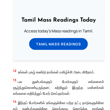
Tamil Mass Readings Today
Access today's Mass readings in Tamil.
TAMIL MASS READINGS
12
உங்கள் புகழ் கண்டு நாங்கள் மகிழ்ச்சி அடைகிறோம்.
13
பல துன்பங்களும் போர்களும் எங்களைச்
சூழ்ந்துகொண்டிருந்தன; சுற்றிலும் இருந்த மன்னர்கள்
எங்களை எதிர்த்துப் போர் செய்தார்கள்.
14
இந்தப் போர்களில் உங்களுக்கோ மற்ற நட்பு நாடுகளுக்கோ
நம் நண்பர்களுக்கோ தொந்தரவு கொடுக்க நாங்கள்