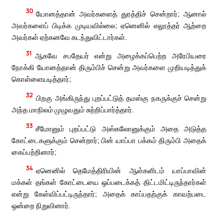
30
யோனத்தான் அவர்களைத் துரத்திச் சென்றார்; ஆனால்
அவர்களைப் பிடிக்க முடியவில்லை; ஏனெனில் எலூத்தர் ஆற்றை
அவர்கள் ஏற்கனவே கடந்துவிட்டார்கள்.
31
ஆகவே சபதேயர் என்று அழைக்கப்பெற்ற அரேபியரை
நோக்கி யோனத்தான் திரும்பிச் சென்று அவர்களை முறியடித்துக்
கொள்ளையடித்தார்;
32
பிறகு அங்கிருந்து புறப்பட்டுத் தமஸ்கு நகருக்குச் சென்று
அந்த மாநிலம் முழுவதும் சுற்றிப்பார்த்தார்.
33
சீமோனும் புறப்பட்டு அஸ்கலோனுக்கும் அதை அடுத்த
கோட்டைகளுக்கும் சென்றார்; பின் யாப்பா பக்கம் திரும்பி அதைக்
கைப்பற்றினார்;
34
ஏனெனில் தெமேத்திரியின் ஆள்களிடம் யாப்பாவின்
மக்கள் தங்கள் கோட்டையை ஒப்படைக்கத் திட்டமிட்டிருந்தார்கள்
என்று கேள்விப்பட்டிருந்தார்; அதைக் காப்பதற்குக் காவற்படை
ஒன்றை நிறுவினார்.