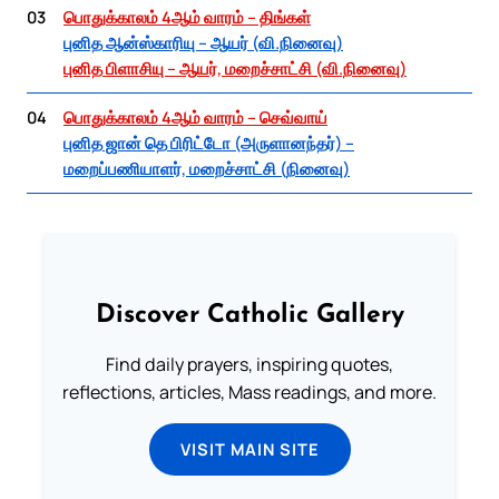
03
பொதுக்காலம் 4ஆம் வாரம் – திங்கள்
புனித ஆன்ஸ்காரியு – ஆயர் (வி.நினைவு)
புனித பிளாசியு – ஆயர், மறைச்சாட்சி (வி.நினைவு)
04
பொதுக்காலம் 4ஆம் வாரம் – செவ்வாய்
புனித ஜான் தெ பிரிட்டோ (அருளானந்தர்) –
மறைப்பணியாளர், மறைச்சாட்சி (நினைவு)
Discover Catholic Gallery
Find daily prayers, inspiring quotes,
reflections, articles, Mass readings, and more.
VISIT MAIN SITE