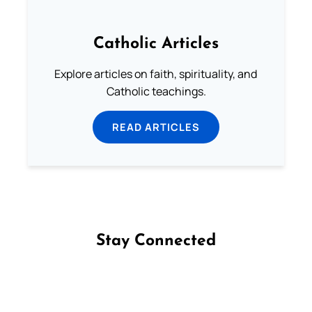
Catholic Articles
Explore articles on faith, spirituality, and
Catholic teachings.
READ ARTICLES
Stay Connected
Follow us on Facebook
Follow us on Instagram
Follow us on X
Subscribe to our YouTube Channel
Follow us on WhatsApp