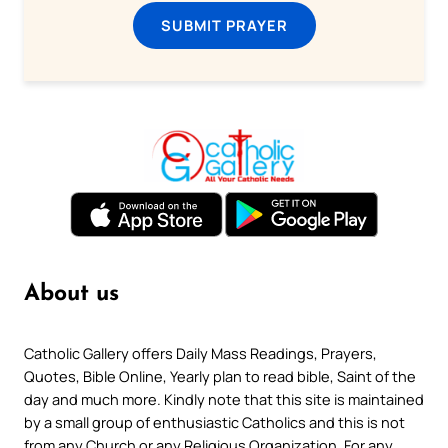
SUBMIT PRAYER
About us
Catholic Gallery offers Daily Mass Readings, Prayers,
Quotes, Bible Online, Yearly plan to read bible, Saint of the
day and much more. Kindly note that this site is maintained
by a small group of enthusiastic Catholics and this is not
from any Church or any Religious Organization. For any