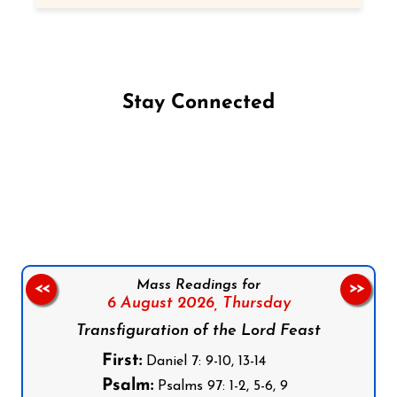
Stay Connected
Follow us on Facebook
Follow us on Instagram
Follow us on X
Subscribe to our YouTube Channel
Follow us on WhatsApp
Mass Readings for
<<
>>
6 August 2026,
Thursday
Transfiguration of the Lord Feast
First:
Daniel 7: 9-10, 13-14
Psalm:
Psalms 97: 1-2, 5-6, 9