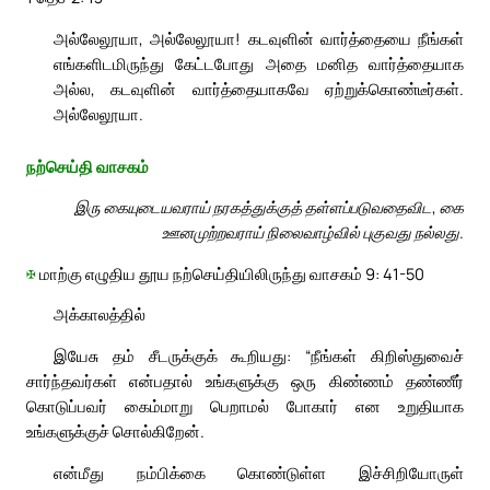
அல்லேலூயா, அல்லேலூயா! கடவுளின் வார்த்தையை நீங்கள்
எங்களிடமிருந்து கேட்டபோது அதை மனித வார்த்தையாக
அல்ல, கடவுளின் வார்த்தையாகவே ஏற்றுக்கொண்டீர்கள்.
அல்லேலூயா.
நற்செய்தி வாசகம்
இரு கையுடையவராய் நரகத்துக்குத் தள்ளப்படுவதைவிட, கை
ஊனமுற்றவராய் நிலைவாழ்வில் புகுவது நல்லது.
✠
மாற்கு எழுதிய தூய நற்செய்தியிலிருந்து வாசகம் 9: 41-50
அக்காலத்தில்
இயேசு தம் சீடருக்குக் கூறியது: “நீங்கள் கிறிஸ்துவைச்
சார்ந்தவர்கள் என்பதால் உங்களுக்கு ஒரு கிண்ணம் தண்ணீர்
கொடுப்பவர் கைம்மாறு பெறாமல் போகார் என உறுதியாக
உங்களுக்குச் சொல்கிறேன்.
என்மீது நம்பிக்கை கொண்டுள்ள இச்சிறியோருள்