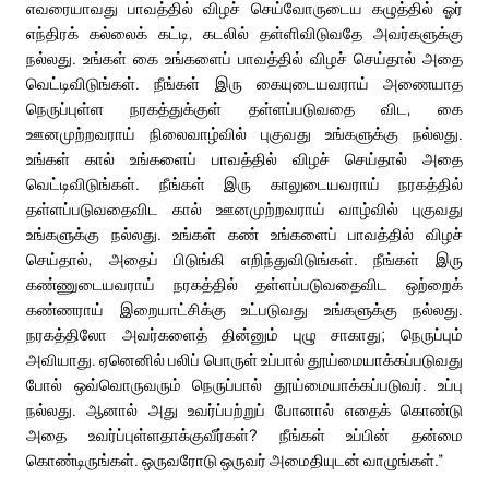
எவரையாவது பாவத்தில் விழச் செய்வோருடைய கழுத்தில் ஓர்
எந்திரக் கல்லைக் கட்டி, கடலில் தள்ளிவிடுவதே அவர்களுக்கு
நல்லது. உங்கள் கை உங்களைப் பாவத்தில் விழச் செய்தால் அதை
வெட்டிவிடுங்கள். நீங்கள் இரு கையுடையவராய் அணையாத
நெருப்புள்ள நரகத்துக்குள் தள்ளப்படுவதை விட, கை
ஊனமுற்றவராய் நிலைவாழ்வில் புகுவது உங்களுக்கு நல்லது.
உங்கள் கால் உங்களைப் பாவத்தில் விழச் செய்தால் அதை
வெட்டிவிடுங்கள். நீங்கள் இரு காலுடையவராய் நரகத்தில்
தள்ளப்படுவதைவிட கால் ஊனமுற்றவராய் வாழ்வில் புகுவது
உங்களுக்கு நல்லது. உங்கள் கண் உங்களைப் பாவத்தில் விழச்
செய்தால், அதைப் பிடுங்கி எறிந்துவிடுங்கள். நீங்கள் இரு
கண்ணுடையவராய் நரகத்தில் தள்ளப்படுவதைவிட ஒற்றைக்
கண்ணராய் இறையாட்சிக்கு உட்படுவது உங்களுக்கு நல்லது.
நரகத்திலோ அவர்களைத் தின்னும் புழு சாகாது; நெருப்பும்
அவியாது. ஏனெனில் பலிப் பொருள் உப்பால் தூய்மையாக்கப்படுவது
போல் ஒவ்வொருவரும் நெருப்பால் தூய்மையாக்கப்படுவர். உப்பு
நல்லது. ஆனால் அது உவர்ப்பற்றுப் போனால் எதைக் கொண்டு
அதை உவர்ப்புள்ளதாக்குவீர்கள்? நீங்கள் உப்பின் தன்மை
கொண்டிருங்கள். ஒருவரோடு ஒருவர் அமைதியுடன் வாழுங்கள்.”