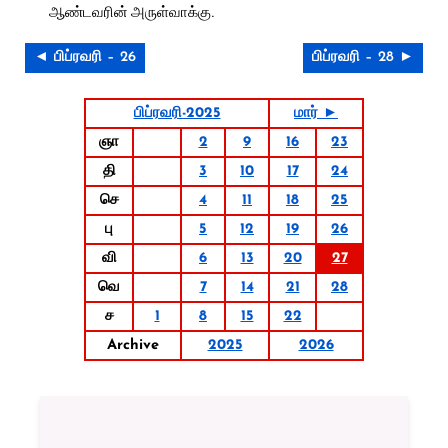
ஆண்டவரின் அருள்வாக்கு.
◄ பிப்ரவரி – 26
பிப்ரவரி – 28 ►
பிப்ரவரி-2025
மார் ►
ஞா
2
9
16
23
தி
3
10
17
24
செ
4
11
18
25
பு
5
12
19
26
வி
6
13
20
27
வெ
7
14
21
28
ச
1
8
15
22
Archive
2025
2026