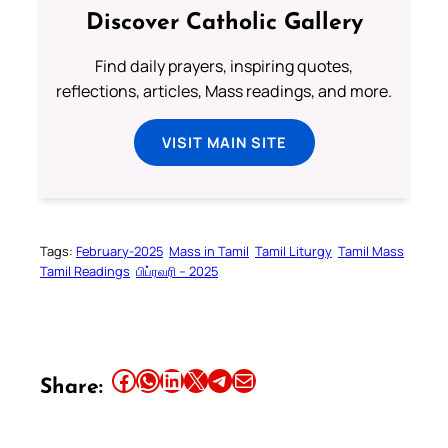
Discover Catholic Gallery
Find daily prayers, inspiring quotes,
reflections, articles, Mass readings, and more.
VISIT MAIN SITE
Tags:
February-2025
Mass in Tamil
Tamil Liturgy
Tamil Mass
Tamil Readings
பிப்ரவரி – 2025
Share this article on Facebook
Share this article on WhatsApp
Share this article on LinkedIn
Share this article on X
Share this article on Telegram
Email this Article
Share: