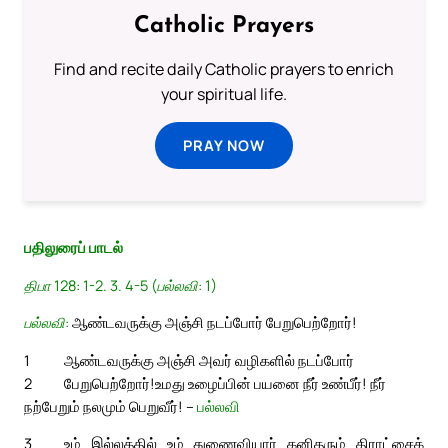
Catholic Prayers
Find and recite daily Catholic prayers to enrich
your spiritual life.
PRAY NOW
பதிலுரைப் பாடல்
திபா 128: 1-2. 3. 4-5 (பல்லவி: 1)
பல்லவி:
ஆண்டவருக்கு அஞ்சி நடப்போர் பேறுபெற்றோர்!
1
ஆண்டவருக்கு அஞ்சி அவர் வழிகளில் நடப்போர்
2
பேறுபெற்றோர்!
உமது உழைப்பின் பயனை நீர் உண்பீர்! நீர்
நற்பேறும் நலமும் பெறுவீர்! –
பல்லவி
3
உம் இல்லத்தில் உம் துணைவியார் கனிதரும் திராட்சைக்