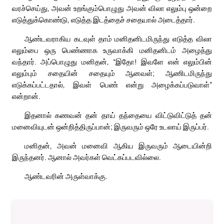
வரச்செய்து, அவன் உறங்கும்பொழுது அவன் விலா எலும்பு ஒன்றை
எடுத்துக்கொண்டு, எடுத்த இடத்தைச் சதையால் அடைத்தார்.
ஆண்டவராகிய கடவுள் தாம் மனிதனிடமிருந்து எடுத்த விலா
எலும்பை ஒரு பெண்ணாக உருவாக்கி மனிதனிடம் அழைத்து
வந்தார். அப்பொழுது மனிதன், “இதோ! இவளே என் எலும்பின்
எலும்பும் சதையின் சதையும் ஆனவள்; ஆணிடமிருந்து
எடுக்கப்பட்டதால், இவள் பெண் என்று அழைக்கப்படுவாள்”
என்றான்.
இதனால் கணவன் தன் தாய் தந்தையை விட்டுவிட்டுத் தன்
மனைவியுடன் ஒன்றித்திருப்பான்; இருவரும் ஒரே உடலாய் இருப்பர்.
மனிதன், அவன் மனைவி ஆகிய இருவரும் ஆடையின்றி
இருந்தனர். ஆனால் அவர்கள் வெட்கப்படவில்லை.
ஆண்டவரின் அருள்வாக்கு.