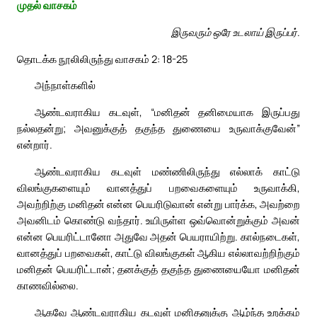
முதல் வாசகம்
இருவரும் ஒரே உடலாய் இருப்பர்.
தொடக்க நூலிலிருந்து வாசகம் 2: 18-25
அந்நாள்களில்
ஆண்டவராகிய கடவுள், “மனிதன் தனிமையாக இருப்பது
நல்லதன்று; அவனுக்குத் தகுந்த துணையை உருவாக்குவேன்”
என்றார்.
ஆண்டவராகிய கடவுள் மண்ணிலிருந்து எல்லாக் காட்டு
விலங்குகளையும் வானத்துப் பறவைகளையும் உருவாக்கி,
அவற்றிற்கு மனிதன் என்ன பெயரிடுவான் என்று பார்க்க, அவற்றை
அவனிடம் கொண்டு வந்தார். உயிருள்ள ஒவ்வொன்றுக்கும் அவன்
என்ன பெயரிட்டானோ அதுவே அதன் பெயராயிற்று. கால்நடைகள்,
வானத்துப் பறவைகள், காட்டு விலங்குகள் ஆகிய எல்லாவற்றிற்கும்
மனிதன் பெயரிட்டான்; தனக்குத் தகுந்த துணையையோ மனிதன்
காணவில்லை.
ஆகவே ஆண்டவராகிய கடவுள் மனிதனுக்கு ஆழ்ந்த உறக்கம்