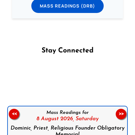
MASS READINGS (DRB)
Stay Connected
Follow us on Facebook
Follow us on Instagram
Follow us on X
Subscribe to our YouTube Channel
Follow us on WhatsApp
Mass Readings for
<<
>>
8 August 2026,
Saturday
Dominic, Priest, Religious Founder Obligatory
Memorial