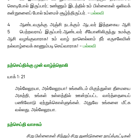
கொடிபோல் இருப்பார்; உண்ணும் இடத்தில் உம் பிள்ளைகள் ஒலிவக்
கன்றுகளைப் போல் உம்மைச் சூழ்ந்திருப்பர். –
பல்லவி
4
ஆண்டவருக்கு அஞ்சி நடக்கும் ஆடவர் இத்தகைய ஆசி
5
பெற்றவராய் இருப்பார்.
ஆண்டவர் சீயோனிலிருந்து உமக்கு
ஆசி வழங்குவாராக! உம் வாழ் நாளெல்லாம் நீர் எருசலேமின்
நல்வாழ்வைக் காணும்படி செய்வாராக! –
பல்லவி
நற்செய்திக்கு முன் வாழ்த்தொலி
யாக் 1: 21
அல்லேலூயா, அல்லேலூயா! உங்களிடம் மிகுந்துள்ள தீமையை
அகற்றி, உங்கள் உள்ளத்தில் ஊன்றப்பட்ட வார்த்தையைப்
பணிவோடு ஏற்றுக்கொள்ளுங்கள். அதுவே உங்களை மீட்க
வல்லது. அல்லேலூயா.
நற்செய்தி வாசகம்
சிறு பிள்ளைகள் சிந்தும் சிறு துண்டுகளை நாய்க்குட்டிகள்