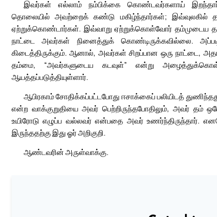
இவர்கள் எல்லாம் நம்பிக்கை கொண்டவர்களாய் இறந்தார்
தொலையில் அவற்றைக் கண்டு மகிழ்ந்தார்கள்; இவ்வுலகில் தா
ஏற்றுக்கொண்டார்கள். இவ்வாறு ஏற்றுக்கொள்வோர் தம்முடைய தாய
நாட்டை அவர்கள் நினைத்துக் கொண்டிருக்கவில்லை. அப்படி ந
கிடைத்திருக்கும். ஆனால், அவர்கள் சிறப்பான ஒரு நாட்டை, 
தம்மை, “அவர்களுடைய கடவுள்” என்று அழைத்துக்கொ
ஆயத்தப்படுத்தியுள்ளார்.
ஆபிரகாம் சோதிக்கப்பட்டபோது ஈசாக்கைப் பலியிடத் துணிந்தது
என்ற வாக்குறுதியை அவர் பெற்றிருந்தபோதிலும், அவர் தம் 
உயிரோடு எழுப்ப வல்லவர் என்பதை அவர் உணர்ந்திருந்தார். என
இருந்ததற்கு இது ஓர் அறிகுறி.
ஆண்டவரின் அருள்வாக்கு.