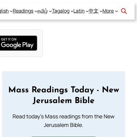
lish
Readings
தமிழ்
Tagalog
Latin
中文
More
Mass Readings Today - New
Jerusalem Bible
Read today's Mass readings from the New
Jerusalem Bible.