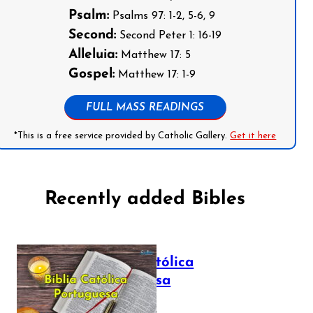
Psalm:
Psalms 97: 1-2, 5-6, 9
Second:
Second Peter 1: 16-19
Alleluia:
Matthew 17: 5
Gospel:
Matthew 17: 1-9
FULL MASS READINGS
*This is a free service provided by Catholic Gallery.
Get it here
Recently added Bibles
Bíblia Católica
Portuguesa
July 16, 2025