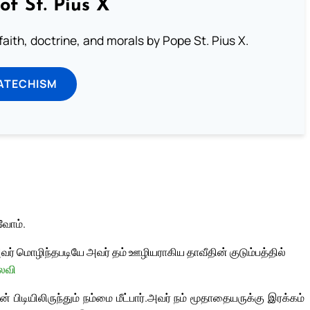
of St. Pius X
aith, doctrine, and morals by Pope St. Pius X.
ATECHISM
வோம்.
ர் மொழிந்தபடியே அவர் தம் ஊழியராகிய தாவீதின் குடும்பத்தில்
்லவி
ிடியிலிருந்தும் நம்மை மீட்பார்.
அவர் நம் மூதாதையருக்கு இரக்கம்