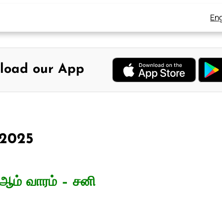
Eng
load our App
, 2025
ஆம் வாரம் – சனி