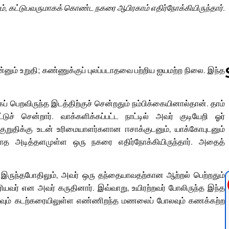
ும், கட்டுபவருமாகக் கொண்ட நகரை ஆபிரகாம் எதிர்நோக்கியிருந்தார்.
9
ன்னும் உறுதி; கண்ணுக்குப் புலப்படாதவை பற்றிய ஐயமற்ற நிலை. இந்த
கப் பெறவிருந்த இடத்திற்குச் சென்றதும் நம்பிக்கையினால்தான். தாம்
Follow us 
டுச் சென்றார். வாக்களிக்கப்பட்ட நாட்டில் அவர் குடியேறி ஓர்
றுதிக்கு உடன் உரிமையாளர்களான ஈசாக்குடனும், யாக்கோபுடனும்
யாத அடித்தளமுள்ள ஒரு நகரை எதிர்நோக்கியிருந்தார். அதைத்
 இருந்தபோதிலும், அவர் ஒரு தந்தையாவதற்கான ஆற்றல் பெற்றதும்
ரியவர் என அவர் கருதினார். இவ்வாறு, உயிரற்றவர் போலிருந்த இந்த
லவும் கடற்கரையிலுள்ள எண்ணிறந்த மணலைப் போலவும் கணக்கற்ற