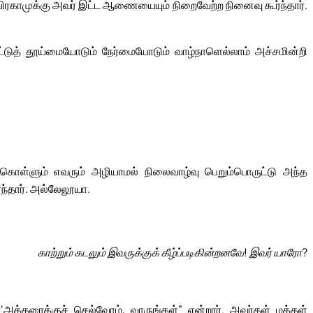
ிரகாமுக்கு அவர் இட்ட ஆணையையும் நிறைவேற்ற நினைவு கூர்ந்தார்.
பட்டுத் தூய்மையோடும் நேர்மையோடும் வாழ்நாளெல்லாம் அச்சமின்றி
கொள்ளும் எவரும் அழியாமல் நிலைவாழ்வு பெறும்பொருட்டு அந்த
ந்தார். அல்லேலூயா.
காற்றும் கடலும் இவருக்குக் கீழ்ப்படிகின்றனவே! இவர் யாரோ?
அக்கரைக்குச் செல்வோம், வாருங்கள்” என்றார். அவர்கள் மக்கள்