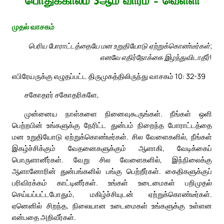
பொதுக்காலம் 3ஆம் வாரம் – வெள்ளி
முதல் வாசகம்
பெரிய போராட்டத்தையே மன உறுதியோடு ஏற்றுக்கொண்டீர்கள்;
எனவே எதிர்நோக்கை இழந்துவிடாதீர்!
எபிரேயருக்கு எழுதப்பட்ட திருமுகத்திலிருந்து வாசகம் 10: 32-39
சகோதரர் சகோதரிகளே,
முன்னைய நாள்களை நினைவுகூருங்கள். நீங்கள் ஒளி
பெற்றபின் உங்களுக்கு நேரிட்ட துன்பம் நிறைந்த போராட்டத்தை
மன உறுதியோடு ஏற்றுக்கொண்டீர்கள். சில வேளைகளில், நீங்கள்
இகழ்ச்சிக்கும் வேதனைகளுக்கும் ஆளாகி, வேடிக்கைப்
பொருளானீர்கள். வேறு சில வேளைகளில், இந்நிலைக்கு
ஆளானோரின் துன்பங்களில் பங்கு பெற்றீர்கள். கைதிகளுக்குப்
பரிவிரக்கம் காட்டினீர்கள். உங்கள் உடைமைகள் பறிமுதல்
செய்யப்பட்டபோதும், மகிழ்ச்சியுடன் ஏற்றுக்கொண்டீர்கள்.
ஏனெனில் சிறந்த, நிலையான உடைமைகள் உங்களுக்கு உள்ளன
என்பதை அறிவீர்கள்.