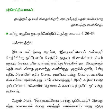
நற்செய்தி வாசகம்
நிலத்தில் ஒருவர் விதைக்கிறார். அவருக்குத் தெரியாமல் விதை
முளைத்து வளர்கிறது.
✠
மாற்கு எழுதிய தூய நற்செய்தியிலிருந்து வாசகம் 4: 26-34
அக்காலத்தில்
இயேசு கூட்டத்தை நோக்கி, “இறையாட்சியைப் பின்வரும்
நிகழ்ச்சிக்கு ஒப்பிடலாம்: நிலத்தில் ஒருவர் விதைக்கிறார். அவர்
எதுவும் செய்யாமலே நாள்கள் நகர்ந்து செல்கின்றன. அவருக்குத்
தெரியாமல் விதை முளைத்து வளர்கிறது. முதலில் தளிர், பின்பு
கதிர், அதன்பின் கதிர் நிறைய தானியம் என்று நிலம் தானாகவே
விளைச்சல் அளிக்கிறது. பயிர் விளைந்ததும் அவர் அரிவாளோடு
புறப்படுகிறார்; ஏனெனில் அறுவடைக் காலம் வந்துவிட்டது” என்று
கூறினார்.
மேலும் அவர், “இறையாட்சியை எதற்கு ஒப்பிடலாம்? அல்லது
எந்த உவமையால் அதை எடுத்துச் சொல்லலாம்? அது கடுகு