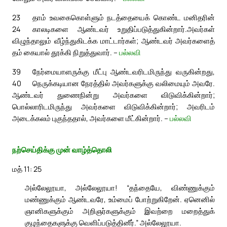
23
தாம் உவகைகொள்ளும் நடத்தையைக் கொண்ட மனிதரின்
24
காலடிகளை ஆண்டவர் உறுதிப்படுத்துகின்றார்.
அவர்கள்
விழுந்தாலும் வீழ்ந்துகிடக்க மாட்டார்கள்; ஆண்டவர் அவர்களைத்
தம் கையால் தூக்கி நிறுத்துவார். –
பல்லவி
39
நேர்மையாளருக்கு மீட்பு ஆண்டவரிடமிருந்து வருகின்றது,
40
நெருக்கடியான நேரத்தில் அவர்களுக்கு வலிமையும் அவரே.
ஆண்டவர் துணைநின்று அவர்களை விடுவிக்கின்றார்;
பொல்லாரிடமிருந்து அவர்களை விடுவிக்கின்றார்; அவரிடம்
அடைக்கலம் புகுந்ததால், அவர்களை மீட்கின்றார். –
பல்லவி
நற்செய்திக்கு முன் வாழ்த்தொலி
மத் 11: 25
அல்லேலூயா, அல்லேலூயா! “தந்தையே, விண்ணுக்கும்
மண்ணுக்கும் ஆண்டவரே, உம்மைப் போற்றுகிறேன். ஏனெனில்
ஞானிகளுக்கும் அறிஞர்களுக்கும் இவற்றை மறைத்துக்
குழந்தைகளுக்கு வெளிப்படுத்தினீர்.” அல்லேலூயா.