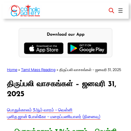
Skip
to
content
Download our App
Home
»
Tamil Mass Reading
»
திருப்பலி வாசகங்கள் – ஜனவரி 31, 2025
திருப்பலி வாசகங்கள் – ஜனவரி 31,
2025
பொதுக்காலம் 3ஆம் வாரம் – வெள்ளி
புனித ஜான் போஸ்கோ – மறைப்பணியாளர் (நினைவு)