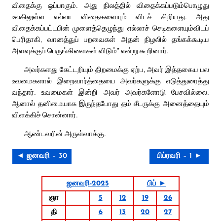
விதைக்கு ஒப்பாகும். அது நிலத்தில் விதைக்கப்படும்பொழுது
உலகிலுள்ள எல்லா விதைகளையும் விடச் சிறியது. அது
விதைக்கப்பட்டபின் முளைத்தெழுந்து எல்லாச் செடிகளையும்விடப்
பெரிதாகி, வானத்துப் பறவைகள் அதன் நிழலில் தங்கக்கூடிய
அளவுக்குப் பெருங்கிளைகள் விடும்” என்று கூறினார்.
அவர்களது கேட்டறியும் திறமைக்கு ஏற்ப, அவர் இத்தகைய பல
உவமைகளால் இறைவார்த்தையை அவர்களுக்கு எடுத்துரைத்து
வந்தார். உவமைகள் இன்றி அவர் அவர்களோடு பேசவில்லை.
ஆனால் தனிமையாக இருந்தபோது தம் சீடருக்கு அனைத்தையும்
விளக்கிச் சொன்னார்.
ஆண்டவரின் அருள்வாக்கு.
◄ ஜனவரி – 30
பிப்ரவரி – 1 ►
ஜனவரி-2025
பிப் ►
ஞா
5
12
19
26
தி
6
13
20
27