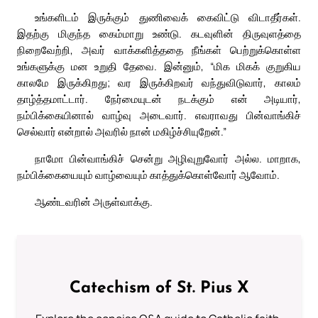
உங்களிடம் இருக்கும் துணிவைக் கைவிட்டு விடாதீர்கள்.
இதற்கு மிகுந்த கைம்மாறு உண்டு. கடவுளின் திருவுளத்தை
நிறைவேற்றி, அவர் வாக்களித்ததை நீங்கள் பெற்றுக்கொள்ள
உங்களுக்கு மன உறுதி தேவை. இன்னும், “மிக மிகக் குறுகிய
காலமே இருக்கிறது; வர இருக்கிறவர் வந்துவிடுவார், காலம்
தாழ்த்தமாட்டார். நேர்மையுடன் நடக்கும் என் அடியார்,
நம்பிக்கையினால் வாழ்வு அடைவார். எவராவது பின்வாங்கிச்
செல்வார் என்றால் அவரில் நான் மகிழ்ச்சியுறேன்.”
நாமோ பின்வாங்கிச் சென்று அழிவுறுவோர் அல்ல. மாறாக,
நம்பிக்கையையும் வாழ்வையும் காத்துக்கொள்வோர் ஆவோம்.
ஆண்டவரின் அருள்வாக்கு.
Catechism of St. Pius X