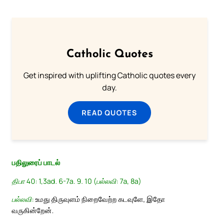
Catholic Quotes
Get inspired with uplifting Catholic quotes every
day.
READ QUOTES
பதிலுரைப் பாடல்
திபா 40: 1,3ad. 6-7a. 9. 10 (பல்லவி: 7a, 8a)
பல்லவி:
உமது திருவுளம் நிறைவேற்ற கடவுளே, இதோ
வருகின்றேன்.