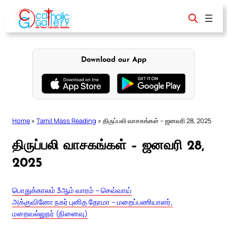
Skip
to
content
Download our App
Home
»
Tamil Mass Reading
»
திருப்பலி வாசகங்கள் – ஜனவரி 28, 2025
திருப்பலி வாசகங்கள் – ஜனவரி 28,
2025
பொதுக்காலம் 3ஆம் வாரம் – செவ்வாய்
அக்குவினோ நகர் புனித தோமா – மறைப்பணியாளர்,
மறைவல்லுநர் (நினைவு)