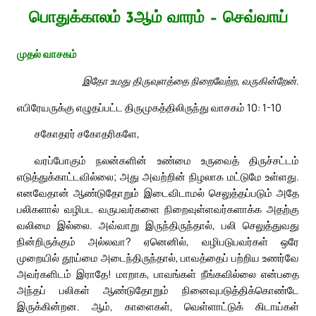
பொதுக்காலம் 3ஆம் வாரம் – செவ்வாய்
முதல் வாசகம்
இதோ உமது திருவுளத்தை நிறைவேற்ற, வருகின்றேன்.
எபிரேயருக்கு எழுதப்பட்ட திருமுகத்திலிருந்து வாசகம் 10: 1-10
சகோதரர் சகோதரிகளே,
வரப்போகும் நலன்களின் உண்மை உருவைத் திருச்சட்டம்
எடுத்துக்காட்டவில்லை; அது அவற்றின் நிழலாக மட்டுமே உள்ளது.
எனவேதான் ஆண்டுதோறும் இடைவிடாமல் செலுத்தப்படும் அதே
பலிகளால் வழிபட வருபவர்களை நிறைவுள்ளவர்களாக்க அதற்கு
வலிமை இல்லை. அவ்வாறு இருந்திருந்தால், பலி செலுத்துவது
நின்றிருக்கும் அல்லவா? ஏனெனில், வழிபடுபவர்கள் ஒரே
முறையில் தூய்மை அடைந்திருந்தால், பாவத்தைப் பற்றிய உணர்வே
அவர்களிடம் இராதே! மாறாக, பாவங்கள் நீங்கவில்லை என்பதை
அந்தப் பலிகள் ஆண்டுதோறும் நினைவுபடுத்திக்கொண்டே
இருக்கின்றன. ஆம், காளைகள், வெள்ளாட்டுக் கிடாய்கள்