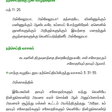
நற்செய்திக்கு முன் வாழ்த்தொலி
மத் 11: 25
அல்லேலூயா, அல்லேலூயா! தந்தையே, விண்ணுக்கும்
மண்ணுக்கும் ஆண்டவரே, உம்மைப் போற்றுகிறேன். ஏனெனில்
ஞானிகளுக்கும் அறிஞர்களுக்கும் இவற்றை மறைத்துக்
குழந்தைகளுக்கு வெளிப்படுத்தினீர். அல்லேலூயா.
நற்செய்தி வாசகம்
கடவுளின் திருவுளத்தை நிறைவேற்றுபவரே, என் சகோதரரும்
சகோதரியும் தாயும் ஆவார்.
✠
மாற்கு எழுதிய தூய நற்செய்தியிலிருந்து வாசகம் 3: 31-35
அக்காலத்தில்
இயேசுவின் தாயும் சகோதரர்களும் வந்து வெளியே
நின்றுகொண்டு அவரை வரச் சொல்லி ஆள் அனுப்பினார்கள்.
அவரைச் சூழ்ந்து மக்கள் கூட்டம் அமர்ந்திருந்தது. “அதோ, உம்
தாயும் சகோதரர்களும் சகோதரிகளும் வெளியே நின்றுகொண்டு