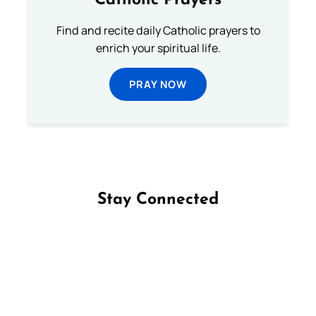
Catholic Prayers
Find and recite daily Catholic prayers to
enrich your spiritual life.
PRAY NOW
Stay Connected
Follow us on Facebook
Follow us on Instagram
Follow us on X
Subscribe to our YouTube Channel
Follow us on WhatsApp