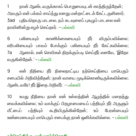
1
நான் ஆண்டவருக்காகப் பொறுமையுடன் காத்திருந்தேன்;
அவரும் என் பக்கம் சாய்ந்து எனது மன்றாட்டைக் கேட்டருளினார்.
3ad
புதியதொரு பாடலை, நம் கடவுளைப் புகழும் பாடலை என்
நாவினின்று எழச் செய்தார். –
பல்லவி
6
பலியையும் காணிக்கையையும் நீர் விரும்பவில்லை;
எரிபலியையும் பாவம் போக்கும் பலியையும் நீர் கேட்கவில்லை;
7a
ஆனால், என் செவிகள் திறக்கும்படி செய்தீர்.
எனவே, ‘இதோ
வருகின்றேன்.’ –
பல்லவி
9
என் நீதியை நீர் நிலைநாட்டிய நற்செய்தியை மாபெரும்
சபையில் அறிவித்தேன்; நான் வாயை மூடிக்கொண்டிருக்கவில்லை;
ஆண்டவரே! நீர் இதை அறிவீர். –
பல்லவி
10
உமது நீதியை நான் என் உள்ளத்தின் ஆழத்தில் மறைத்து
வைக்கவில்லை; உம் வாக்குப் பிறழாமையைப் பற்றியும் நீர் அருளும்
மீட்பைப் பற்றியும் கூறியிருக்கின்றேன்; உம் பேரன்பையும்
உண்மையையும் மாபெரும் சபைக்கு நான் ஒளிக்கவில்லை. –
பல்லவி