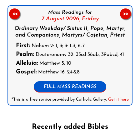
Mass Readings for
<<
>>
7 August 2026,
Friday
Ordinary Weekday/ Sixtus II, Pope, Martyr,
and Companions, Martyrs/ Cajetan, Priest
First:
Nahum 2: 1, 3; 3: 1-3, 6-7
Psalm:
Deuteronomy 32: 35cd-36ab, 39abcd, 41
Alleluia:
Matthew 5: 10
Gospel:
Matthew 16: 24-28
FULL MASS READINGS
*This is a free service provided by Catholic Gallery.
Get it here
Recently added Bibles