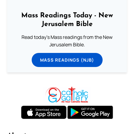
Mass Readings Today - New
Jerusalem Bible
Read today's Mass readings from the New
Jerusalem Bible.
MASS READINGS (NJB)