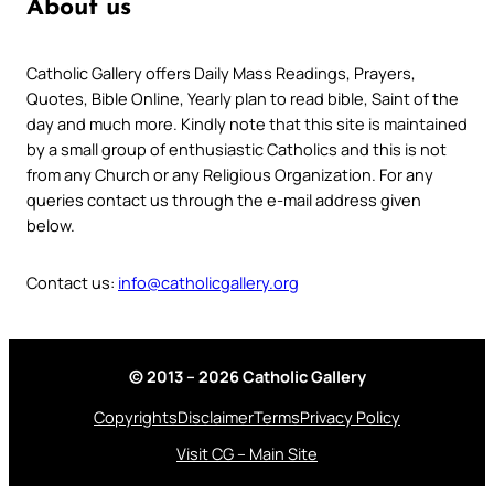
About us
Catholic Gallery offers Daily Mass Readings, Prayers,
Quotes, Bible Online, Yearly plan to read bible, Saint of the
day and much more. Kindly note that this site is maintained
by a small group of enthusiastic Catholics and this is not
from any Church or any Religious Organization. For any
queries contact us through the e-mail address given
below.
Contact us:
info@catholicgallery.org
© 2013 – 2026 Catholic Gallery
Copyrights
Disclaimer
Terms
Privacy Policy
Visit CG – Main Site