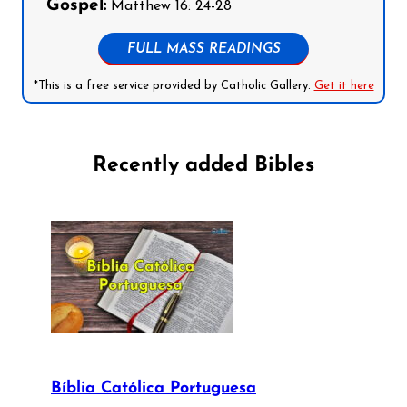
Gospel:
Matthew 16: 24-28
FULL MASS READINGS
*This is a free service provided by Catholic Gallery.
Get it here
Recently added Bibles
Bíblia Católica Portuguesa