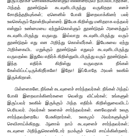
இருப்பதாகச் சொல்லிக்கொள்ளும் எல்லாரையுமே நம்பிவிடாதீர்கள்;
அந்தத் தூண்டுதல் கடவுளிடமிருந்து வருகிறதா எனச்
சோதித்தறியுங்கள்; ஏனெனில் போலி இறைவாக்கினர் பலர்
உலகெங்கும் தோன்றியுள்ளனர். இயேசு கிறிஸ்து மனிதராக வந்தவர்
என்னும் உண்மையை ஏற்றுக்கொள்ளும் தூண்டுதல் அனைத்தும்
கடவுளிடமிருந்து வருவது. இவ்வாறு கடவுளிடமிருந்து வரும்
தூண்டுதல் எது என அறிந்து கொள்வீர்கள். இயேசுவை ஏற்று
அறிக்கையிட மறுக்கும் தூண்டுதல் எதுவும் கடவுளிடமிருந்து
வருவதல்ல. இதுவே எதிர்க் கிறிஸ்துவிடமிருந்து வரும் தூண்டுதல்.
இந்த எதிர்க் கிறிஸ்து வருவதாக நீங்கள்
கேள்விப்பட்டிருக்கிறீர்களே! இதோ! இப்போதே அவன் உலகில்
இருக்கிறான்.
பிள்ளைகளே, நீங்கள் கடவுளைச் சார்ந்தவர்கள். நீங்கள் அந்தப்
போலி இறைவாக்கினர்களை வென்று விட்டீர்கள்; உங்களுள்
இருப்பவர் உலகில் இருக்கும் அந்த எதிர்க் கிறிஸ்துவைவிடப்
பெரியவர். அவர்கள் உலகைச் சார்ந்தவர்கள். எனவேதான் உலகு
சார்ந்தவற்றையே பேசுகிறார்கள், உலகமும் அவர்களுக்குச்
செவிசாய்க்கிறது. ஆனால் நாம் கடவுளைச் சார்ந்தவர்கள்;
கடவுளை அறிந்துகொண்டோர் நமக்குச் செவி சாய்க்கின்றனர்.