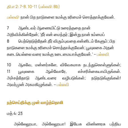
திபா 2: 7-8. 10-11 (பல்லவி: 8b)
பல்லவி:
நான் பிற நாடுகளை உமக்கு உரிமைச் சொத்தாக்குவேன்.
7
ஆண்டவர் ஆணையிட்டு உரைத்ததை நான்
அறிவிக்கின்றேன்; ‘நீர் என் மைந்தர்; இன்று நான் உம்மைப்
8
பெற்றெடுத்தேன்.
நீர் விரும்புவதை என்னிடம் கேளும்; பிற
நாடுகளை உமக்கு உரிமைச் சொத்தாக்குவேன்; பூவுலகை அதன்
கடையெல்லை வரை உமக்கு உடைமையாக்குவேன்.’ –
பல்லவி
10
ஆகவே, மன்னர்களே, விவேகமாக நடந்துகொள்ளுங்கள்;
11
பூவுலகை ஆள்வோரே, எச்சரிக்கையாயிருங்கள்.
அச்சத்தோடு ஆண்டவரை வழிபடுங்கள்; நடுநடுங்குங்கள்!
அவர்முன் அகமகிழுங்கள். –
பல்லவி
நற்செய்திக்கு முன் வாழ்த்தொலி
மத் 4: 23
அல்லேலூயா, அல்லேலூயா! இயேசு விண்ணரசு பற்றிய