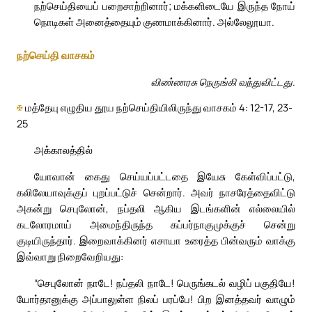
நற்செய்தியைப் பறைசாற்றினார்; மக்களிடையே இருந்த நோய்
நொடிகள் அனைத்தையும் குணமாக்கினார். அல்லேலூயா.
நற்செய்தி வாசகம்
விண்ணரசு நெருங்கி வந்துவிட்டது.
✠
மத்தேயு எழுதிய தூய நற்செய்தியிலிருந்து வாசகம் 4: 12-17, 23-
25
அக்காலத்தில்
யோவான் கைது செய்யப்பட்டதை இயேசு கேள்விப்பட்டு,
கலிலேயாவுக்குப் புறப்பட்டுச் சென்றார். அவர் நாசரேத்தைவிட்டு
அகன்று செபுலோன், நப்தலி ஆகிய இடங்களின் எல்லையில்
கடலோரமாய் அமைந்திருந்த கப்பர்நாகுமுக்குச் சென்று
குடியிருந்தார். இறைவாக்கினர் எசாயா உரைத்த பின்வரும் வாக்கு
இவ்வாறு நிறைவேறியது:
“செபுலோன் நாடே! நப்தலி நாடே! பெருங்கடல் வழிப் பகுதியே!
யோர்தானுக்கு அப்பாலுள்ள நிலப் பரப்பே! பிற இனத்தவர் வாழும்