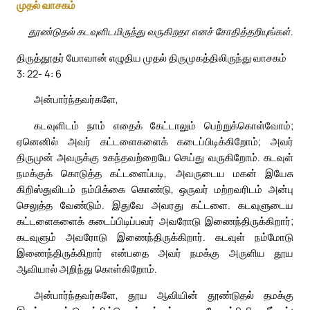
முதல் வாசகம்
தூண்டுதல் கடவுளிடமிருந்து வருகிறதா எனச் சோதித்தறியுங்கள்.
திருத்தூதர் யோவான் எழுதிய முதல் திருமுகத்திலிருந்து வாசகம்
3: 22- 4: 6
அன்பார்ந்தவர்களே,
கடவுளிடம் நாம் எதைக் கேட்டாலும் பெற்றுக்கொள்வோம்;
ஏனெனில் அவர் கட்டளைகளைக் கடைப்பிடிக்கிறோம்; அவர்
திருமுன் அவருக்கு உகந்தவற்றையே செய்து வருகிறோம். கடவுள்
நமக்குக் கொடுத்த கட்டளைப்படி, அவருடைய மகன் இயேசு
கிறிஸ்துவிடம் நம்பிக்கை கொண்டு, ஒருவர் மற்றவரிடம் அன்பு
செலுத்த வேண்டும். இதுவே அவரது கட்டளை. கடவுளுடைய
கட்டளைகளைக் கடைப்பிடிப்பவர் அவரோடு இணைந்திருக்கிறார்;
கடவுளும் அவரோடு இணைந்திருக்கிறார். கடவுள் நம்மோடு
இணைந்திருக்கிறார் என்பதை அவர் நமக்கு அருளிய தூய
ஆவியால் அறிந்து கொள்கிறோம்.
அன்பார்ந்தவர்களே, தூய ஆவியின் தூண்டுதல் தமக்கு