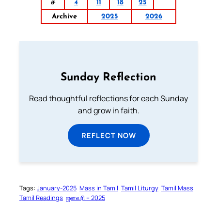
ச
4
11
18
25
Archive
2025
2026
Sunday Reflection
Read thoughtful reflections for each Sunday
and grow in faith.
REFLECT NOW
Tags:
January-2025
Mass in Tamil
Tamil Liturgy
Tamil Mass
Tamil Readings
ஜனவரி – 2025