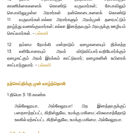
காணிக்கைகளைக் கொண்டு வருவார்கள்; சேபாவிலும்
செபாவிலுமுள்ள அரசர்கள் நன்கொடைகளைக் கொண்டு
11
வருவார்கள்.
எல்லா அரசர்களும் அவர்முன் தரைமட்டும்
தாழ்ந்து வணங்குவார்கள்; எல்லா இனத்தவரும் அவருக்கு ஊழியம்
செய்வார்கள். –
பல்லவி
12
தம்மை நோக்கி மன்றாடும் ஏழைகளையும் திக்கற்ற
13
எளியோரையும் அவர் விடுவிப்பார்.
வறியோர்க்கும்
ஏழைகட்கும் அவர் இரக்கம் காட்டுவார்; ஏழைகளின் உயிரைக்
காப்பாற்றுவார். –
பல்லவி
நற்செய்திக்கு முன் வாழ்த்தொலி
1 திமொ 3: 16 காண்க
அல்லேலூயா, அல்லேலூயா! பிற இனத்தாருக்குப்
பறைசாற்றப்பட்ட கிறிஸ்துவே, உமக்கு மகிமை; விசுவாசத்தோடு
உலகில் ஏற்கப்பட்ட கிறிஸ்துவே, உமக்கு மகிமை. அல்லேலூயா.