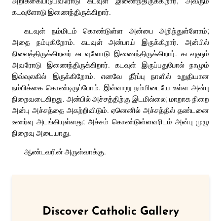
அறிக்கையிடுபவரோடு கடவுள் இணைந்திருக்கிறார்; அவரும்
கடவுளோடு இணைந்திருக்கிறார்.
கடவுள் நம்மிடம் கொண்டுள்ள அன்பை அறிந்துள்ளோம்;
அதை நம்புகிறோம். கடவுள் அன்பாய் இருக்கிறார். அன்பில்
நிலைத்திருக்கிறவர் கடவுளோடு இணைந்திருக்கிறார். கடவுளும்
அவரோடு இணைந்திருக்கிறார். கடவுள் இருப்பதுபோல் நாமும்
இவ்வுலகில் இருக்கிறோம். எனவே தீர்ப்பு நாளில் உறுதியான
நம்பிக்கை கொண்டிருப்போம். இவ்வாறு நம்மிடையே உள்ள அன்பு
நிறைவடைகிறது. அன்பில் அச்சத்திற்கு இடமில்லை; மாறாக நிறை
அன்பு அச்சத்தை அகற்றிவிடும். ஏனெனில் அச்சத்தில் தண்டனை
உணர்வு அடங்கியுள்ளது; அச்சம் கொண்டுள்ளவரிடம் அன்பு முழு
நிறைவு அடையாது.
ஆண்டவரின் அருள்வாக்கு.
Discover Catholic Gallery