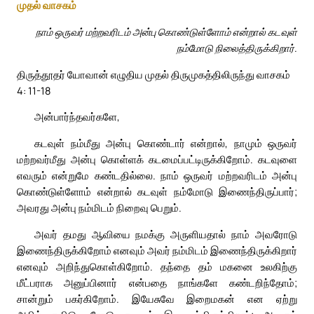
முதல் வாசகம்
நாம் ஒருவர் மற்றவரிடம் அன்பு கொண்டுள்ளோம் என்றால் கடவுள்
நம்மோடு நிலைத்திருக்கிறார்.
திருத்தூதர் யோவான் எழுதிய முதல் திருமுகத்திலிருந்து வாசகம்
4: 11-18
அன்பார்ந்தவர்களே,
கடவுள் நம்மீது அன்பு கொண்டார் என்றால், நாமும் ஒருவர்
மற்றவர்மீது அன்பு கொள்ளக் கடமைப்பட்டிருக்கிறோம். கடவுளை
எவரும் என்றுமே கண்டதில்லை. நாம் ஒருவர் மற்றவரிடம் அன்பு
கொண்டுள்ளோம் என்றால் கடவுள் நம்மோடு இணைந்திருப்பார்;
அவரது அன்பு நம்மிடம் நிறைவு பெறும்.
அவர் தமது ஆவியை நமக்கு அருளியதால் நாம் அவரோடு
இணைந்திருக்கிறோம் எனவும் அவர் நம்மிடம் இணைந்திருக்கிறார்
எனவும் அறிந்துகொள்கிறோம். தந்தை தம் மகனை உலகிற்கு
மீட்பராக அனுப்பினார் என்பதை நாங்களே கண்டறிந்தோம்;
சான்றும் பகர்கிறோம். இயேசுவே இறைமகன் என ஏற்று