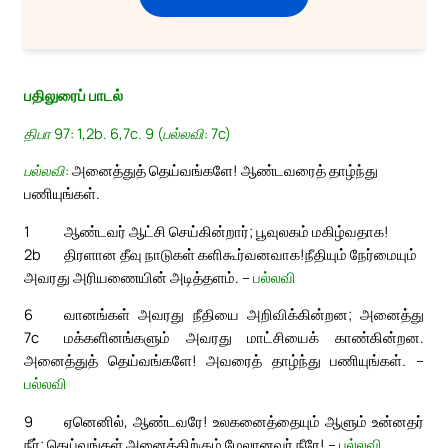
பதிலுரைப் பாடல்
திபா 97: 1,2b. 6,7c. 9 (பல்லவி: 7c)
பல்லவி:
அனைத்துத் தெய்வங்களே! ஆண்டவரைத் தாழ்ந்து
பணியுங்கள்.
1
ஆண்டவர் ஆட்சி செய்கின்றார்; பூவுலகம் மகிழ்வதாக!
2b
திரளான தீவு நாடுகள் களிகூர்வனவாக!
நீதியும் நேர்மையும்
அவரது அரியணையின் அடித்தளம். –
பல்லவி
6
வானங்கள் அவரது நீதியை அறிவிக்கின்றன; அனைத்து
7c
மக்களினங்களும் அவரது மாட்சியைக் காண்கின்றன.
அனைத்துத் தெய்வங்களே! அவரைத் தாழ்ந்து பணியுங்கள். –
பல்லவி
9
ஏனெனில், ஆண்டவரே! உலகனைத்தையும் ஆளும் உன்னதர்
நீர்; தெய்வங்கள் அனைத்திற்கும் மேலானவர் நீரே! –
பல்லவி