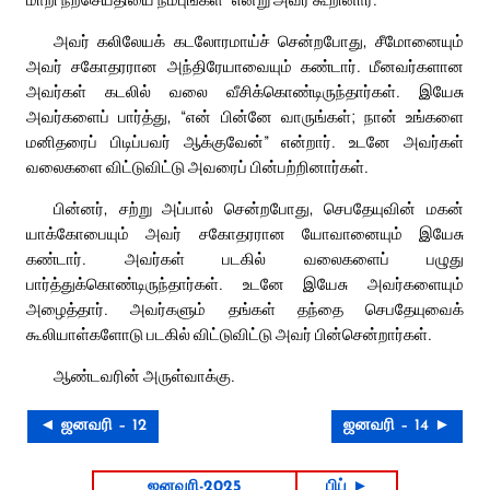
அவர் கலிலேயக் கடலோரமாய்ச் சென்றபோது, சீமோனையும்
அவர் சகோதரரான அந்திரேயாவையும் கண்டார். மீனவர்களான
அவர்கள் கடலில் வலை வீசிக்கொண்டிருந்தார்கள். இயேசு
அவர்களைப் பார்த்து, “என் பின்னே வாருங்கள்; நான் உங்களை
மனிதரைப் பிடிப்பவர் ஆக்குவேன்” என்றார். உடனே அவர்கள்
வலைகளை விட்டுவிட்டு அவரைப் பின்பற்றினார்கள்.
பின்னர், சற்று அப்பால் சென்றபோது, செபதேயுவின் மகன்
யாக்கோபையும் அவர் சகோதரரான யோவானையும் இயேசு
கண்டார். அவர்கள் படகில் வலைகளைப் பழுது
பார்த்துக்கொண்டிருந்தார்கள். உடனே இயேசு அவர்களையும்
அழைத்தார். அவர்களும் தங்கள் தந்தை செபதேயுவைக்
கூலியாள்களோடு படகில் விட்டுவிட்டு அவர் பின்சென்றார்கள்.
ஆண்டவரின் அருள்வாக்கு.
◄ ஜனவரி – 12
ஜனவரி – 14 ►
ஜனவரி-2025
பிப் ►