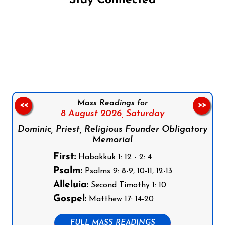
Stay Connected
Follow us on Facebook
Follow us on Instagram
Follow us on X
Subscribe to our YouTube Channel
Follow us on WhatsApp
Mass Readings for
<<
>>
8 August 2026,
Saturday
Dominic, Priest, Religious Founder Obligatory
Memorial
First:
Habakkuk 1: 12 - 2: 4
Psalm:
Psalms 9: 8-9, 10-11, 12-13
Alleluia:
Second Timothy 1: 10
Gospel:
Matthew 17: 14-20
FULL MASS READINGS