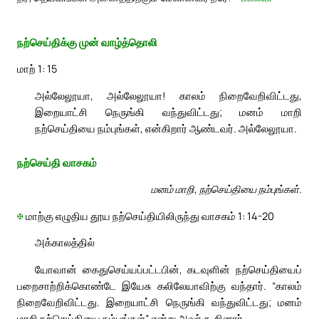
நற்செய்திக்கு முன் வாழ்த்தொலி
மாற் 1: 15
அல்லேலூயா, அல்லேலூயா! காலம் நிறைவேறிவிட்டது,
இறையாட்சி நெருங்கி வந்துவிட்டது; மனம் மாறி
நற்செய்தியை நம்புங்கள், என்கிறார் ஆண்டவர். அல்லேலூயா.
நற்செய்தி வாசகம்
மனம் மாறி, நற்செய்தியை நம்புங்கள்.
✠
மாற்கு எழுதிய தூய நற்செய்தியிலிருந்து வாசகம் 1: 14-20
அக்காலத்தில்
யோவான் கைதுசெய்யப்பட்டபின், கடவுளின் நற்செய்தியைப்
பறைசாற்றிக்கொண்டே இயேசு கலிலேயாவிற்கு வந்தார். “காலம்
நிறைவேறிவிட்டது. இறையாட்சி நெருங்கி வந்துவிட்டது; மனம்
மாறி நற்செய்தியை நம்புங்கள்” என்று அவர் கூறினார்.