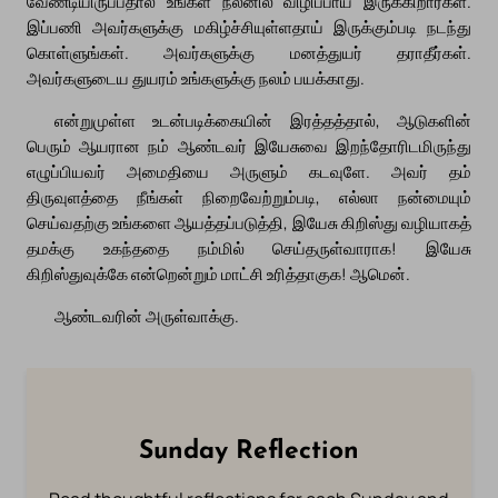
வேண்டியிருப்பதால் உங்கள் நலனில் விழிப்பாய் இருக்கிறார்கள்.
இப்பணி அவர்களுக்கு மகிழ்ச்சியுள்ளதாய் இருக்கும்படி நடந்து
கொள்ளுங்கள். அவர்களுக்கு மனத்துயர் தராதீர்கள்.
அவர்களுடைய துயரம் உங்களுக்கு நலம் பயக்காது.
என்றுமுள்ள உடன்படிக்கையின் இரத்தத்தால், ஆடுகளின்
பெரும் ஆயரான நம் ஆண்டவர் இயேசுவை இறந்தோரிடமிருந்து
எழுப்பியவர் அமைதியை அருளும் கடவுளே. அவர் தம்
திருவுளத்தை நீங்கள் நிறைவேற்றும்படி, எல்லா நன்மையும்
செய்வதற்கு உங்களை ஆயத்தப்படுத்தி, இயேசு கிறிஸ்து வழியாகத்
தமக்கு உகந்ததை நம்மில் செய்தருள்வாராக! இயேசு
கிறிஸ்துவுக்கே என்றென்றும் மாட்சி உரித்தாகுக! ஆமென்.
ஆண்டவரின் அருள்வாக்கு.
Sunday Reflection