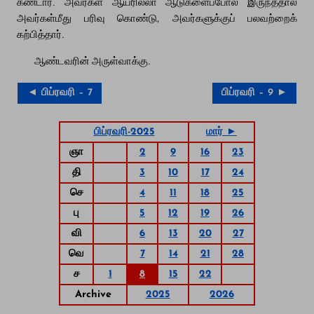
கண்டார். அவர்கள் ஆயரில்லா ஆடுகளைப்போல் இருந்ததால்
அவர்கள்மீது பரிவு கொண்டு, அவர்களுக்குப் பலவற்றைக்
கற்பித்தார்.
ஆண்டவரின் அருள்வாக்கு.
◄ பிப்ரவரி – 7
பிப்ரவரி – 9 ►
பிப்ரவரி-2025
மார் ►
ஞா
2
9
16
23
தி
3
10
17
24
செ
4
11
18
25
பு
5
12
19
26
வி
6
13
20
27
வெ
7
14
21
28
ச
1
8
15
22
Archive
2025
2026