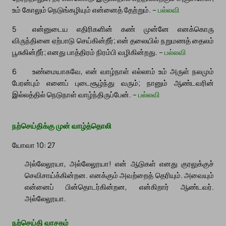
உம் கோலும் நெடுங்கழியும் என்னைத் தேற்றும். –
பல்லவி
5
என்னுடைய எதிரிகளின் கண் முன்னே எனக்கொரு
விருந்தினை ஏற்பாடு செய்கின்றீர்; என் தலையில் நறுமணத் தைலம்
பூசுகின்றீர்; எனது பாத்திரம் நிரம்பி வழிகின்றது. –
பல்லவி
6
உண்மையாகவே, என் வாழ்நாள் எல்லாம் உம் அருள் நலமும்
பேரன்பும் எனைப் புடைசூழ்ந்து வரும்; நானும் ஆண்டவரின்
இல்லத்தில் நெடுநாள் வாழ்ந்திருப்பேன். –
பல்லவி
நற்செய்திக்கு முன் வாழ்த்தொலி
யோவா 10: 27
அல்லேலூயா, அல்லேலூயா! என் ஆடுகள் எனது குரலுக்குச்
செவிசாய்க்கின்றன. எனக்கும் அவற்றைத் தெரியும். அவையும்
என்னைப் பின்தொடர்கின்றன, என்கிறார் ஆண்டவர்.
அல்லேலூயா.
நற்செய்தி வாசகம்