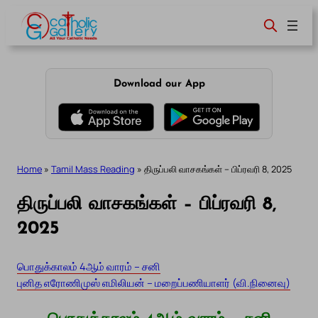
Skip
to
content
Download our App
Home
»
Tamil Mass Reading
»
திருப்பலி வாசகங்கள் – பிப்ரவரி 8, 2025
திருப்பலி வாசகங்கள் – பிப்ரவரி 8,
2025
பொதுக்காலம் 4ஆம் வாரம் – சனி
புனித எரோணிமுஸ் எமிலியன் – மறைப்பணியாளர் (வி.நினைவு)