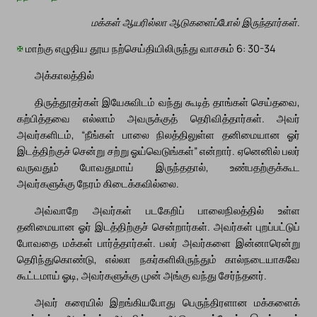
மக்கள் ஆயரில்லா ஆடுகளைப்போல் இருந்தார்கள்.
✠
மாற்கு எழுதிய தூய நற்செய்தியிலிருந்து வாசகம் 6: 30-34
அக்காலத்தில்
திருத்தூதர்கள் இயேசுவிடம் வந்து கூடித் தாங்கள் செய்தவை,
கற்பித்தவை எல்லாம் அவருக்குத் தெரிவித்தார்கள். அவர்
அவர்களிடம், “நீங்கள் பாலை நிலத்திலுள்ள தனிமையான ஓர்
இடத்திற்குச் சென்று சற்று ஓய்வெடுங்கள்” என்றார். ஏனெனில் பலர்
வருவதும் போவதுமாய் இருந்ததால், உண்பதற்குக்கூட
அவர்களுக்கு நேரம் கிடைக்கவில்லை.
அவ்வாறே அவர்கள் படகேறிப் பாலைநிலத்தில் உள்ள
தனிமையான ஓர் இடத்திற்குச் சென்றார்கள். அவர்கள் புறப்பட்டுப்
போவதை மக்கள் பார்த்தார்கள். பலர் அவர்களை இன்னாரென்று
தெரிந்துகொண்டு, எல்லா நகர்களிலிருந்தும் கால்நடையாகவே
கூட்டமாய் ஓடி, அவர்களுக்கு முன் அங்கு வந்து சேர்ந்தனர்.
அவர் கரையில் இறங்கியபோது பெருந்திரளான மக்களைக்