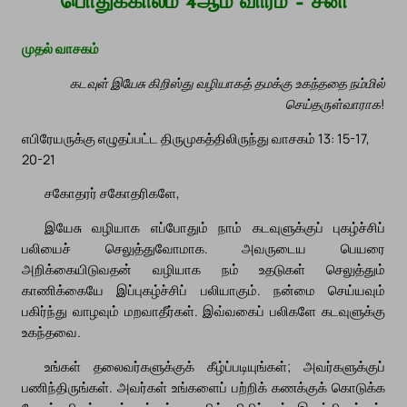
பொதுக்காலம் 4ஆம் வாரம் – சனி
முதல் வாசகம்
கடவுள் இயேசு கிறிஸ்து வழியாகத் தமக்கு உகந்ததை நம்மில்
செய்தருள்வாராக!
எபிரேயருக்கு எழுதப்பட்ட திருமுகத்திலிருந்து வாசகம் 13: 15-17,
20-21
சகோதரர் சகோதரிகளே,
இயேசு வழியாக எப்போதும் நாம் கடவுளுக்குப் புகழ்ச்சிப்
பலியைச் செலுத்துவோமாக. அவருடைய பெயரை
அறிக்கையிடுவதன் வழியாக நம் உதடுகள் செலுத்தும்
காணிக்கையே இப்புகழ்ச்சிப் பலியாகும். நன்மை செய்யவும்
பகிர்ந்து வாழவும் மறவாதீர்கள். இவ்வகைப் பலிகளே கடவுளுக்கு
உகந்தவை.
உங்கள் தலைவர்களுக்குக் கீழ்ப்படியுங்கள்; அவர்களுக்குப்
பணிந்திருங்கள். அவர்கள் உங்களைப் பற்றிக் கணக்குக் கொடுக்க