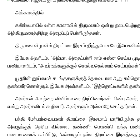
அக்காலத்தில்
கலிலேயாவில் உள்ள கானாவில் திருமணம் ஒன்று நடைபெற்றது. 
அத்திருமணத்திற்கு அழைப்புப் பெற்றிருந்தனர்.
திருமண விழாவில் திராட்சை இரசம் தீர்ந்துபோகவே இயேசுவின் த
இயேசு அவரிடம், “அம்மா, அதைப்பற்றி நாம் என்ன செய்ய முடி
பணியாளரிடம், “அவர் உங்களுக்குச் சொல்வதெல்லாம் செய்யுங்கள்” 
யூதரின் தூய்மைச் சடங்குகளுக்குத் தேவையான ஆறு கல்தொட
தண்ணீர் கொள்ளும். இயேசு அவர்களிடம், “இத்தொட்டிகளில் தண்ணீர்
அவர்கள் அவற்றை விளிம்புவரை நிரப்பினார்கள். பின்பு அவ
என்று அவர்களிடம் கூறினார். அவர்களும் அவ்வாறே செய்தார்கள்.
பந்தி மேற்பார்வையாளர் திராட்சை இரசமாய் மாறியிருந்த 
அவருக்குத் தெரிய வில்லை; தண்ணீர் மொண்டு வந்த பணியாள
மணமகனைக் கூப்பிட்டு, “எல்லாரும் நல்ல திராட்சை இரசத்தை முத