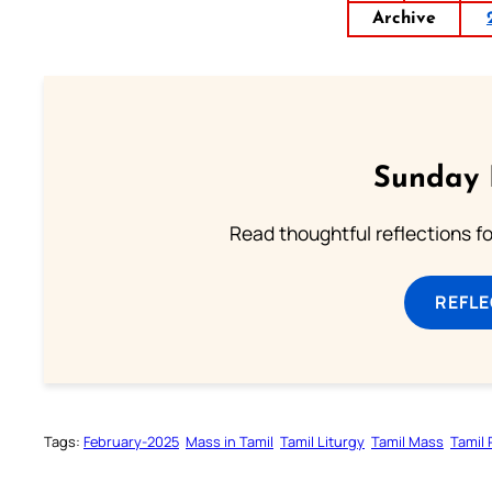
Archive
Sunday 
Read thoughtful reflections f
REFL
Tags:
February-2025
Mass in Tamil
Tamil Liturgy
Tamil Mass
Tamil