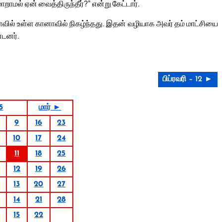
ாமல் ஏன் வைத்திருந்தீர்?” என்று கேட்டார்.
ில் உள்ள கானாவில் நிகழ்ந்தது. இதன் வழியாக அவர் தம் மாட்சியை
்டனர்.
பிப்ரவரி – 12 ►
5
மார் ►
9
16
23
10
17
24
11
18
25
12
19
26
13
20
27
14
21
28
15
22