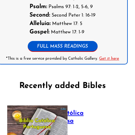
Psalm:
Psalms 97: 1-2, 5-6, 9
Second:
Second Peter 1: 16-19
Alleluia:
Matthew 17: 5
Gospel:
Matthew 17: 1-9
FULL MASS READINGS
*This is a free service provided by Catholic Gallery.
Get it here
Recently added Bibles
Bíblia Católica
Portuguesa
July 16, 2025