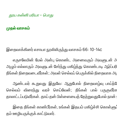
தூய கன்னி மரியா – பொது
முதல் வாசகம்
இறைவாக்கினர் எசாயா நூலிலிருந்து வாசகம் 66: 10-14c
எருசலேமின் மேல் அன்பு கொண்ட அனைவரும் அவளுடன் அகமக
அழும் எல்லாரும் அவளுடன் சேர்ந்து மகிழ்ந்து கொண்டாடி ஆர்ப்ப
நீங்கள் நிறைவடைவீர்கள்; அவள் செல்வப் பெருக்கில் நிறைவாக அரு
ஆண்டவர் கூறுவது இதுவே: ஆறுபோல் நிறைவாழ்வு பாய்ந்த
செல்வம் விரைந்து வரச் செய்வேன்; நீங்கள் பால் பருகுவீர்க
தாலாட்டப்படுவீர்கள். தாய் தன் பிள்ளையைத் தேற்றுவதுபோல் நான் உ
இதை நீங்கள் காண்பீர்கள், உங்கள் இதயம் மகிழ்ச்சி கொள்ளும்
தம் ஊழியருக்குக் காட்டுவார்.