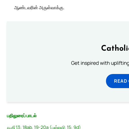
ஆண்டவரின் அருள்வாக்கு.
Cathol
Get inspired with uplifti
READ
பதிலுரைப் பாடல்
யூதி 13: 18ab. 19-20a (பல்லவி: 15: 9d)