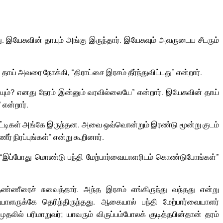
இயேசுவின் தாயும் அங்கு இருந்தார். இயேசுவும் அவருடைய சீடரும்
ாய் அவரை நோக்கி, “திராட்சை இரசம் தீர்ந்துவிட்டது” என்றார்.
யும்? எனது நேரம் இன்னும் வரவில்லையே” என்றார். இயேசுவின் தாய்
என்றார்.
்டிகள் அங்கே இருந்தன. அவை ஒவ்வொன்றும் இரண்டு மூன்று குடம்
 நிரப்புங்கள்” என்று கூறினார்.
ர், “இப்போது மொண்டு பந்தி மேற்பார்வையாளரிடம் கொண்டுபோங்கள்”
தண்ணீரைச் சுவைத்தார். அந்த இரசம் எங்கிருந்து வந்தது என்று
ருக்கே தெரிந்திருந்தது. ஆகையால் பந்தி மேற்பார்வையாளர்
லில் பரிமாறுவர்; யாவரும் விருப்பம்போலக் குடித்தபின்தான் தரம்