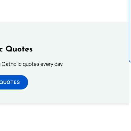
ic Quotes
ng Catholic quotes every day.
 QUOTES