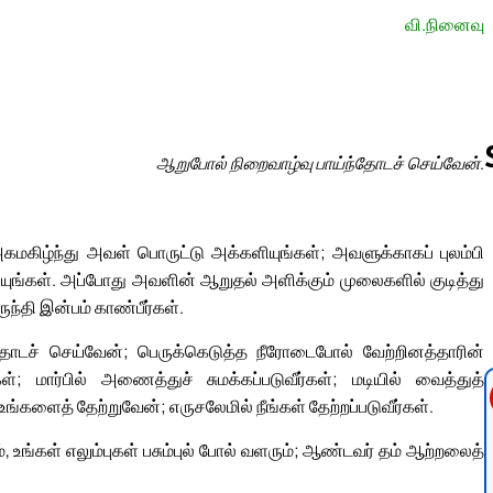
வி.நினைவு
ஆறுபோல் நிறைவாழ்வு பாய்ந்தோடச் செய்வேன்.
Follow us 
ிழ்ந்து அவள் பொருட்டு அக்களியுங்கள்; அவளுக்காகப் புலம்பி
ரியுங்கள். அப்போது அவளின் ஆறுதல் அளிக்கும் முலைகளில் குடித்து
ந்தி இன்பம் காண்பீர்கள்.
ோடச் செய்வேன்; பெருக்கெடுத்த நீரோடைபோல் வேற்றினத்தாரின்
ள்; மார்பில் அணைத்துச் சுமக்கப்படுவீர்கள்; மடியில் வைத்துத்
ங்களைத் தேற்றுவேன்; எருசலேமில் நீங்கள் தேற்றப்படுவீர்கள்.
, உங்கள் எலும்புகள் பசும்புல் போல் வளரும்; ஆண்டவர் தம் ஆற்றலைத்