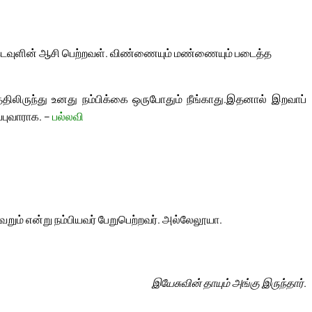
 கடவுளின் ஆசி பெற்றவள். விண்ணையும் மண்ணையும் படைத்த
ிலிருந்து உனது நம்பிக்கை ஒருபோதும் நீங்காது.
இதனால் இறவாப்
்புவாராக. –
பல்லவி
் என்று நம்பியவர் பேறுபெற்றவர். அல்லேலூயா.
இயேசுவின் தாயும் அங்கு இருந்தார்.