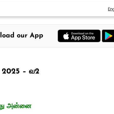
Eng
load our App
1, 2025 – வ2
்து அன்னை