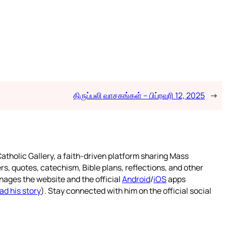
திருப்பலி வாசகங்கள் – பிப்ரவரி 12, 2025
→
atholic Gallery, a faith-driven platform sharing Mass
rs, quotes, catechism, Bible plans, reflections, and other
nages the website and the official
Android
/
iOS
apps
ad his story
). Stay connected with him on the official social