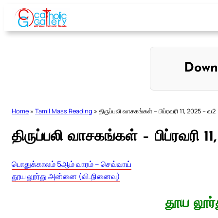
Skip
to
content
Down
Home
»
Tamil Mass Reading
»
திருப்பலி வாசகங்கள் – பிப்ரவரி 11, 2025 – வ2
திருப்பலி வாசகங்கள் – பிப்ரவரி 1
பொதுக்காலம் 5ஆம் வாரம் – செவ்வாய்
தூய லூர்து அன்னை (வி.நினைவு)
தூய லூர