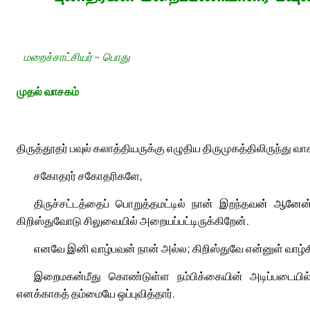
மறைச்சாட்சியர் – பொது
முதல் வாசகம்
திருத்தூதர் பவுல் கலாத்தியருக்கு எழுதிய திருமுகத்திலிருந்து வா
சகோதரர் சகோதரிகளே,
திருச்சட்டத்தைப் பொறுத்தமட்டில் நான் இறந்தவன் ஆனேன
கிறிஸ்துவோடு சிலுவையில் அறையப்பட்டிருக்கிறேன்.
எனவே இனி வாழ்பவன் நான் அல்ல; கிறிஸ்துவே என்னுள் வாழ்கி
இறைமகன்மீது கொண்டுள்ள நம்பிக்கையின் அடிப்படையில் ந
எனக்காகத் தம்மையே ஒப்புவித்தார்.