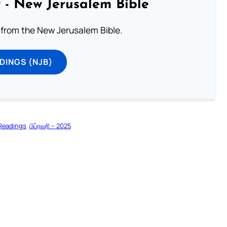
 - New Jerusalem Bible
from the New Jerusalem Bible.
DINGS (NJB)
 Readings
பிப்ரவரி – 2025