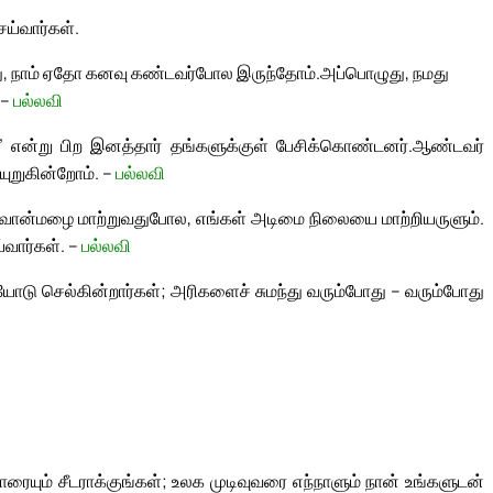
ய்வார்கள்.
 நாம் ஏதோ கனவு கண்டவர்போல இருந்தோம்.
அப்பொழுது, நமது
 –
பல்லவி
்” என்று பிற இனத்தார் தங்களுக்குள் பேசிக்கொண்டனர்.
ஆண்டவர்
ியுறுகின்றோம். –
பல்லவி
ன்மழை மாற்றுவதுபோல, எங்கள் அடிமை நிலையை மாற்றியருளும்.
வார்கள். –
பல்லவி
ோடு செல்கின்றார்கள்; அரிகளைச் சுமந்து வரும்போது – வரும்போது
ையும் சீடராக்குங்கள்; உலக முடிவுவரை எந்நாளும் நான் உங்களுடன்