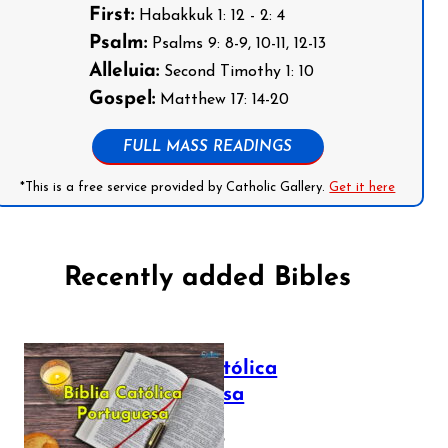
First:
Habakkuk 1: 12 - 2: 4
Psalm:
Psalms 9: 8-9, 10-11, 12-13
Alleluia:
Second Timothy 1: 10
Gospel:
Matthew 17: 14-20
FULL MASS READINGS
*This is a free service provided by Catholic Gallery.
Get it here
Recently added Bibles
Bíblia Católica
Portuguesa
July 16, 2025