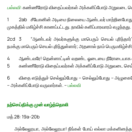
பல்லவி:
கண்ணீரோடு விதைப்பவர்கள் அக்களிப்போடு அறுவடை செ
1
2ab
சீயோனின் அடிமை நிலையை ஆண்டவர் மாற்றினபோது,
முகத்தில் மகிழ்ச்சி காணப்பட்டது. நாவில் களிப்பாரவாரம் எழுந்தது.
2cd
3
“ஆண்டவர் அவர்களுக்கு மாபெரும் செயல் புரிந்தார
நமக்கு மாபெரும் செயல் புரிந்துள்ளார்; அதனால் நாம் பெருமகிழ்ச்ச
4
ஆண்டவரே! தென்னாட்டின் வறண்ட ஓடையை நீரோடையாக வா
5
கண்ணீரோடு விதைப்பவர்கள் அக்களிப்போடு அறுவடை செய்
6
விதை எடுத்துச் செல்லும்போது – செல்லும்போது – அழுகைய
– அக்களிப்போடு வருவார்கள். –
பல்லவி
நற்செய்திக்கு முன் வாழ்த்தொலி
மத் 28: 19a-20b
அல்லேலூயா, அல்லேலூயா! நீங்கள் போய் எல்லா மக்களினத்தார