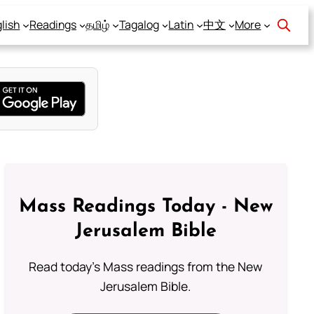
lish
Readings
தமிழ்
Tagalog
Latin
中文
More
Mass Readings Today - New
Jerusalem Bible
Read today's Mass readings from the New
Jerusalem Bible.