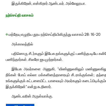
இருக்கிறேன், என்கிறார் ஆண்டவர். அல்லேலூயா.
நற்செய்தி வாசகம்
✠
மத்தேயு எழுதிய தூய நற்செய்தியிலிருந்து வாசகம் 28: 16-20
அக்காலத்தில்
பதினொரு சீடர்களும் இயேசு தங்களுக்குப் பணித்தபடியே கல
பணிந்தார்கள். சிலரோ ஐயமுற்றார்கள்.
இயேசு அவர்களை அணுகி, “விண்ணுலகிலும் மண்ணுலகிலும்
நீங்கள் போய் எல்லா மக்களினத்தாரையும் சீடராக்குங்கள்; தந்
உங்களுக்குக் கட்டளையிட்ட யாவையும் அவர்களும் கடைப்பிடிக்கும்
இருக்கிறேன்” என்று கூறினார்.
ஆண்டவரின் அருள்வாக்கு.