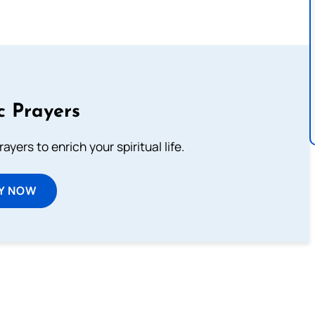
c Prayers
ayers to enrich your spiritual life.
Y NOW