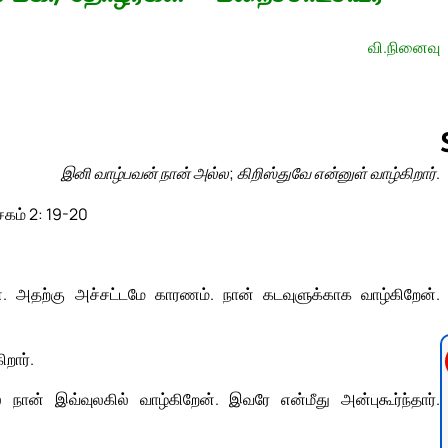
வி.நினைவு
இனி வாழ்பவன் நான் அல்ல; கிறிஸ்துவே என்னுள் வாழ்கிறார்.
சகம் 2: 19-20
Follow us 
். அதற்கு அச்சட்டமே காரணம். நான் கடவுளுக்காக வாழ்கிறேன்.
றார்.
ான் இவ்வுலகில் வாழ்கிறேன். இவரே என்மீது அன்புகூர்ந்தார்.