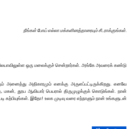
நீங்கள் போய் எல்லா மக்களினத்தாரையும் சீடராக்குங்கள்.
ிலேயாவிலுள்ள ஒரு மலைக்குச் சென்றார்கள். அங்கே அவரைக் கண்டு
 அனைத்து அதிகாரமும் எனக்கு அருளப்பட்டிருக்கிறது. எனவே
தை, மகன், தூய ஆவியார் பெயரால் திருமுழுக்குக் கொடுங்கள். நான்
படி கற்பியுங்கள். இதோ! உலக முடிவு வரை எந்நாளும் நான் உங்களுடன்