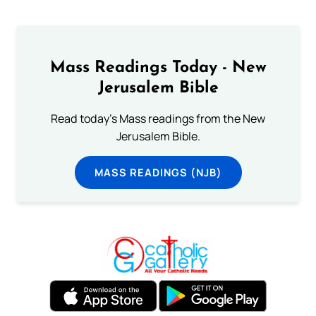
Mass Readings Today - New
Jerusalem Bible
Read today's Mass readings from the New
Jerusalem Bible.
MASS READINGS (NJB)