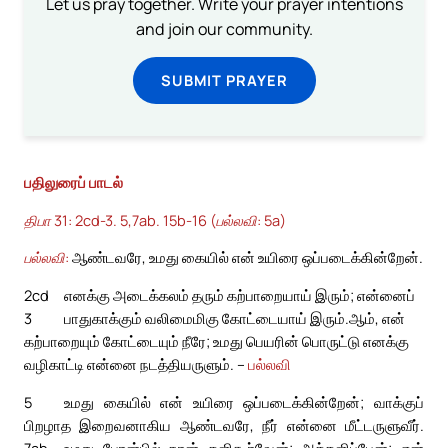
Let us pray together. Write your prayer intentions
and join our community.
SUBMIT PRAYER
பதிலுரைப் பாடல்
திபா 31: 2cd-3. 5,7ab. 15b-16 (பல்லவி: 5a)
பல்லவி:
ஆண்டவரே, உமது கையில் என் உயிரை ஒப்படைக்கின்றேன்.
2cd
எனக்கு அடைக்கலம் தரும் கற்பாறையாய் இரும்; என்னைப்
3
பாதுகாக்கும் வலிமைமிகு கோட்டையாய் இரும்.
ஆம், என்
கற்பாறையும் கோட்டையும் நீரே; உமது பெயரின் பொருட்டு எனக்கு
வழிகாட்டி என்னை நடத்தியருளும். –
பல்லவி
5
உமது கையில் என் உயிரை ஒப்படைக்கின்றேன்; வாக்குப்
பிறழாத இறைவனாகிய ஆண்டவரே, நீர் என்னை மீட்டருளுவீர்.
7ab
உமது பேரன்பில் நான் களிகூர்வேன்; அக்களிப்பேன்; என்