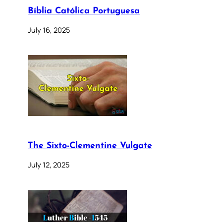
Bíblia Católica Portuguesa
July 16, 2025
The Sixto-Clementine Vulgate
July 12, 2025