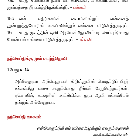
துன்பத்தை நீர் பார்த்திருக்கின்றீர். –
பல்லவி
15b
என் எதிரிகளின் கையினின்றும் என்னைத்
துன்புறுத்துவோரின் கையினின்றும் என்னை விடுவித்தருளும்.
16
உமது முகத்தின் ஒளி அடியேன்மீது வீசும்படி செய்யும்; உமது
பேரன்பால் என்னை விடுவித்தருளும். –
பல்லவி
நற்செய்திக்கு முன் வாழ்த்தொலி
1 பேது 4: 14
அல்லேலூயா, அல்லேலூயா! கிறிஸ்துவின் பொருட்டுப் பிறர்
உங்கள்மீது வசை கூறும்போது நீங்கள் பேறுபெற்றவர்கள்.
ஏனெனில், கடவுளின் மாட்சிமிக்க தூய ஆவி உங்கள்மேல்
தங்கும். அல்லேலூயா.
நற்செய்தி வாசகம்
என்பொருட்டுத் தம் உயிரை இழக்கும் எவரும் அதைக்
காத்துக்கொள்வார்.