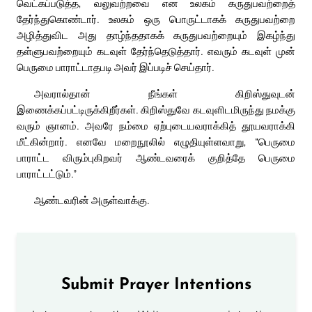
வெட்கப்படுத்த, வலுவற்றவை என உலகம் கருதுபவற்றைத்
தேர்ந்துகொண்டார். உலகம் ஒரு பொருட்டாகக் கருதுபவற்றை
அழித்துவிட அது தாழ்ந்ததாகக் கருதுபவற்றையும் இகழ்ந்து
தள்ளுபவற்றையும் கடவுள் தேர்ந்தெடுத்தார். எவரும் கடவுள் முன்
பெருமை பாராட்டாதபடி அவர் இப்படிச் செய்தார்.
அவரால்தான் நீங்கள் கிறிஸ்துவுடன்
இணைக்கப்பட்டிருக்கிறீர்கள். கிறிஸ்துவே கடவுளிடமிருந்து நமக்கு
வரும் ஞானம். அவரே நம்மை ஏற்புடையவராக்கித் தூயவராக்கி
மீட்கின்றார். எனவே மறைநூலில் எழுதியுள்ளவாறு, “பெருமை
பாராட்ட விரும்புகிறவர் ஆண்டவரைக் குறித்தே பெருமை
பாராட்டட்டும்.”
ஆண்டவரின் அருள்வாக்கு.
Submit Prayer Intentions