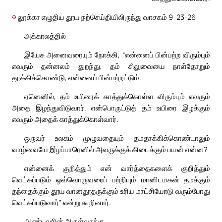
✠
லூக்கா எழுதிய தூய நற்செய்தியிலிருந்து வாசகம் 9: 23-26
அக்காலத்தில்
இயேசு அனைவரையும் நோக்கி, “என்னைப் பின்பற்ற விரும்பும்
எவரும் தன்னலம் துறந்து, தம் சிலுவையை நாள்தோறும்
தூக்கிக்கொண்டு, என்னைப் பின்பற்றட்டும்.
ஏனெனில், தம் உயிரைக் காத்துக்கொள்ள விரும்பும் எவரும்
அதை இழந்துவிடுவார். என்பொருட்டுத் தம் உயிரை இழக்கும்
எவரும் அதைக் காத்துக்கொள்வார்.
ஒருவர் உலகம் முழுவதையும் தமதாக்கிக்கொண்டாலும்
வாழ்வையே இழப்பாரெனில் அவருக்குக் கிடைக்கும் பயன் என்ன?
என்னைக் குறித்தும் என் வார்த்தைகளைக் குறித்தும்
வெட்கப்படும் ஒவ்வொருவரைப் பற்றியும் மானிடமகன் தமக்கும்
தந்தைக்கும் தூய வானதூதருக்கும் உரிய மாட்சியோடு வரும்போது
வெட்கப்படுவார்” என்று கூறினார்.
ஆண்டவரின் அருள்வாக்கு.