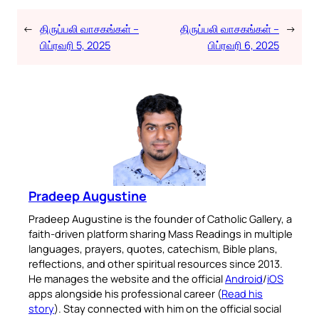
←
திருப்பலி வாசகங்கள் –
திருப்பலி வாசகங்கள் –
→
பிப்ரவரி 5, 2025
பிப்ரவரி 6, 2025
Pradeep Augustine
Pradeep Augustine is the founder of Catholic Gallery, a
faith-driven platform sharing Mass Readings in multiple
languages, prayers, quotes, catechism, Bible plans,
reflections, and other spiritual resources since 2013.
He manages the website and the official
Android
/
iOS
apps alongside his professional career (
Read his
story
). Stay connected with him on the official social