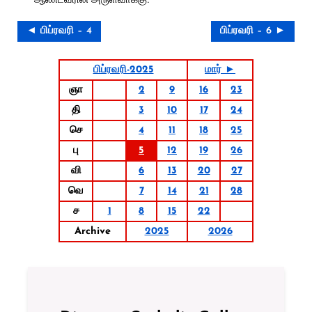
◄ பிப்ரவரி – 4
பிப்ரவரி – 6 ►
பிப்ரவரி-2025
மார் ►
ஞா
2
9
16
23
தி
3
10
17
24
செ
4
11
18
25
பு
5
12
19
26
வி
6
13
20
27
வெ
7
14
21
28
ச
1
8
15
22
Archive
2025
2026