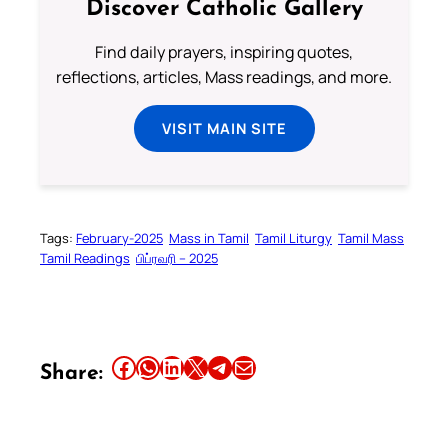
Discover Catholic Gallery
Find daily prayers, inspiring quotes,
reflections, articles, Mass readings, and more.
VISIT MAIN SITE
Tags:
February-2025
Mass in Tamil
Tamil Liturgy
Tamil Mass
Tamil Readings
பிப்ரவரி – 2025
Share this article on Facebook
Share this article on WhatsApp
Share this article on LinkedIn
Share this article on X
Share this article on Telegram
Email this Article
Share: