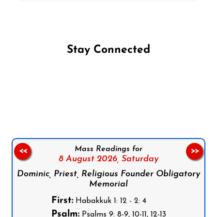
Stay Connected
Follow us on Facebook
Follow us on Instagram
Follow us on X
Subscribe to our YouTube Channel
Follow us on WhatsApp
Mass Readings for
<<
>>
8 August 2026,
Saturday
Dominic, Priest, Religious Founder Obligatory
Memorial
First:
Habakkuk 1: 12 - 2: 4
Psalm:
Psalms 9: 8-9, 10-11, 12-13