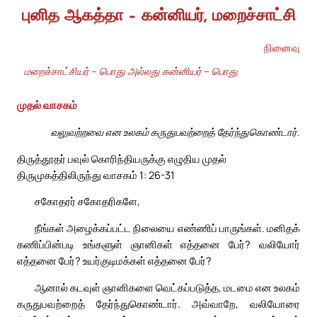
புனித ஆகத்தா – கன்னியர், மறைச்சாட்சி
நினைவு
மறைச்சாட்சியர் – பொது அல்லது கன்னியர் – பொது
முதல் வாசகம்
வலுவற்றவை என உலகம் கருதுபவற்றைத் தேர்ந்துகொண்டார்.
திருத்தூதர் பவுல் கொரிந்தியருக்கு எழுதிய முதல்
திருமுகத்திலிருந்து வாசகம் 1: 26-31
சகோதரர் சகோதரிகளே,
நீங்கள் அழைக்கப்பட்ட நிலையை எண்ணிப் பாருங்கள். மனிதக்
கணிப்பின்படி உங்களுள் ஞானிகள் எத்தனை பேர்? வலியோர்
எத்தனை பேர்? உயர்குடிமக்கள் எத்தனை பேர்?
ஆனால் கடவுள் ஞானிகளை வெட்கப்படுத்த, மடமை என உலகம்
கருதுபவற்றைத் தேர்ந்துகொண்டார். அவ்வாறே, வலியோரை