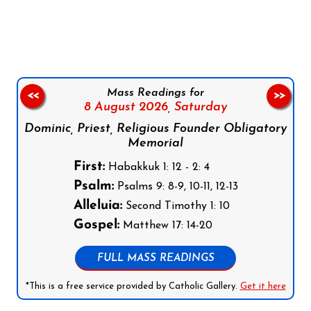
Follow us on Facebook
Follow us on Instagram
Follow us on X
Subscribe to our YouTube Channel
Follow us on WhatsApp
Mass Readings for
<<
>>
8 August 2026,
Saturday
Dominic, Priest, Religious Founder Obligatory
Memorial
First:
Habakkuk 1: 12 - 2: 4
Psalm:
Psalms 9: 8-9, 10-11, 12-13
Alleluia:
Second Timothy 1: 10
Gospel:
Matthew 17: 14-20
FULL MASS READINGS
*This is a free service provided by Catholic Gallery.
Get it here