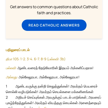
Get answers to common questions about Catholic
faith and practices.
READ CATHOLIC ANSWERS
பதிலுரைப் பாடல்
திபா 105: 1-2. 3-4. 6-7. 8-9 (பல்லவி: 3b)
பல்லவி:
ஆண்டவரைத் தேடுவோரின் இதயம் அக்களிப்பதாக!
அல்லது:
அல்லேலூயா, அல்லேலூயா, அல்லேலூயா!
1
ஆண்டவருக்கு நன்றி செலுத்துங்கள்! அவர்தம் பெயரைச்
சொல்லி வழிபடுங்கள்! அவர்தம் செயல்களை மக்களினங்கள்
2
அறியச் செய்யுங்கள்.
அவருக்குப் பாடல் பாடுங்கள்; அவரைப்
புகழ்ந்தேத்துங்கள்! அவர்தம் வியத்தகு செயல்கள் அனைத்தையும்