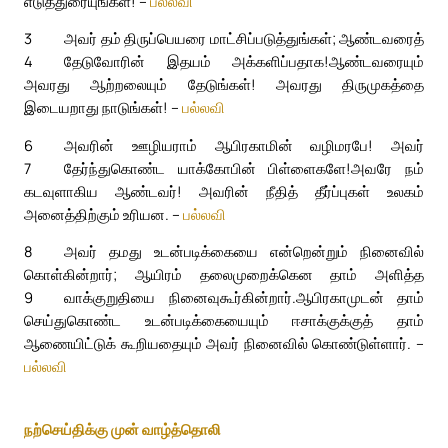
எடுத்துரையுங்கள்! –
பல்லவி
3
அவர் தம் திருப்பெயரை மாட்சிப்படுத்துங்கள்; ஆண்டவரைத்
4
தேடுவோரின் இதயம் அக்களிப்பதாக!
ஆண்டவரையும்
அவரது ஆற்றலையும் தேடுங்கள்! அவரது திருமுகத்தை
இடையறாது நாடுங்கள்! –
பல்லவி
6
அவரின் ஊழியராம் ஆபிரகாமின் வழிமரபே! அவர்
7
தேர்ந்துகொண்ட யாக்கோபின் பிள்ளைகளே!
அவரே நம்
கடவுளாகிய ஆண்டவர்! அவரின் நீதித் தீர்ப்புகள் உலகம்
அனைத்திற்கும் உரியன. –
பல்லவி
8
அவர் தமது உடன்படிக்கையை என்றென்றும் நினைவில்
கொள்கின்றார்; ஆயிரம் தலைமுறைக்கென தாம் அளித்த
9
வாக்குறுதியை நினைவுகூர்கின்றார்.
ஆபிரகாமுடன் தாம்
செய்துகொண்ட உடன்படிக்கையையும் ஈசாக்குக்குத் தாம்
ஆணையிட்டுக் கூறியதையும் அவர் நினைவில் கொண்டுள்ளார். –
பல்லவி
நற்செய்திக்கு முன் வாழ்த்தொலி