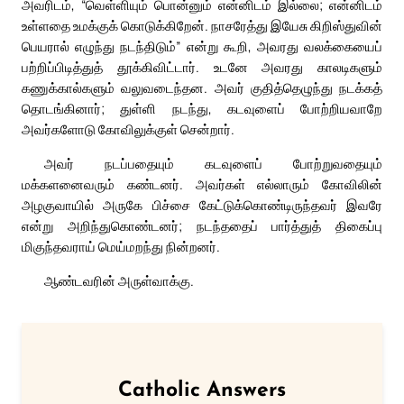
அவரிடம், “வெள்ளியும் பொன்னும் என்னிடம் இல்லை; என்னிடம்
உள்ளதை உமக்குக் கொடுக்கிறேன். நாசரேத்து இயேசு கிறிஸ்துவின்
பெயரால் எழுந்து நடந்திடும்” என்று கூறி, அவரது வலக்கையைப்
பற்றிப்பிடித்துத் தூக்கிவிட்டார். உடனே அவரது காலடிகளும்
கணுக்கால்களும் வலுவடைந்தன. அவர் குதித்தெழுந்து நடக்கத்
தொடங்கினார்; துள்ளி நடந்து, கடவுளைப் போற்றியவாறே
அவர்களோடு கோவிலுக்குள் சென்றார்.
அவர் நடப்பதையும் கடவுளைப் போற்றுவதையும்
மக்களனைவரும் கண்டனர். அவர்கள் எல்லாரும் கோவிலின்
அழகுவாயில் அருகே பிச்சை கேட்டுக்கொண்டிருந்தவர் இவரே
என்று அறிந்துகொண்டனர்; நடந்ததைப் பார்த்துத் திகைப்பு
மிகுந்தவராய் மெய்மறந்து நின்றனர்.
ஆண்டவரின் அருள்வாக்கு.
Catholic Answers