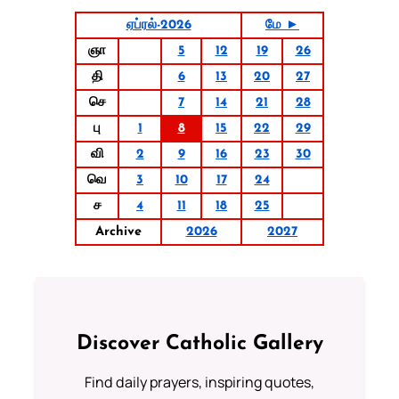
ஏப்ரல்-2026
மே ►
ஞா
5
12
19
26
தி
6
13
20
27
செ
7
14
21
28
பு
1
8
15
22
29
வி
2
9
16
23
30
வெ
3
10
17
24
ச
4
11
18
25
Archive
2026
2027
Discover Catholic Gallery
Find daily prayers, inspiring quotes,