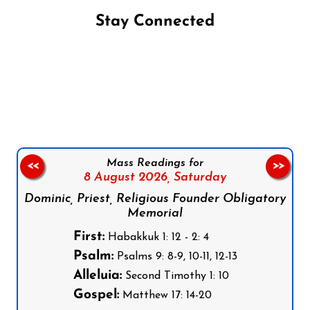
Stay Connected
Follow us on Facebook
Follow us on Instagram
Follow us on X
Subscribe to our YouTube Channel
Follow us on WhatsApp
Mass Readings for
<<
>>
8 August 2026,
Saturday
Dominic, Priest, Religious Founder Obligatory
Memorial
First:
Habakkuk 1: 12 - 2: 4
Psalm:
Psalms 9: 8-9, 10-11, 12-13
Alleluia:
Second Timothy 1: 10
Gospel:
Matthew 17: 14-20