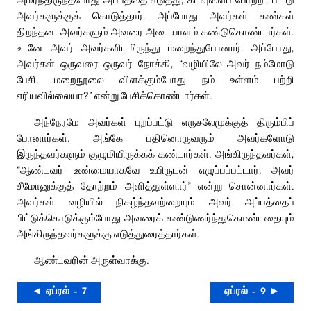
அவர்களுக்குக் கொடுத்தார். அப்போது அவர்கள் கண்கள்
திறந்தன. அவர்களும் அவரை அடையாளம் கண்டுகொண்டார்கள்.
உடனே அவர் அவர்களிடமிருந்து மறைந்துபோனார். அப்போது,
அவர்கள் ஒருவரை ஒருவர் நோக்கி, “வழியிலே அவர் நம்மோடு
பேசி, மறைநூலை விளக்கும்போது நம் உள்ளம் பற்றி
எரியவில்லையா?” என்று பேசிக்கொண்டார்கள்.
அந்நேரமே அவர்கள் புறப்பட்டு எருசலேமுக்குத் திரும்பிப்
போனார்கள். அங்கே பதினொருவரும் அவர்களோடு
இருந்தவர்களும் குழுமியிருக்கக் கண்டார்கள். அங்கிருந்தவர்கள்,
“ஆண்டவர் உண்மையாகவே உயிருடன் எழுப்பப்பட்டார். அவர்
சீமோனுக்குத் தோற்றம் அளித்துள்ளார்” என்று சொன்னார்கள்.
அவர்கள் வழியில் நிகழ்ந்தவற்றையும் அவர் அப்பத்தைப்
பிட்டுக்கொடுக்கும்போது அவரைக் கண்டுணர்ந்துகொண்டதையும்
அங்கிருந்தவர்களுக்கு எடுத்துரைத்தார்கள்.
ஆண்டவரின் அருள்வாக்கு.
◄ ஏப்ரல் – 7
ஏப்ரல் – 9 ►